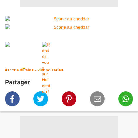
#scone
#Pains - viennoiseries
Partager