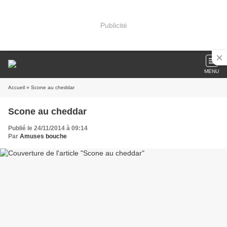
Publicité
MENU
Accueil
» Scone au cheddar
Scone au cheddar
Publié le 24/11/2014 à 09:14
Par
Amuses bouche