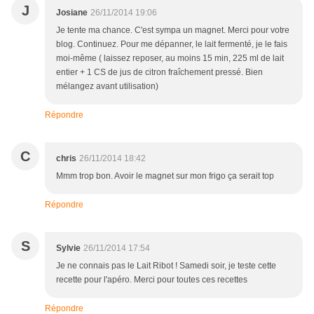
J
Josiane
26/11/2014 19:06
Je tente ma chance. C'est sympa un magnet. Merci pour votre
blog. Continuez. Pour me dépanner, le lait fermenté, je le fais
moi-même ( laissez reposer, au moins 15 min, 225 ml de lait
entier + 1 CS de jus de citron fraîchement pressé. Bien
mélangez avant utilisation)
Répondre
C
chris
26/11/2014 18:42
Mmm trop bon. Avoir le magnet sur mon frigo ça serait top
Répondre
S
Sylvie
26/11/2014 17:54
Je ne connais pas le Lait Ribot ! Samedi soir, je teste cette
recette pour l'apéro. Merci pour toutes ces recettes
Répondre