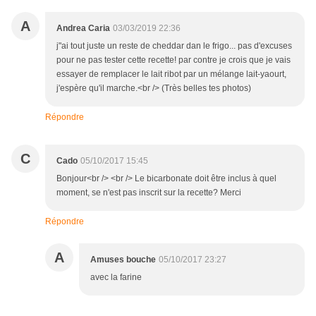
A
Andrea Caria
03/03/2019 22:36
j"ai tout juste un reste de cheddar dan le frigo... pas d'excuses
pour ne pas tester cette recette! par contre je crois que je vais
essayer de remplacer le lait ribot par un mélange lait-yaourt,
j'espère qu'il marche.<br /> (Très belles tes photos)
Répondre
C
Cado
05/10/2017 15:45
Bonjour<br /> <br /> Le bicarbonate doit être inclus à quel
moment, se n'est pas inscrit sur la recette? Merci
Répondre
A
Amuses bouche
05/10/2017 23:27
avec la farine