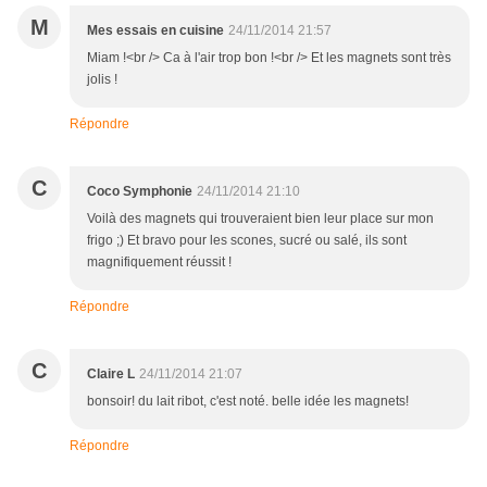
M
Mes essais en cuisine
24/11/2014 21:57
Miam !<br /> Ca à l'air trop bon !<br /> Et les magnets sont très
jolis !
Répondre
C
Coco Symphonie
24/11/2014 21:10
Voilà des magnets qui trouveraient bien leur place sur mon
frigo ;) Et bravo pour les scones, sucré ou salé, ils sont
magnifiquement réussit !
Répondre
C
Claire L
24/11/2014 21:07
bonsoir! du lait ribot, c'est noté. belle idée les magnets!
Répondre