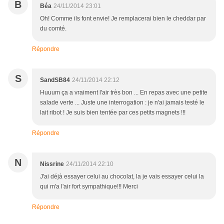
B
Béa
24/11/2014 23:01
Oh! Comme ils font envie! Je remplacerai bien le cheddar par
du comté.
Répondre
S
SandSB84
24/11/2014 22:12
Huuum ça a vraiment l'air très bon ... En repas avec une petite
salade verte ... Juste une interrogation : je n'ai jamais testé le
lait ribot ! Je suis bien tentée par ces petits magnets !!!
Répondre
N
Nissrine
24/11/2014 22:10
J'ai déjà essayer celui au chocolat, la je vais essayer celui la
qui m'a l'air fort sympathique!!! Merci
Répondre