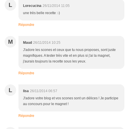
L
Lorecucina
26/11/2014 11:05
une très belle recette :-)
Répondre
M
Maud
26/11/2014 10:25
J'adore les scones et ceux que tu nous proposes, sont juste
magnifiques. A tester très vite et en plus si j'ai la magnet,
j'aurais toujours la recette sous les yeux.
Répondre
L
lisa
26/11/2014 06:57
J'adore votre blog et vos scones sont un délices ! Je participe
au concours pour le magnet !
Répondre