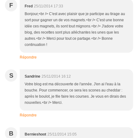
F
Fred
25/11/2014 17:33
Bonjour,<br /> C'est avec plaisir que je participe au tirage au
sort pour gagner un de vos magnets.<br /> C'est une bonne
idée ces magnets, ils sont tout mignons.<br /> J'adore votre
blog, des recettes sont plus alléchantes les unes que les
autres.<br /> Merci pour tout ce partage.<br /> Bonne
continuation !
Répondre
S
Sandrine
25/11/2014 16:12
Votre blog est ma découverte de l'année. J'en ai l'eau à la
bouche. Pour commencer, ce sera les scones au cheddar :
après le boulot, je file faire les courses. Je vous en dirais des
nouvelles.<br /> Merci.
Répondre
B
Bernieshoot
25/11/2014 15:05