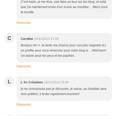
C'est malin, je me lève, vais faire un tour sur ton blog, et voilà
que j'ai maintenant envie d'un scone au cheddar ... Merci pour
ta recette.
Répondre
C
Caroline
26/11/2014 21:04
Bonjour,<br /> Je tente ma chance pour ces jolis magnets et j
en profite pour vous remercier pour votre blog si ... Alléchant !
Un plaisir pour les yeux et les papilles ..
Répondre
L
L¨As Créations
26/11/2014 19:44
je ne connaissais pas je découvre, je salive, au cheddar sera
mon préféré, à tester rapidement hummm!
Répondre