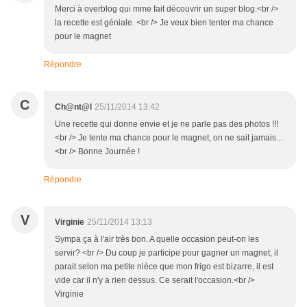
Merci à overblog qui mme fait découvrir un super blog.<br />
la recette est géniale. <br /> Je veux bien tenter ma chance
pour le magnet
Répondre
C
Ch@nt@l
25/11/2014 13:42
Une recette qui donne envie et je ne parle pas des photos !!!
<br /> Je tente ma chance pour le magnet, on ne sait jamais...
<br /> Bonne Journée !
Répondre
V
Virginie
25/11/2014 13:13
Sympa ça à l'air très bon. A quelle occasion peut-on les
servir? <br /> Du coup je participe pour gagner un magnet, il
parait selon ma petite nièce que mon frigo est bizarre, il est
vide car il n'y a rien dessus. Ce serait l'occasion.<br />
Virginie