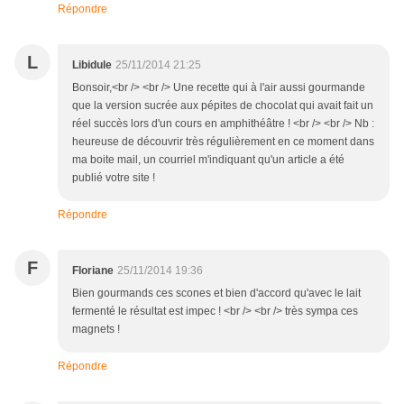
Répondre
L
Libidule
25/11/2014 21:25
Bonsoir,<br /> <br /> Une recette qui à l'air aussi gourmande
que la version sucrée aux pépites de chocolat qui avait fait un
réel succès lors d'un cours en amphithéâtre ! <br /> <br /> Nb :
heureuse de découvrir très régulièrement en ce moment dans
ma boite mail, un courriel m'indiquant qu'un article a été
publié votre site !
Répondre
F
Floriane
25/11/2014 19:36
Bien gourmands ces scones et bien d'accord qu'avec le lait
fermenté le résultat est impec ! <br /> <br /> très sympa ces
magnets !
Répondre