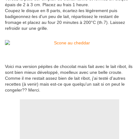
épais de 2 à 3 cm. Placez au frais 1 heure.
Coupez le disque en 8 parts, écartez-les légèrement puis
badigeonnez-les d'un peu de lait, répartissez le restant de
fromage et placez au four 20 minutes à 200°C (th.7). Laissez
refroidir sur une grille.
Voici ma version pépites de chocolat mais fait avec le lait ribot, ils
sont bien mieux développé, moelleux avec une belle croute.
Comme il me restait assez bien de lait ribot, j'ai testé d'autres
recettes (à venir) mais est-ce que quelqu'un sait si on peut le
congeler?? Merci.