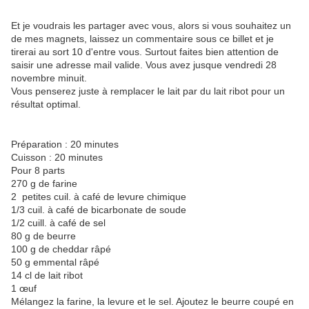
Et je voudrais les partager avec vous, alors si vous souhaitez un
de mes magnets, laissez un commentaire sous ce billet et je
tirerai au sort 10 d'entre vous. Surtout faites bien attention de
saisir une adresse mail valide. Vous avez jusque vendredi 28
novembre minuit.
Vous penserez juste à remplacer le lait par du lait ribot pour un
résultat optimal.
Préparation : 20 minutes
Cuisson : 20 minutes
Pour 8 parts
270 g de farine
2 petites cuil. à café de levure chimique
1/3 cuil. à café de bicarbonate de soude
1/2 cuill. à café de sel
80 g de beurre
100 g de cheddar râpé
50 g emmental râpé
14 cl de lait ribot
1 œuf
Mélangez la farine, la levure et le sel. Ajoutez le beurre coupé en