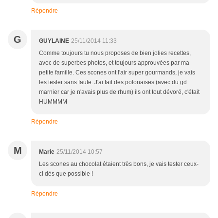
Répondre
G
GUYLAINE
25/11/2014 11:33
Comme toujours tu nous proposes de bien jolies recettes,
avec de superbes photos, et toujours approuvées par ma
petite famille. Ces scones ont l'air super gourmands, je vais
les tester sans faute. J'ai fait des polonaises (avec du gd
marnier car je n'avais plus de rhum) ils ont tout dévoré, c'était
HUMMMM
Répondre
M
Marie
25/11/2014 10:57
Les scones au chocolat étaient très bons, je vais tester ceux-
ci dès que possible !
Répondre