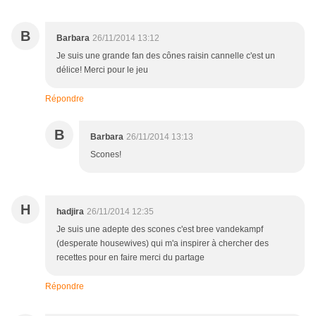
B
Barbara
26/11/2014 13:12
Je suis une grande fan des cônes raisin cannelle c'est un
délice! Merci pour le jeu
Répondre
B
Barbara
26/11/2014 13:13
Scones!
H
hadjira
26/11/2014 12:35
Je suis une adepte des scones c'est bree vandekampf
(desperate housewives) qui m'a inspirer à chercher des
recettes pour en faire merci du partage
Répondre