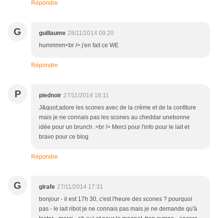
Répondre
G
guillaume
28/11/2014 09:20
hummmm<br /> j'en fait ce WE
Répondre
P
piednoir
27/11/2014 18:11
J&quot;adore les scones avec de la crème et de la confiture
mais je ne connais pas les scones au cheddar unebonne
idée pour un brunch .<br /> Merci pour l'info pour le lait et
bravo pour ce blog
Répondre
G
girafe
27/11/2014 17:31
bonjour - il est 17h 30, c'est l'heure des scones ? pourquoi
pas - le lait ribot je ne connais pas mais je ne demande qu'à