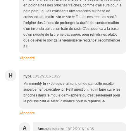
en polonaines des brioches fraiches, comme d'ailleurs pour le
pain perdu ou les croissants aux amandes sur base de
croissants du matin. <br /> <br /> Toutes ces recettes sont à
l'origine des facons de prolonger la durée de condommation
d'un invendu qui est en train de racir. C'est pour ca a la base
qu'on rajoute de la creme pâtissière, pour réhydrater, plutot
que de jeter le soir tte la viennoiserie restant et recommencer
à 0!
Répondre
H
hyba
18/12/2016 13:27
Mmmmmh!<br /> Je suis vraiment tentée par cette recette
superbement exécutée ici. Petit question, faut-il faire cuire les
brioches dans le moule demi-sphère ou c'est seulement pour
la pousse?<br /> Merci d'avance pour la réponse ☺
Répondre
A
Amuses bouche
18/12/2016 14:35