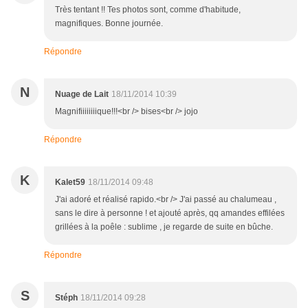
Très tentant !! Tes photos sont, comme d'habitude,
magnifiques. Bonne journée.
Répondre
N
Nuage de Lait
18/11/2014 10:39
Magnifiiiiiiiique!!!<br /> bises<br /> jojo
Répondre
K
Kalet59
18/11/2014 09:48
J'ai adoré et réalisé rapido.<br /> J'ai passé au chalumeau ,
sans le dire à personne ! et ajouté après, qq amandes effilées
grillées à la poêle : sublime , je regarde de suite en bûche.
Répondre
S
Stéph
18/11/2014 09:28