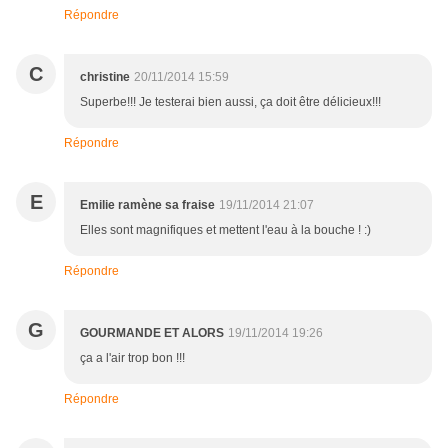
Répondre
C
christine
20/11/2014 15:59
Superbe!!! Je testerai bien aussi, ça doit être délicieux!!!
Répondre
E
Emilie ramène sa fraise
19/11/2014 21:07
Elles sont magnifiques et mettent l'eau à la bouche ! :)
Répondre
G
GOURMANDE ET ALORS
19/11/2014 19:26
ça a l'air trop bon !!!
Répondre