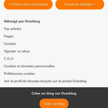
< Choux citron meringués
Scone au cheddar >
Hébergé par Overblog
Top articles
Pages
Contact
Signaler un abus
C.G.U.
Cookies et données personnelles
Préférences cookies
Voir le profil de Amuses bouche sur le portail Overblog
Créer un blog sur Overblog
Créer un blog