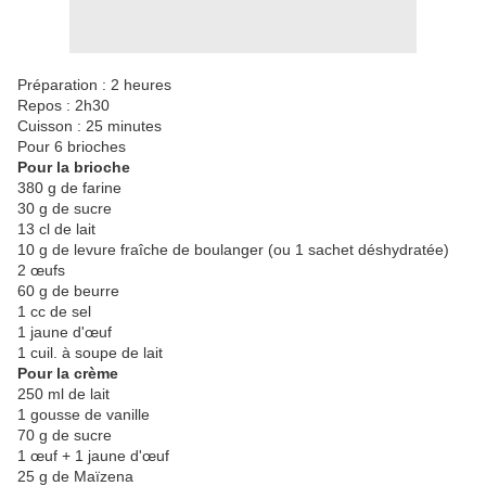
Préparation : 2 heures
Repos : 2h30
Cuisson : 25 minutes
Pour 6 brioches
Pour la brioche
380 g de farine
30 g de sucre
13 cl de lait
10 g de levure fraîche de boulanger (ou 1 sachet déshydratée)
2 œufs
60 g de beurre
1 cc de sel
1 jaune d'œuf
1 cuil. à soupe de lait
Pour la crème
250 ml de lait
1 gousse de vanille
70 g de sucre
1 œuf + 1 jaune d'œuf
25 g de Maïzena