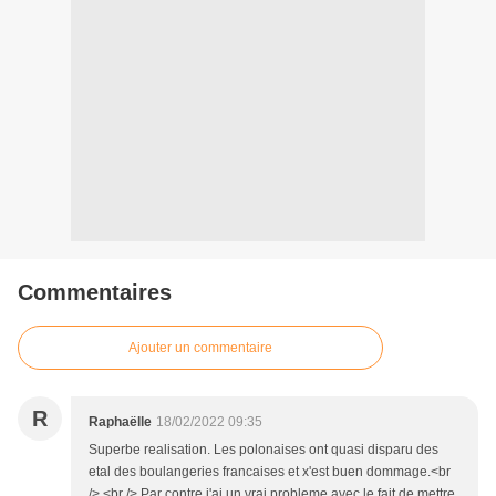
Commentaires
Ajouter un commentaire
R
Raphaëlle
18/02/2022 09:35
Superbe realisation. Les polonaises ont quasi disparu des
etal des boulangeries francaises et x'est buen dommage.<br
/> <br /> Par contre j'ai un vrai probleme avec le fait de mettre