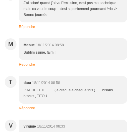
J'ai adoré quand j'ai vu l'émission, c'est pas mal technique
mais ca vaut le coup... c'est superbement gourmand !<br />
Bonne journée
Répondre
M
Manue
18/11/2014 08:58
Sublimissime, faim !
Répondre
T
titou
18/11/2014 08:58
J' ACHEEETE......... (je craque a chaque fois )....... bisous
bisous , TITOU........
Répondre
V
virginie
18/11/2014 08:33