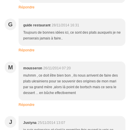
Répondre
G
guide restaurant
28/11/2014 16:31
Toujours de bonnes idées ici, ce sont des plats auxquels je ne
penserais jamais à faire..
Répondre
M
mousseron
26/11/2014 07:20
muhmm , ce doit être bien bon , ils nous arrivent de faire des
plats ukrainiens pour se souvenir des origines de mon mari
par sa grand mère ,alors là point de bortsch mais ce sera le
dessert ... en bûche effectivement
Répondre
J
Justyna
25/11/2014 13:07