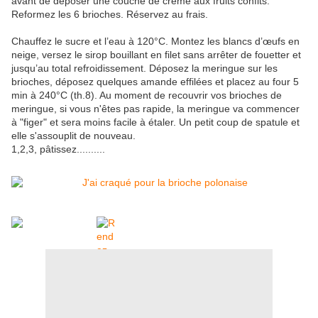
avant de déposer une couche de crème aux fruits confits.
Reformez les 6 brioches. Réservez au frais.
Chauffez le sucre et l’eau à 120°C. Montez les blancs d’œufs en
neige, versez le sirop bouillant en filet sans arrêter de fouetter et
jusqu’au total refroidissement. Déposez la meringue sur les
brioches, déposez quelques amande effilées et placez au four 5
min à 240°C (th.8). Au moment de recouvrir vos brioches de
meringue, si vous n'êtes pas rapide, la meringue va commencer
à "figer" et sera moins facile à étaler. Un petit coup de spatule et
elle s'assouplit de nouveau.
1,2,3, pâtissez..........