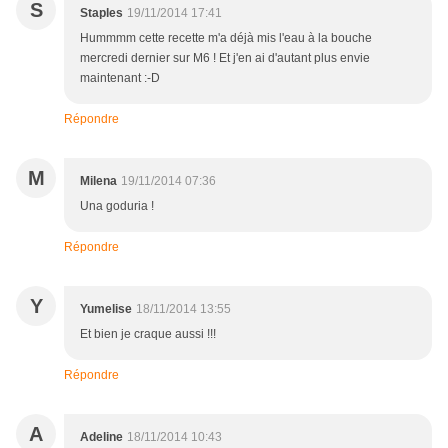
S
Staples
19/11/2014 17:41
Hummmm cette recette m'a déjà mis l'eau à la bouche
mercredi dernier sur M6 ! Et j'en ai d'autant plus envie
maintenant :-D
Répondre
M
Milena
19/11/2014 07:36
Una goduria !
Répondre
Y
Yumelise
18/11/2014 13:55
Et bien je craque aussi !!!
Répondre
A
Adeline
18/11/2014 10:43