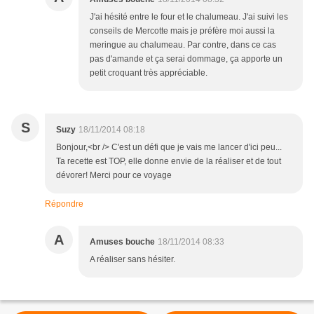
J'ai hésité entre le four et le chalumeau. J'ai suivi les
conseils de Mercotte mais je préfère moi aussi la
meringue au chalumeau. Par contre, dans ce cas
pas d'amande et ça serai dommage, ça apporte un
petit croquant très appréciable.
S
Suzy
18/11/2014 08:18
Bonjour,<br /> C'est un défi que je vais me lancer d'ici peu...
Ta recette est TOP, elle donne envie de la réaliser et de tout
dévorer! Merci pour ce voyage
Répondre
A
Amuses bouche
18/11/2014 08:33
A réaliser sans hésiter.