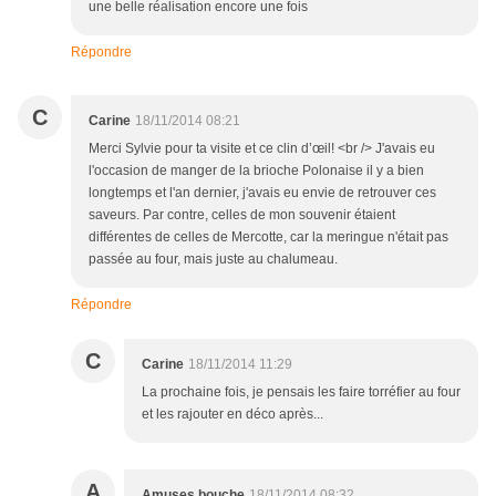
une belle réalisation encore une fois
Répondre
C
Carine
18/11/2014 08:21
Merci Sylvie pour ta visite et ce clin d’œil! <br /> J'avais eu
l'occasion de manger de la brioche Polonaise il y a bien
longtemps et l'an dernier, j'avais eu envie de retrouver ces
saveurs. Par contre, celles de mon souvenir étaient
différentes de celles de Mercotte, car la meringue n'était pas
passée au four, mais juste au chalumeau.
Répondre
C
Carine
18/11/2014 11:29
La prochaine fois, je pensais les faire torréfier au four
et les rajouter en déco après...
A
Amuses bouche
18/11/2014 08:32