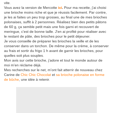
vite.
Vous avez la version de Mercotte
ici
.
Pour ma recette, j'ai choisi
une brioche moins riche et que je réussis facilement. Par contre,
je les ai faites un peu trop grosses, au final une de mes brioches
polonaises, suffit à 2 personnes. Réalisez bien des petits pâtons
de 60 g, ça semble petit mais une fois garni et recouvert de
meringue, c'est de bonne taille. J'en ai profité pour réaliser avec
le restant de pâte, des brioches pour le petit déjeuner.
Je vous conseille de préparer les brioches la veille et de les
conserver dans un torchon. De même pour la crème, à conserver
au frais et sortir du frigo 1 h avant de garnir les brioches, pour
quelles soit plus souples.
Mon avis sur cette brioche, j'adore et tout le monde autour de
moi m'en réclame déjà.
Mes recherches sur le net, m'ont fait atterrir de nouveau chez
Carine de
Chic Chic Chocolat
et
sa brioche polonaise en forme
de bûche
, une idée à retenir.