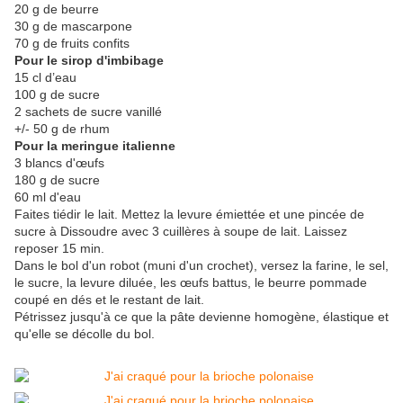
20 g de beurre
30 g de mascarpone
70 g de fruits confits
Pour le sirop d'imbibage
15 cl d’eau
100 g de sucre
2 sachets de sucre vanillé
+/- 50 g de rhum
Pour la meringue italienne
3 blancs d'œufs
180 g de sucre
60 ml d'eau
Faites tiédir le lait. Mettez la levure émiettée et une pincée de
sucre à Dissoudre avec 3 cuillères à soupe de lait. Laissez
reposer 15 min.
Dans le bol d'un robot (muni d'un crochet), versez la farine, le sel,
le sucre, la levure diluée, les œufs battus, le beurre pommade
coupé en dés et le restant de lait.
Pétrissez jusqu'à ce que la pâte devienne homogène, élastique et
qu'elle se décolle du bol.