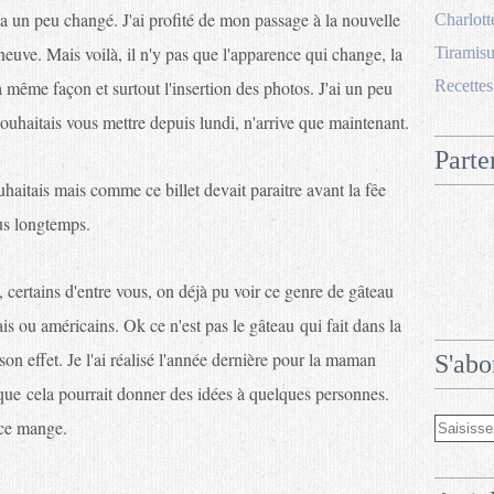
 un peu changé. J'ai profité de mon passage à la nouvelle
Charlott
euve. Mais voilà, il n'y pas que l'apparence qui change, la
Tiramisu
la même façon et surtout l'insertion des photos. J'ai un peu
Recettes
souhaitais vous mettre depuis lundi, n'arrive que maintenant.
Parte
haitais mais comme ce billet devait paraitre avant la fêe
lus longtemps.
, certains d'entre vous, on déjà pu voir ce genre de gâteau
ais ou américains. Ok ce n'est pas le gâteau qui fait dans la
son effet. Je l'ai réalisé l'année dernière pour la maman
S'abo
 que cela pourrait donner des idées à quelques personnes.
 ce mange.