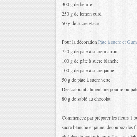
300 g de beurre
250 g de lemon curd
50 g de sucre glace
Pour la décoration
Pâte à sucre et Gum
750 g de pâte à sucre marron
100 g de pâte à sucre blanche
100 g de pâte à sucre jaune
50 g de pâte à sucre verte
Des colorant alimentaire poudre ou pât
80 g de sablé au chocolat
Commencez par préparer les fleurs 1 ou 
sucre blanche et jaune, découpez des fl
alvéoles du boites à œufs. Laissez sécher 