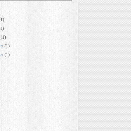
1)
1)
(1)
er
(1)
er
(1)