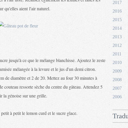
2017
 qu'elles aient l'air naturel.
2016
2015
2014
2013
2012
2011
 sucre jusqu'à ce que le mélange blanchisse. Ajoutez le zeste
2010
tamisée mélangée à la levure et le jus d'un demi citron.
2009
cm de diamètre et 2 de 20. Mettez au four 30 minutes à
2008
de couteau ressorte sèche du centre du gâteau. Attendez 5
2007
 la génoise sur une grille.
2006
petit à petit le lemon curd et le sucre glace.
Tradu