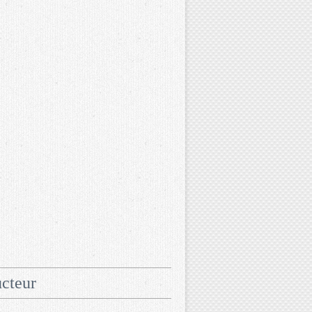
cteur