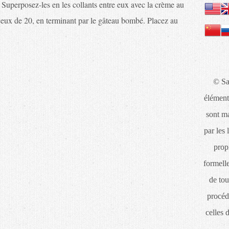
Superposez-les en les collants entre eux avec la crème au
 ceux de 20, en terminant par le gâteau bombé. Placez au
© Sa
élément
sont ma
par les 
propr
formelle
de tou
procéd
celles 