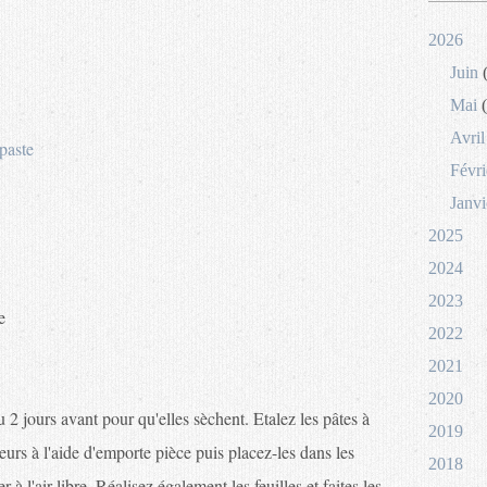
2026
Juin
(
Mai
(
Avril
paste
Févri
Janvi
2025
2024
2023
e
2022
2021
2020
2 jours avant pour qu'elles sèchent. Etalez les pâtes à
2019
eurs à l'aide d'emporte pièce puis placez-les dans les
2018
à l'air libre. Réalisez également les feuilles et faites les