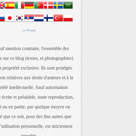
Le
Blogger
uf mention contraire, l'ensemble des
s sur ce blog (textes, et photographies)
 propriété exclusive. Ils sont protégés
lois relatives aux droits d'auteurs et à la
iété intellectuelle. Sauf autorisation
 écrite et préalable, toute reproduction,
t ou en partie, par quelque moyen ou
é que ce soit, pour des fins autres que
d'utilisation personnelle, est strictement
interdite.