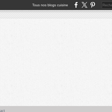
Tous nos blogs cuisine
act