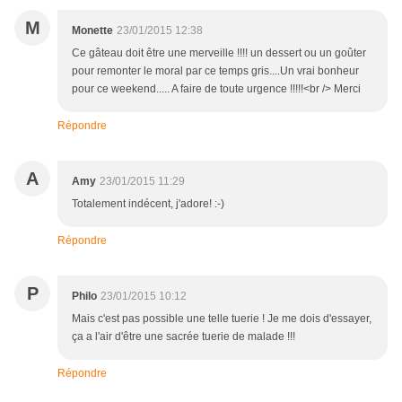
M
Monette
23/01/2015 12:38
Ce gâteau doit être une merveille !!!! un dessert ou un goûter
pour remonter le moral par ce temps gris....Un vrai bonheur
pour ce weekend..... A faire de toute urgence !!!!!<br /> Merci
Répondre
A
Amy
23/01/2015 11:29
Totalement indécent, j'adore! :-)
Répondre
P
Philo
23/01/2015 10:12
Mais c'est pas possible une telle tuerie ! Je me dois d'essayer,
ça a l'air d'être une sacrée tuerie de malade !!!
Répondre