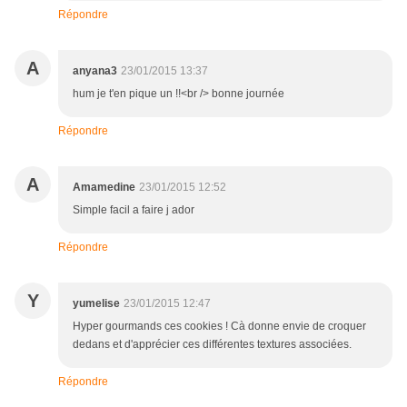
Répondre
A
anyana3
23/01/2015 13:37
hum je t'en pique un !!<br /> bonne journée
Répondre
A
Amamedine
23/01/2015 12:52
Simple facil a faire j ador
Répondre
Y
yumelise
23/01/2015 12:47
Hyper gourmands ces cookies ! Cà donne envie de croquer
dedans et d'apprécier ces différentes textures associées.
Répondre