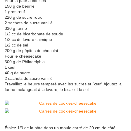
Pour la pâte à cookies
150 g de beurre
1 gros œuf
220 g de sucre roux
2 sachets de sucre vanillé
330 g farine
1/2 cc de bicarbonate de soude
1/2 cc de levure chimique
1/2 cc de sel
200 g de pépites de chocolat
Pour le cheesecake
300 g de Philadelphia
1 œuf
40 g de sucre
2 sachets de sucre vanillé
Travaillez le beurre tempéré avec les sucres et l'œuf. Ajoutez la
farine mélangeait à la levure, le bicar et le sel.
Étalez 1/3 de la pâte dans un moule carré de 20 cm de côté