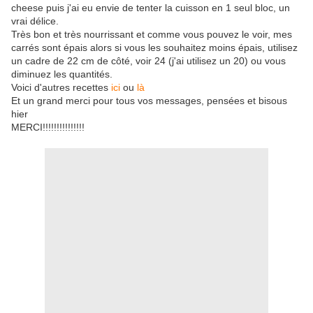
cheese puis j'ai eu envie de tenter la cuisson en 1 seul bloc, un
vrai délice.
Très bon et très nourrissant et comme vous pouvez le voir, mes
carrés sont épais alors si vous les souhaitez moins épais, utilisez
un cadre de 22 cm de côté, voir 24 (j'ai utilisez un 20) ou vous
diminuez les quantités.
Voici d'autres recettes
ici
ou
là
Et un grand merci pour tous vos messages, pensées et bisous
hier
MERCI!!!!!!!!!!!!!!!