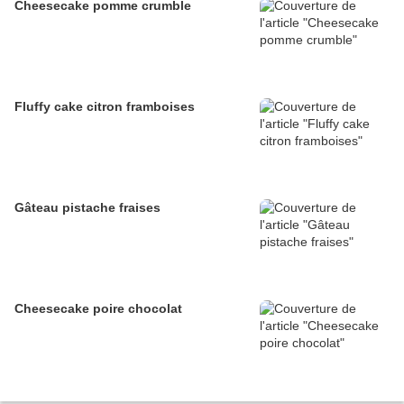
Cheesecake pomme crumble
Fluffy cake citron framboises
Gâteau pistache fraises
Cheesecake poire chocolat