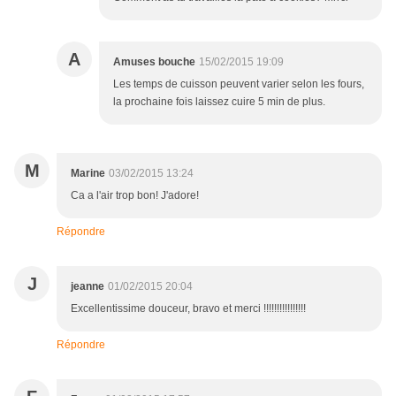
A
Amuses bouche
15/02/2015 19:09
Les temps de cuisson peuvent varier selon les fours,
la prochaine fois laissez cuire 5 min de plus.
M
Marine
03/02/2015 13:24
Ca a l'air trop bon! J'adore!
Répondre
J
jeanne
01/02/2015 20:04
Excellentissime douceur, bravo et merci !!!!!!!!!!!!!!!!
Répondre