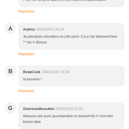
Répondre
A
Audrey
23/01/2015 20:14
Je prendrais volontiers un p'tit carré ! Ca a l'air tellement bon
^^<br /> Bisous
Répondre
B
BoopCook
23/01/2015 19:38
la tuuuerie !
Répondre
G
Gourmandisesdelo
23/01/2015 15:24
Waouuu une pure gourmandise ce dessert<br /> Une très
bonne idée