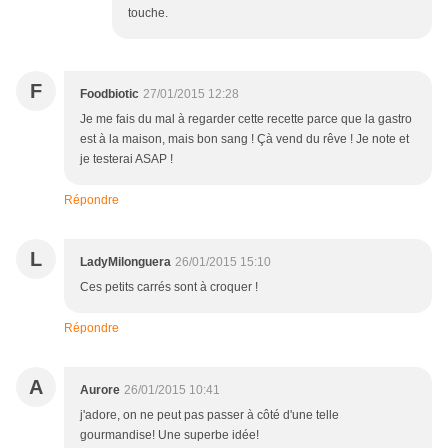
touche.
F
Foodbiotic
27/01/2015 12:28
Je me fais du mal à regarder cette recette parce que la gastro
est à la maison, mais bon sang ! Çà vend du rêve ! Je note et
je testerai ASAP !
Répondre
L
LadyMilonguera
26/01/2015 15:10
Ces petits carrés sont à croquer !
Répondre
A
Aurore
26/01/2015 10:41
j'adore, on ne peut pas passer à côté d'une telle
gourmandise! Une superbe idée!