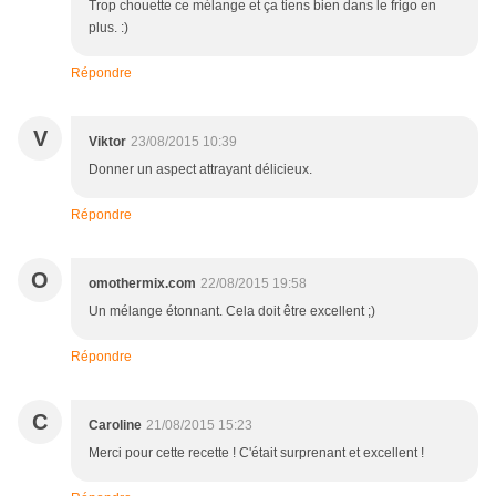
Trop chouette ce mélange et ça tiens bien dans le frigo en
plus. :)
Répondre
V
Viktor
23/08/2015 10:39
Donner un aspect attrayant délicieux.
Répondre
O
omothermix.com
22/08/2015 19:58
Un mélange étonnant. Cela doit être excellent ;)
Répondre
C
Caroline
21/08/2015 15:23
Merci pour cette recette ! C'était surprenant et excellent !