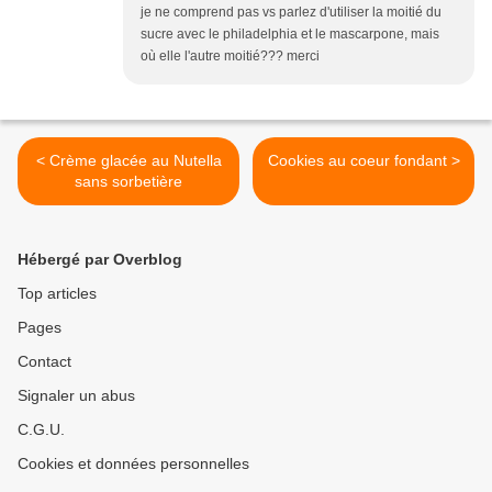
je ne comprend pas vs parlez d'utiliser la moitié du
sucre avec le philadelphia et le mascarpone, mais
où elle l'autre moitié??? merci
< Crème glacée au Nutella
Cookies au coeur fondant >
sans sorbetière
Hébergé par Overblog
Top articles
Pages
Contact
Signaler un abus
C.G.U.
Cookies et données personnelles