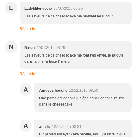
L
LadyMilonguera
27/07/2015 09:35
Les saveurs de ce cheesecake me plaisent beaucoup.
Répondre
N
Ninon
27/07/2015 08:29
Les saveurs de ce cheesecake me font très envie, je rajoute
dans la pile "a tester!" merci!
Répondre
A
Amuses bouche
12/12/2015 08:50
Une partie est dans le jus épaissi du dessus, l'autre
dans le cheesecake
A
amélie
12/12/2015 08:34
Bjr, je vais essayer cette recette, ms il y'a un truc que