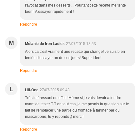
l'avocat dans mes desserts... Pourtant cette recette me tente
bien ! A essayer rapidement !
Répondre
M
Mélanie de Iron Ladies
27/07/2015 18:53
Alors ca c'est vraiment une recette qui change! Je suis bien
tentée d'essayer un de ces jours! Super idée!
Répondre
L
Lili-One
27/07/2015 09:43
Très intéressant en effet ! Même si je vais devoir attendre
avant de tester T-T en tout cas, je me posais la question sur le
fait de remplacer une partie du fromage à tartiner par du
mascarpone, tu y réponds ;) merci !
Répondre