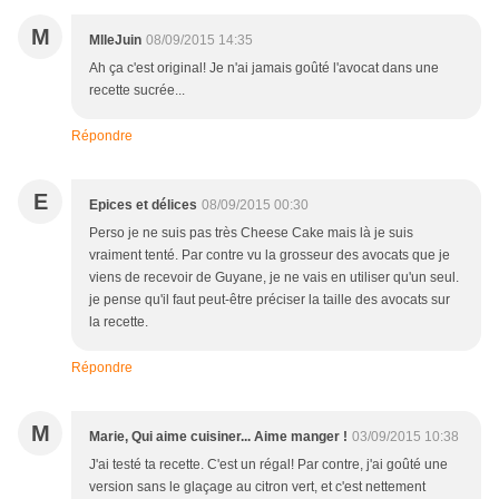
M
MlleJuin
08/09/2015 14:35
Ah ça c'est original! Je n'ai jamais goûté l'avocat dans une
recette sucrée...
Répondre
E
Epices et délices
08/09/2015 00:30
Perso je ne suis pas très Cheese Cake mais là je suis
vraiment tenté. Par contre vu la grosseur des avocats que je
viens de recevoir de Guyane, je ne vais en utiliser qu'un seul.
je pense qu'il faut peut-être préciser la taille des avocats sur
la recette.
Répondre
M
Marie, Qui aime cuisiner... Aime manger !
03/09/2015 10:38
J'ai testé ta recette. C'est un régal! Par contre, j'ai goûté une
version sans le glaçage au citron vert, et c'est nettement