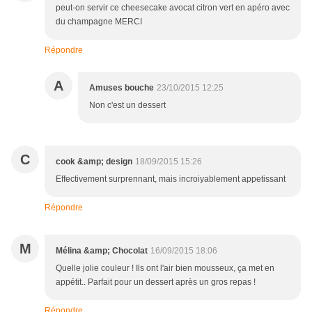
peut-on servir ce cheesecake avocat citron vert en apéro avec
du champagne MERCI
Répondre
A
Amuses bouche
23/10/2015 12:25
Non c'est un dessert
C
cook &amp; design
18/09/2015 15:26
Effectivement surprennant, mais incroiyablement appetissant
Répondre
M
Mélina &amp; Chocolat
16/09/2015 18:06
Quelle jolie couleur ! Ils ont l'air bien mousseux, ça met en
appétit.. Parfait pour un dessert après un gros repas !
Répondre