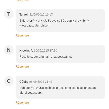
T
Terroir
11/09/2015 19:17
Salut ,<br /> <br /> Je trouve ça très bon !<br /> <br />
www.paysduterroir.com
Répondre
N
Nicolas A
10/09/2015 17:10
Recette super original ! et appétissante.
Répondre
C
Cécile
08/09/2015 21:46
Bonjour, <br /> J'ai testé cette recette et elle a fait un tabac.
Merci beaucoup.
Répondre