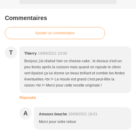
Commentaires
Ajouter un commentaire
T
Thierry
19/09/2021 10:00
Bonjour, j'ai réalisé hier ce cheese-cake : le dessus s'est un
peu fendu après la cuisson mais quand on rajoute le citron
vert épaissi ça lui donne un beau brillant et comble les fentes
éventuelles.<br /> Le moule est grand c'est peut-être la
raison.<br /> Merci pour cette recette originale !
Répondre
A
Amuses bouche
20/09/2021 18:01
Merci pour votre retour