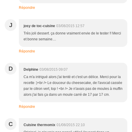
Répondre
J
josy de toc-cuisine
03/08/2015 12:57
Très joli dessert. ça donne vraiment envie de le tester !! Merci
et bonne semaine....
Répondre
D
Delphine
03/08/2015 09:07
Ca m'a intrigué alors j'ai tenté et c'est un délice. Merci pour la
recette :)<br /> Le douceur du cheesecake, de l'avocat cassée
par le citron vert, top ! <br /> Je n'avais pas de moules à muffin
alors j'ai fais ça dans un moule carré de 17 par 17 cm.
Répondre
C
Cuisine thermomix
01/08/2015 22:10