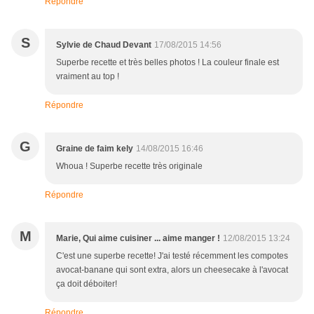
Répondre
S
Sylvie de Chaud Devant
17/08/2015 14:56
Superbe recette et très belles photos ! La couleur finale est
vraiment au top !
Répondre
G
Graine de faim kely
14/08/2015 16:46
Whoua ! Superbe recette très originale
Répondre
M
Marie, Qui aime cuisiner ... aime manger !
12/08/2015 13:24
C'est une superbe recette! J'ai testé récemment les compotes
avocat-banane qui sont extra, alors un cheesecake à l'avocat
ça doit déboiter!
Répondre