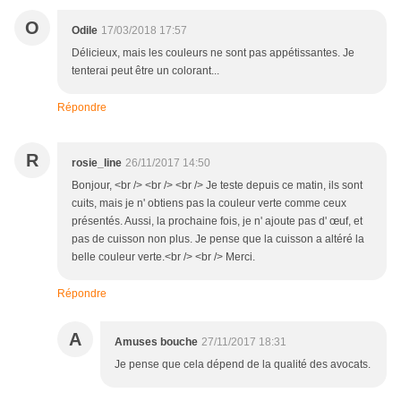
O
Odile
17/03/2018 17:57
Délicieux, mais les couleurs ne sont pas appétissantes. Je
tenterai peut être un colorant...
Répondre
R
rosie_line
26/11/2017 14:50
Bonjour, <br /> <br /> <br /> Je teste depuis ce matin, ils sont
cuits, mais je n' obtiens pas la couleur verte comme ceux
présentés. Aussi, la prochaine fois, je n' ajoute pas d' œuf, et
pas de cuisson non plus. Je pense que la cuisson a altéré la
belle couleur verte.<br /> <br /> Merci.
Répondre
A
Amuses bouche
27/11/2017 18:31
Je pense que cela dépend de la qualité des avocats.