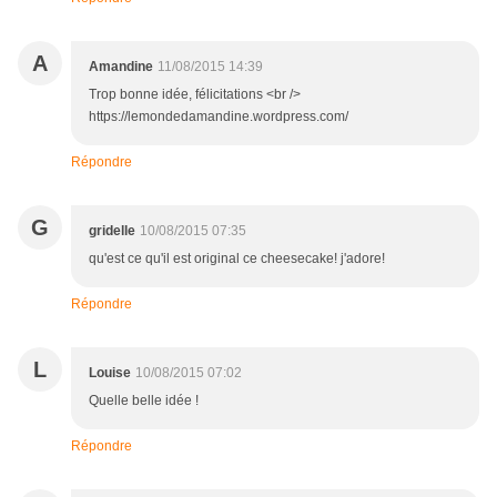
A
Amandine
11/08/2015 14:39
Trop bonne idée, félicitations <br />
https://lemondedamandine.wordpress.com/
Répondre
G
gridelle
10/08/2015 07:35
qu'est ce qu'il est original ce cheesecake! j'adore!
Répondre
L
Louise
10/08/2015 07:02
Quelle belle idée !
Répondre