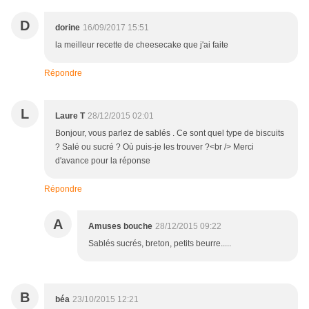
D
dorine
16/09/2017 15:51
la meilleur recette de cheesecake que j'ai faite
Répondre
L
Laure T
28/12/2015 02:01
Bonjour, vous parlez de sablés . Ce sont quel type de biscuits
? Salé ou sucré ? Où puis-je les trouver ?<br /> Merci
d'avance pour la réponse
Répondre
A
Amuses bouche
28/12/2015 09:22
Sablés sucrés, breton, petits beurre.....
B
béa
23/10/2015 12:21