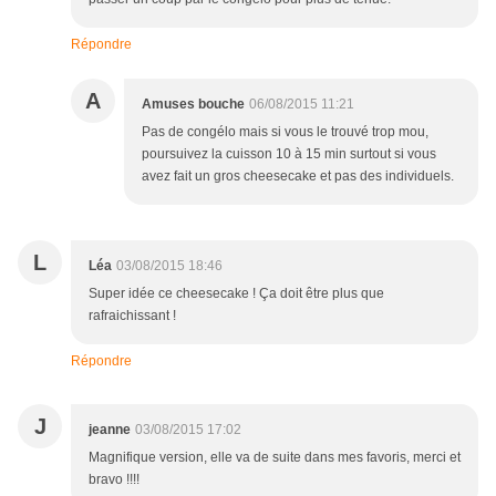
Répondre
A
Amuses bouche
06/08/2015 11:21
Pas de congélo mais si vous le trouvé trop mou,
poursuivez la cuisson 10 à 15 min surtout si vous
avez fait un gros cheesecake et pas des individuels.
L
Léa
03/08/2015 18:46
Super idée ce cheesecake ! Ça doit être plus que
rafraichissant !
Répondre
J
jeanne
03/08/2015 17:02
Magnifique version, elle va de suite dans mes favoris, merci et
bravo !!!!