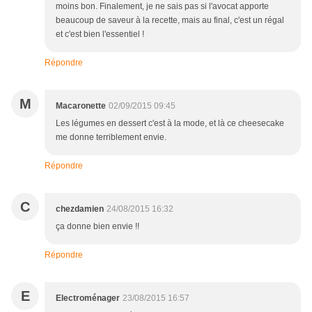
moins bon. Finalement, je ne sais pas si l'avocat apporte
beaucoup de saveur à la recette, mais au final, c'est un régal
et c'est bien l'essentiel !
Répondre
M
Macaronette
02/09/2015 09:45
Les légumes en dessert c'est à la mode, et là ce cheesecake
me donne terriblement envie.
Répondre
C
chezdamien
24/08/2015 16:32
ça donne bien envie !!
Répondre
E
Electroménager
23/08/2015 16:57