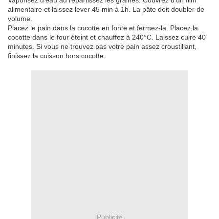
Vaporisez d'eau au répartissez les graines. Couvrez d'un film
alimentaire et laissez lever 45 min à 1h. La pâte doit doubler de
volume.
Placez le pain dans la cocotte en fonte et fermez-la. Placez la
cocotte dans le four éteint et chauffez à 240°C. Laissez cuire 40
minutes. Si vous ne trouvez pas votre pain assez croustillant,
finissez la cuisson hors cocotte.
Publicité