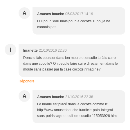
A
Amuses bouche
05/03/2017 14:19
Oui pour l'eau mais pour la cocotte Tupp, je ne
connais pas
I
Imanette
21/10/2016 22:30
Donc tu fais pousser dans ton moule et ensuite tu fais cuire
dans une cocotte? On peut le faire cuire directement dans le
moule sans passer par la case cocotte j'imagine?
Répondre
A
Amuses bouche
21/10/2016 22:38
Le moule est placé dans la cocotte comme ici
http://www.amusesbouche.fr/article-pain-integral-
sans-petrissage-et-cuit-en-cocotte-115053926.html