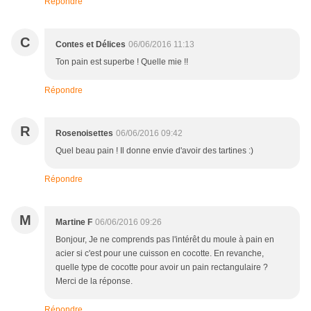
Répondre
C
Contes et Délices
06/06/2016 11:13
Ton pain est superbe ! Quelle mie !!
Répondre
R
Rosenoisettes
06/06/2016 09:42
Quel beau pain ! Il donne envie d'avoir des tartines :)
Répondre
M
Martine F
06/06/2016 09:26
Bonjour, Je ne comprends pas l'intérêt du moule à pain en
acier si c'est pour une cuisson en cocotte. En revanche,
quelle type de cocotte pour avoir un pain rectangulaire ?
Merci de la réponse.
Répondre