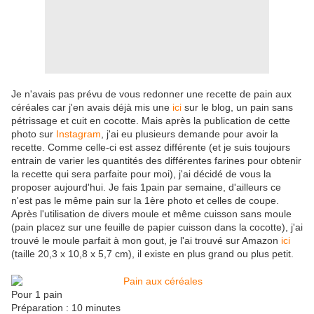
Je n'avais pas prévu de vous redonner une recette de pain aux
céréales car j'en avais déjà mis une
ici
sur le blog, un pain sans
pétrissage et cuit en cocotte. Mais après la publication de cette
photo sur
Instagram
, j'ai eu plusieurs demande pour avoir la
recette. Comme celle-ci est assez différente (et je suis toujours
entrain de varier les quantités des différentes farines pour obtenir
la recette qui sera parfaite pour moi), j'ai décidé de vous la
proposer aujourd'hui. Je fais 1pain par semaine, d'ailleurs ce
n'est pas le même pain sur la 1ère photo et celles de coupe.
Après l'utilisation de divers moule et même cuisson sans moule
(pain placez sur une feuille de papier cuisson dans la cocotte), j'ai
trouvé le moule parfait à mon gout, je l'ai trouvé sur Amazon
ici
(taille 20,3 x 10,8 x 5,7 cm), il existe en plus grand ou plus petit.
Pour 1 pain
Préparation : 10 minutes