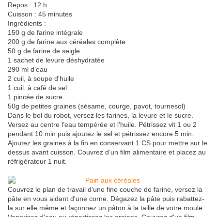
Repos : 12 h
Cuisson : 45 minutes
Ingrédients :
150 g de farine intégrale
200 g de farine aux céréales complète
50 g de farine de seigle
1 sachet de levure déshydratée
290 ml d’eau
2 cuil, à soupe d'huile
1 cuil. à café de sel
1 pincée de sucre
50g de petites graines (sésame, courge, pavot, tournesol)
Dans le bol du robot, versez les farines, la levure et le sucre.
Versez au centre l’eau tempérée et l'huile. Pétrissez vit 1 ou 2
pendant 10 min puis ajoutez le sel et pétrissez encore 5 min.
Ajoutez les graines à la fin en conservant 1 CS pour mettre sur le
dessus avant cuisson. Couvrez d’un film alimentaire et placez au
réfrigérateur 1 nuit.
Couvrez le plan de travail d’une fine couche de farine, versez la
pâte en vous aidant d'une corne. Dégazez la pâte puis rabattez-
la sur elle même et façonnez un pâton à la taille de votre moule.