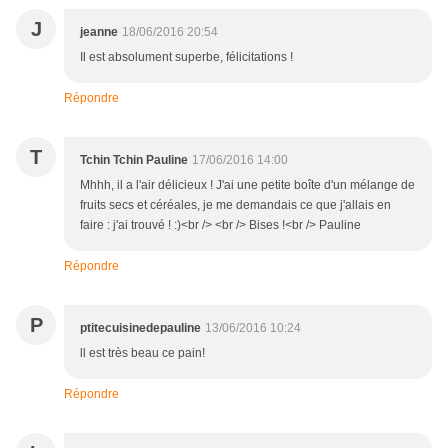
J
jeanne
18/06/2016 20:54
Il est absolument superbe, félicitations !
Répondre
T
Tchin Tchin Pauline
17/06/2016 14:00
Mhhh, il a l'air délicieux ! J'ai une petite boîte d'un mélange de
fruits secs et céréales, je me demandais ce que j'allais en
faire : j'ai trouvé ! :)<br /> <br /> Bises !<br /> Pauline
Répondre
P
ptitecuisinedepauline
13/06/2016 10:24
ll est très beau ce pain!
Répondre