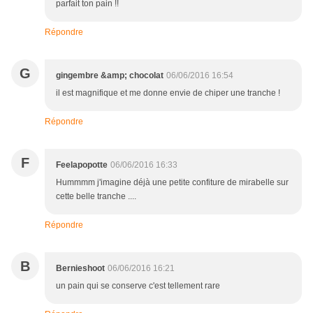
parfait ton pain !!
Répondre
G
gingembre &amp; chocolat
06/06/2016 16:54
il est magnifique et me donne envie de chiper une tranche !
Répondre
F
Feelapopotte
06/06/2016 16:33
Hummmm j'imagine déjà une petite confiture de mirabelle sur
cette belle tranche ....
Répondre
B
Bernieshoot
06/06/2016 16:21
un pain qui se conserve c'est tellement rare