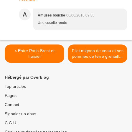
A
Amuses bouche
06/06/2016 09:58
Une cocotte ronde
< Entre Paris-Brest et
Filet mignon de veau et ses
fraisier
pommes de terre grenailles
>
Hébergé par Overblog
Top articles
Pages
Contact
Signaler un abus
C.G.U.