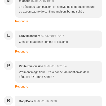
M
michelle
07/06/2016 19:00
un trés beau pain maison, on a envie de le déguster nature
ou accompagné de confiture maison; bonne soirée
Répondre
L
LadyMilonguera
07/06/2016 09:07
C'est un beau pain comme je les aime !
Répondre
P
Petite Eva cuisine
06/06/2016 21:54
Vraiment magnifique ! Cela donne vraiment envie de le
déguster :D Bonne Soirée !
Répondre
B
BoopCook
06/06/2016 19:38