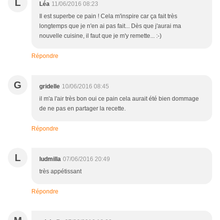
L
Léa
11/06/2016 08:23
Il est superbe ce pain ! Cela m'inspire car ça fait très
longtemps que je n'en ai pas fait... Dès que j'aurai ma
nouvelle cuisine, il faut que je m'y remette... :-)
Répondre
G
gridelle
10/06/2016 08:45
il m'a l'air très bon oui ce pain cela aurait été bien dommage
de ne pas en partager la recette.
Répondre
L
ludmilla
07/06/2016 20:49
très appétissant
Répondre