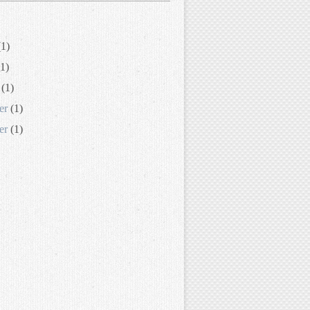
1)
1)
(1)
er
(1)
er
(1)