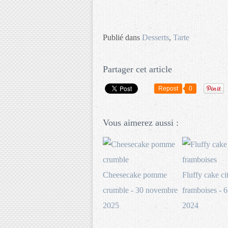
Publié dans
Desserts
,
Tarte
Partager cet article
Repost
0
Vous aimerez aussi :
Cheesecake pomme
Fluffy cake ci
crumble - 30 novembre
framboises - 6
2025
2024