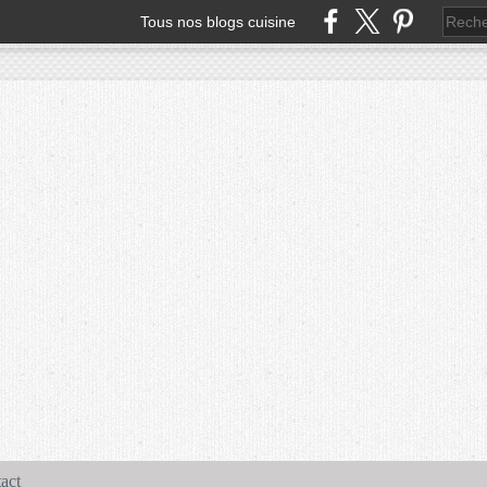
Tous nos blogs cuisine
act