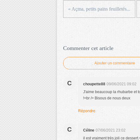
« Açma, petits pains feuilletés...
Commenter cet article
Ajouter un commentaire
C
choupette88
09/06/2021 09:02
J'aime beaucoup la rhubarbe et ton
!<br /> Bisous de nous deux
Répondre
C
Céline
07/06/2021 23:02
il est vraiment très joli ce desser