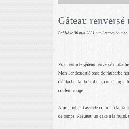
Gâteau renversé 
Publié le
30 mai 2021
par Amuses bouche
Voici enfin le gâteau renversé rhubarbe
Mon 1er dessert à base de rhubarbe non 
d'éplucher la rhubarbe, ça ne change ri
couleur rouge.
Alors, oui, j'ai associé ce fruit à la fr
de temps. Résultat, un cake très fruité, 