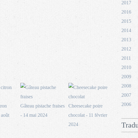
2017
2016
2015
2014
2013
2012
2011
2010
2009
2008
2007
2006
tron
Gâteau pistache fraises
Cheesecake poire
 août
- 14 mai 2024
chocolat - 11 février
Tradu
2024