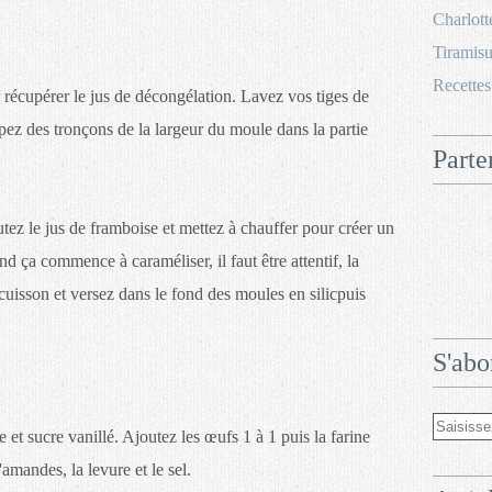
Charlott
Tiramisu
Recettes
 récupérer le jus de décongélation. Lavez vos tiges de
pez des tronçons de la largeur du moule dans la partie
Parte
utez le jus de framboise et mettez à chauffer pour créer un
d ça commence à caraméliser, il faut être attentif, la
uisson et versez dans le fond des moules en silicpuis
S'abo
 et sucre vanillé. Ajoutez les œufs 1 à 1 puis la farine
mandes, la levure et le sel.