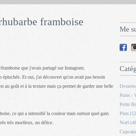
rhubarbe framboise
Me su
Catég
/framboise que j'avais partagé sur Instagram.
épluchée. Et oui, j'ai découvert qu'on avait pas besoin
en au goût et à la texture mais ça permet de garder une belle
Desserts
Pains - 
Petits Bi
amboise, ce qui a intensifié la couleur mais surtout quel gain
Plats (52
très très moelleux, un délice.
Noël (4
Cupcakes