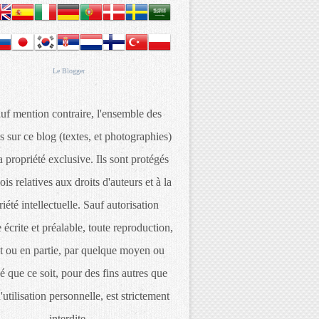
Le
Blogger
uf mention contraire, l'ensemble des
s sur ce blog (textes, et photographies)
 propriété exclusive. Ils sont protégés
lois relatives aux droits d'auteurs et à la
iété intellectuelle. Sauf autorisation
 écrite et préalable, toute reproduction,
t ou en partie, par quelque moyen ou
é que ce soit, pour des fins autres que
d'utilisation personnelle, est strictement
interdite.