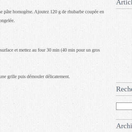
Artic
une pâte homogène. Ajoutez 120 g de rhubarbe coupée en
ongelée.
la surface et mettez au four 30 min (40 min pour un gros
r une grille puis démouler délicatement.
Rech
Arch