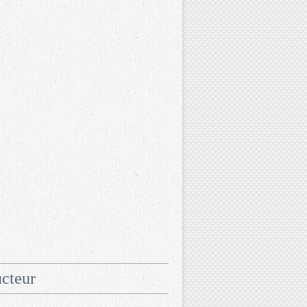
cteur