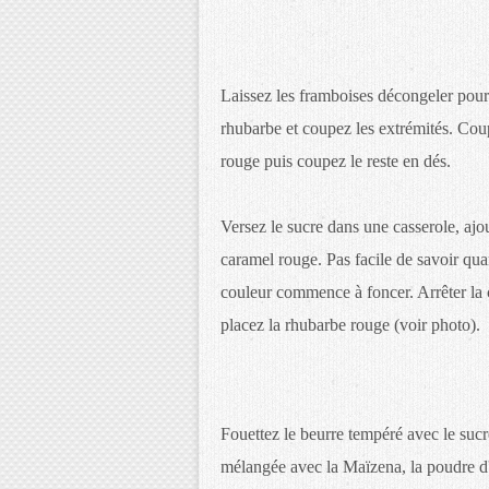
Laissez les framboises décongeler pour
rhubarbe et coupez les extrémités. Cou
rouge puis coupez le reste en dés.
Versez le sucre dans une casserole, ajo
caramel rouge. Pas facile de savoir quan
couleur commence à foncer. Arrêter la c
placez la rhubarbe rouge (voir photo).
Fouettez le beurre tempéré avec le sucre
mélangée avec la Maïzena, la poudre d'a