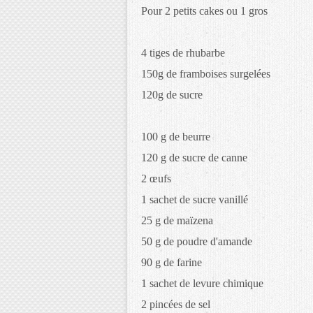
Pour 2 petits cakes ou 1 gros
4 tiges de rhubarbe
150g de framboises surgelées
120g de sucre
100 g de beurre
120 g de sucre de canne
2 œufs
1 sachet de sucre vanillé
25 g de maïzena
50 g de poudre d'amande
90 g de farine
1 sachet de levure chimique
2 pincées de sel