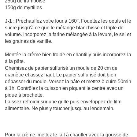
250g de framboise
150g de myrtilles
J-1 :
Préchauffez votre four à 160°. Fouettez les oeufs et le
sucre jusqu'à ce que le mélange blanchisse et triple de
volume. Incorporez la farine mélangée à la levure, le sel et
les graines de vanille.
Montée la crème bien froide en chantilly puis incorporez-la
à la pâte.
Chemisez de papier sulfurisé un moule de 20 cm de
diamètre et assez haut. Le papier sulfurisé doit bien
dépasser du moule. Versez la pâte et mettez à cuire 50min
à 1h. Contrôlez la cuisson en piquant le centre avec un
pique à brochette.
Laissez refroidir sur une grille puis enveloppez de film
alimentaire. Ne plus y toucher jusqu'au lendemain.
Pour la crème, mettez le lait à chauffer avec la gousse de