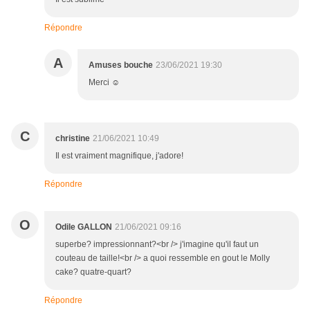
Répondre
A
Amuses bouche
23/06/2021 19:30
Merci ☺️
C
christine
21/06/2021 10:49
Il est vraiment magnifique, j'adore!
Répondre
O
Odile GALLON
21/06/2021 09:16
superbe? impressionnant?<br /> j'imagine qu'il faut un
couteau de taille!<br /> a quoi ressemble en gout le Molly
cake? quatre-quart?
Répondre