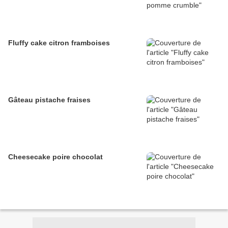
Fluffy cake citron framboises
Gâteau pistache fraises
Cheesecake poire chocolat