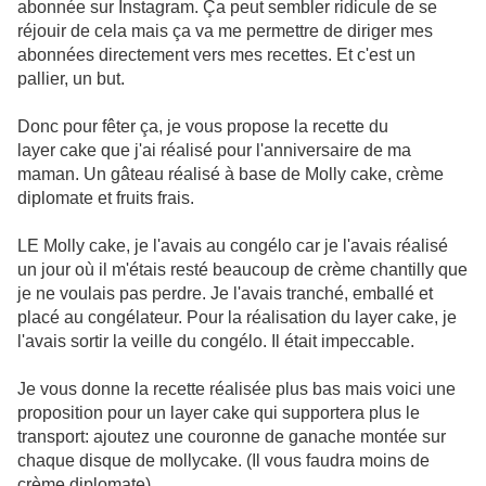
abonnée sur Instagram. Ça peut sembler ridicule de se
réjouir de cela mais ça va me permettre de diriger mes
abonnées directement vers mes recettes. Et c'est un
pallier, un but.
Donc pour fêter ça, je vous propose la recette du
layer cake que j'ai réalisé pour l'anniversaire de ma
maman. Un gâteau réalisé à base de Molly cake, crème
diplomate et fruits frais.
LE Molly cake, je l'avais au congélo car je l'avais réalisé
un jour où il m'étais resté beaucoup de crème chantilly que
je ne voulais pas perdre. Je l'avais tranché, emballé et
placé au congélateur. Pour la réalisation du layer cake, je
l'avais sortir la veille du congélo. Il était impeccable.
Je vous donne la recette réalisée plus bas mais voici une
proposition pour un layer cake qui supportera plus le
transport: ajoutez une couronne de ganache montée sur
chaque disque de mollycake. (Il vous faudra moins de
crème diplomate)