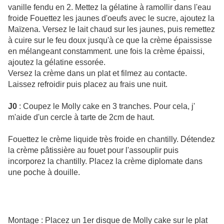
vanille fendu en 2. Mettez la gélatine à ramollir dans l'eau
froide Fouettez les jaunes d'oeufs avec le sucre, ajoutez la
Maïzena. Versez le lait chaud sur les jaunes, puis remettez
à cuire sur le feu doux jusqu'à ce que la crème épaississe
en mélangeant constamment. une fois la crème épaissi,
ajoutez la gélatine essorée.
Versez la crème dans un plat et filmez au contacte.
Laissez refroidir puis placez au frais une nuit.
J0
: Coupez le Molly cake en 3 tranches. Pour cela, j'
m'aide d'un cercle à tarte de 2cm de haut.
Fouettez le crème liquide très froide en chantilly. Détendez
la crème pâtissière au fouet pour l'assouplir puis
incorporez la chantilly. Placez la crème diplomate dans
une poche à douille.
Montage : Placez un 1er disque de Molly cake sur le plat