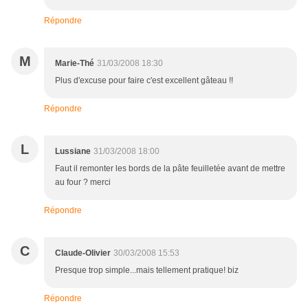
Répondre
M
Marie-Thé
31/03/2008 18:30
Plus d'excuse pour faire c'est excellent gâteau !!
Répondre
L
Lussiane
31/03/2008 18:00
Faut il remonter les bords de la pâte feuilletée avant de mettre
au four ? merci
Répondre
C
Claude-Olivier
30/03/2008 15:53
Presque trop simple...mais tellement pratique! biz
Répondre