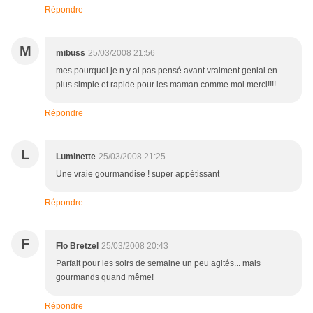
Répondre
M
mibuss
25/03/2008 21:56
mes pourquoi je n y ai pas pensé avant vraiment genial en
plus simple et rapide pour les maman comme moi merci!!!!
Répondre
L
Luminette
25/03/2008 21:25
Une vraie gourmandise ! super appétissant
Répondre
F
Flo Bretzel
25/03/2008 20:43
Parfait pour les soirs de semaine un peu agités... mais
gourmands quand même!
Répondre