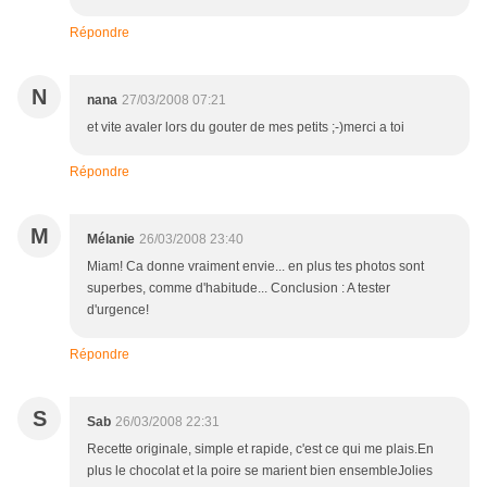
Répondre
N
nana
27/03/2008 07:21
et vite avaler lors du gouter de mes petits ;-)merci a toi
Répondre
M
Mélanie
26/03/2008 23:40
Miam! Ca donne vraiment envie... en plus tes photos sont
superbes, comme d'habitude... Conclusion : A tester
d'urgence!
Répondre
S
Sab
26/03/2008 22:31
Recette originale, simple et rapide, c'est ce qui me plais.En
plus le chocolat et la poire se marient bien ensembleJolies