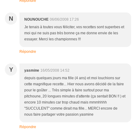
Répondre
N
NOUNOUCHE
06/06/2008 17:26
Je tenais à toutes vous féliciter, vos recettes sont superbes et
moi qui ne suis pas très bonne ça me donne envie de les
essayer. Merci les championnes !!!
Répondre
Y
yasmine
16/05/2008 14:52
depuis quelques jours ma fille (4 ans) et moi louchions sur
cette magnifique recette... Hier nous avons décidé de la faire
pour le goûter ... Très simple à faire surtout pour ma
pitchoune, 20 longues minutes d'attente (ça sentait BON !! ) et
encore 10 minutes car trop chaud mais mmmhhhh
"SUCCULENT" comme dirait ma fille... MERCI encore de
nous faire partager votre passion.yasmine
Répondre