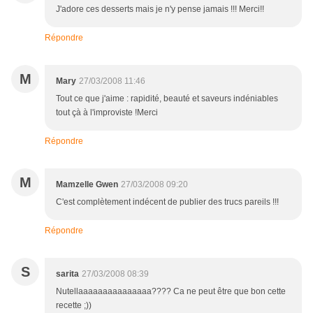
J'adore ces desserts mais je n'y pense jamais !!! Merci!!
Répondre
M
Mary
27/03/2008 11:46
Tout ce que j'aime : rapidité, beauté et saveurs indéniables
tout çà à l'improviste !Merci
Répondre
M
Mamzelle Gwen
27/03/2008 09:20
C'est complètement indécent de publier des trucs pareils !!!
Répondre
S
sarita
27/03/2008 08:39
Nutellaaaaaaaaaaaaaaa???? Ca ne peut être que bon cette
recette ;))