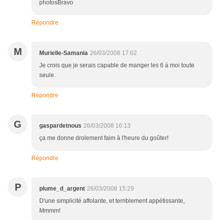
photosBravo
Répondre
M
Murielle-Samania
26/03/2008 17:02
Je crois que je serais capable de manger les 6 à moi toute
seule.
Répondre
G
gaspardetnous
26/03/2008 16:13
ça me donne drolement faim à l'heure du goûter!
Répondre
P
plume_d_argent
26/03/2008 15:29
D'une simplicité affolante, et terriblement appétissante,
Mmmm!