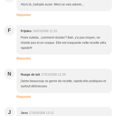
Alors là, j'adopte aussi. Merci je vais adorer,...
Répondre
F
Frijoles
28/03/2008 11:20
Poire nutella...comment résister? Bah, y'a pas moyen, on
résiste pas et on craque. Elle est craquante cette recette ultra
rapide!!!
Répondre
N
Nuage de lait
27/03/2008 22:38
j'aime beaucoup ce genre de recette, rapide,très pratiques et
surtout délicieuses
Répondre
J
Jess
27/03/2008 13:12