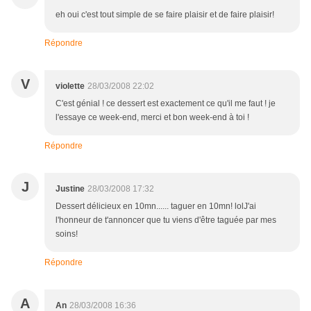
eh oui c'est tout simple de se faire plaisir et de faire plaisir!
Répondre
V
violette
28/03/2008 22:02
C'est génial ! ce dessert est exactement ce qu'il me faut ! je
l'essaye ce week-end, merci et bon week-end à toi !
Répondre
J
Justine
28/03/2008 17:32
Dessert délicieux en 10mn...... taguer en 10mn! lolJ'ai
l'honneur de t'annoncer que tu viens d'être taguée par mes
soins!
Répondre
A
An
28/03/2008 16:36