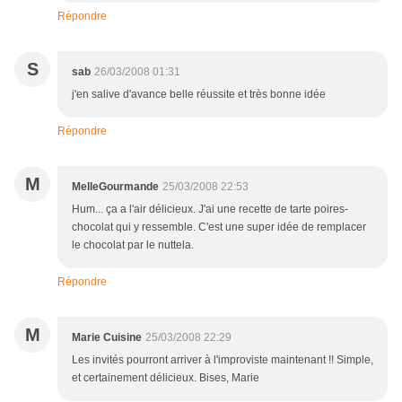
Répondre
S
sab
26/03/2008 01:31
j'en salive d'avance belle réussite et très bonne idée
Répondre
M
MelleGourmande
25/03/2008 22:53
Hum... ça a l'air délicieux. J'ai une recette de tarte poires-
chocolat qui y ressemble. C'est une super idée de remplacer
le chocolat par le nuttela.
Répondre
M
Marie Cuisine
25/03/2008 22:29
Les invités pourront arriver à l'improviste maintenant !! Simple,
et certainement délicieux. Bises, Marie