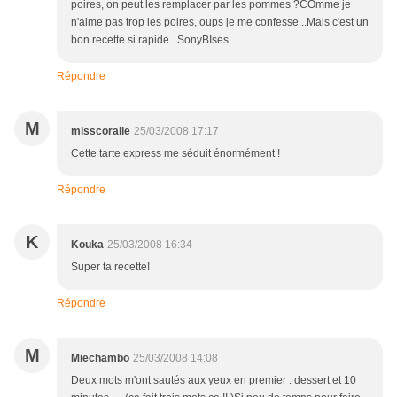
poires, on peut les remplacer par les pommes ?COmme je
n'aime pas trop les poires, oups je me confesse...Mais c'est un
bon recette si rapide...SonyBIses
Répondre
M
misscoralie
25/03/2008 17:17
Cette tarte express me séduit énormément !
Répondre
K
Kouka
25/03/2008 16:34
Super ta recette!
Répondre
M
Miechambo
25/03/2008 14:08
Deux mots m'ont sautés aux yeux en premier : dessert et 10