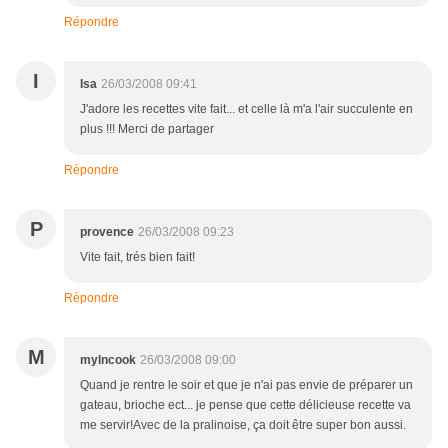
Répondre
I
Isa
26/03/2008 09:41
J'adore les recettes vite fait... et celle là m'a l'air succulente en
plus !!! Merci de partager
Répondre
P
provence
26/03/2008 09:23
Vite fait, trés bien fait!
Répondre
M
mylncook
26/03/2008 09:00
Quand je rentre le soir et que je n'ai pas envie de préparer un
gateau, brioche ect... je pense que cette délicieuse recette va
me servir!Avec de la pralinoise, ça doit être super bon aussi.