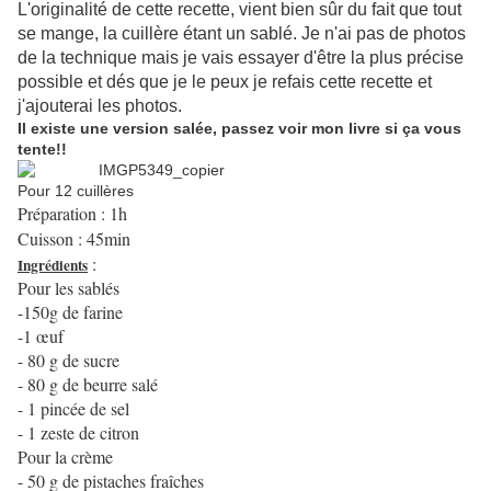
L'originalité de cette recette, vient bien sûr du fait que tout
se mange, la cuillère étant un sablé. Je n'ai pas de photos
de la technique mais je vais essayer d'être la plus précise
possible et dés que je le peux je refais cette recette et
j'ajouterai les photos.
Il existe une version salée, passez voir mon livre si ça vous
tente!!
Pour 12 cuillères
Préparation : 1h
Cuisson : 45min
:
Ingrédients
Pour les sablés
-150g de farine
-1 œuf
- 80 g de sucre
- 80 g de beurre salé
- 1 pincée de sel
- 1 zeste de citron
Pour la crème
- 50 g de pistaches fraîches