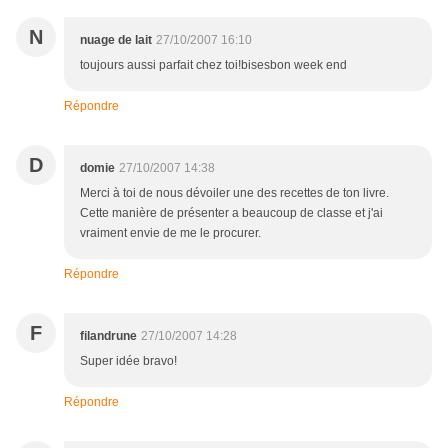
N
nuage de lait
27/10/2007 16:10
toujours aussi parfait chez toi!bisesbon week end
Répondre
D
domie
27/10/2007 14:38
Merci à toi de nous dévoiler une des recettes de ton livre.
Cette manière de présenter a beaucoup de classe et j'ai
vraiment envie de me le procurer.
Répondre
F
filandrune
27/10/2007 14:28
Super idée bravo!
Répondre