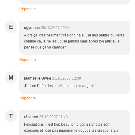
Répondre
E
eglantine
26/10/2007 20:34
Alors ça, c'est vraiment très originale. J'ai des petites cuillères
comme ça, je ne les utilise jamais mais après ton article, je
pense que ça va changer !
Répondre
M
Mamzelle Gwen
26/10/2007 12:39
J'adore l'idée des cuillères qui se mangent !!!
Répondre
T
t3peace
26/10/2007 11:49
Félicitations, il est trop beau ton blog! tes photos sont
exquises et j'ose pas imaginer le goût de tes créations!En