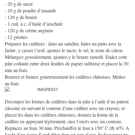
- 20 g de sucre
- 10 g de poudre d’amande
- 120 g de beurre
- 1 cuil. à c. d’huile d’arachide
- 120 g de crème anglaise
- 12 griottes
Préparez les cuillères : dans un saladier, faites un puits avec la
farine, y casser l’œuf, ajoutez le sucre, le sel, le zeste de citron.
Mélangez grossièrement, ajoutez-y le beurre ramolli. Etalez cette
pâte collante entre deux feuilles de papier sulfurisé et placez la 30
min au frais.
Beurrez et farinez généreusement les cuillères chinoises. Mettez
au frais.
.
Découpez les formes de cuillères dans la pâte à l’aide d’un patron
(dessiné en suivant le contour d’une cuillère avec un crayon), et
placez les dans les cuillères chinoises, donnez la forme de la
cuillère en appuyant légèrement, otez l’excès avec un couteau.
Replacez au frais 30 min. Préchauffez le four à 150° C (th 4/5). A
l’aide d’un jaune d’œuf dilué dans un peu d’eau, badigeonnez les