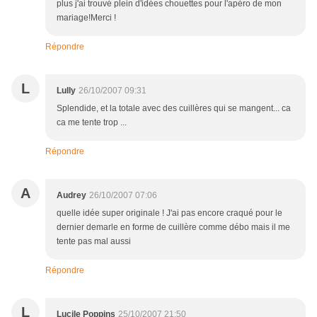
plus j'ai trouvé plein d'idées chouettes pour l'apéro de mon
mariage!Merci !
Répondre
L
Lully
26/10/2007 09:31
Splendide, et la totale avec des cuillères qui se mangent... ca
ca me tente trop ...
Répondre
A
Audrey
26/10/2007 07:06
quelle idée super originale ! J'ai pas encore craqué pour le
dernier demarle en forme de cuillère comme débo mais il me
tente pas mal aussi
Répondre
L
Lucile Poppins
25/10/2007 21:50