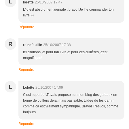
L
lorette
25/10/2007 17:47
L'id est absolument géniale : bravo !Je file commander ton
livre ;-)
Répondre
R
reinefeuillle
25/10/2007 17:38
félicitations, et pour ton livre et pour ces cuillères, c'est
magnifique !
Répondre
L
Lolotte
25/10/2007 17:09
C'est superbe! J'avais propose sur mon blog des gateaux en
forme de cuillers deja, mais pas sable. L'idee de les garnir
comme ca est vraiment sympathique. Bravo! Tres joli, comme
toujours.
Répondre