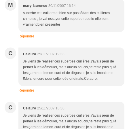
M
mary-laurence
30/11/2007 16:14
superbe ces cuillere et bien sur possédant des cuilleres
chinoise , je vai essayer cette superbe recette elle sont
vraiment bien presenter
Répondre
C
Celauro
25/11/2007 19:33
Je viens de réaliser ces superbes cuillères, j'avais peur de
peiner à les démouler, mais aucun soucis,ne reste plus qu'à
les garnir de lemon-curd et de déguster, je suis impatiente
!Merci encore pour cette idée originale.Celauro.
Répondre
C
Celauro
25/11/2007 18:36
Je viens de réaliser ces superbes cuillères, j'avais peur de
peiner à les démouler, mais aucun soucis,ne reste plus qu'à
les garnir de lemon-curd et de déguster, je suis impatiente