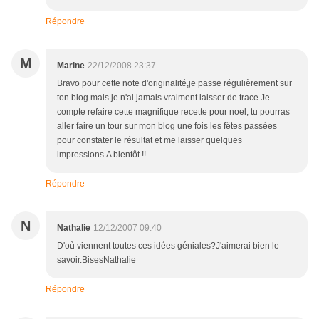
Répondre
M
Marine
22/12/2008 23:37
Bravo pour cette note d'originalité,je passe régulièrement sur
ton blog mais je n'ai jamais vraiment laisser de trace.Je
compte refaire cette magnifique recette pour noel, tu pourras
aller faire un tour sur mon blog une fois les fêtes passées
pour constater le résultat et me laisser quelques
impressions.A bientôt !!
Répondre
N
Nathalie
12/12/2007 09:40
D'où viennent toutes ces idées géniales?J'aimerai bien le
savoir.BisesNathalie
Répondre