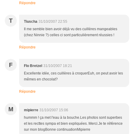
Répondre
T
Tiuscha
31/10/2007 22:55
Il me semble bien avoir déjà vu des cuillères mangeables
(chez Ninnie ?) celles ci sont particulièrement réussies !
Répondre
F
Flo Bretzel
31/10/2007 18:21
Excellente idée, ces cuillères à croquerEuh, on peut avoir les
mêmes en chocolat?
Répondre
M
mipierre
31/10/2007 15:06
hummm ! ça met l'eau à la bouche.Les photos sont superbes
et les recttes sympa et bien expliquées. Merci.Je te référence
sur mon blogBonne continuationMipierre