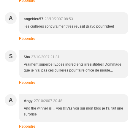
Répondre
A
angebleu57
28/10/2007 08:53
Tes cuillères sont vraiment très réussi! Bravo pour l'idée!
Répondre
$
$ha
27/10/2007 21:31
Vraiment superbe! Et des ingrédients irrésistibles! Dommage
que je n'ai pas ces cuillères pour faire office de moule...
Répondre
A
Angy
27/10/2007 20:48
And the winner is ... you !!!!Vas voir sur mon blog je t'ai fait une
surprise
Répondre