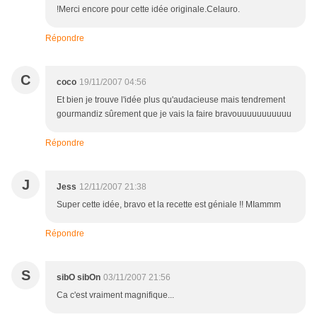
!Merci encore pour cette idée originale.Celauro.
Répondre
C
coco
19/11/2007 04:56
Et bien je trouve l'idée plus qu'audacieuse mais tendrement
gourmandiz sûrement que je vais la faire bravouuuuuuuuuuu
Répondre
J
Jess
12/11/2007 21:38
Super cette idée, bravo et la recette est géniale !! MIammm
Répondre
S
sibO sibOn
03/11/2007 21:56
Ca c'est vraiment magnifique...