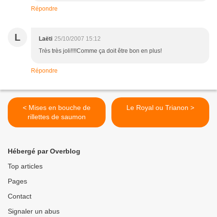
Répondre
L
Laëti
25/10/2007 15:12
Très très joli!!!!Comme ça doit être bon en plus!
Répondre
< Mises en bouche de
Le Royal ou Trianon >
rillettes de saumon
Hébergé par Overblog
Top articles
Pages
Contact
Signaler un abus