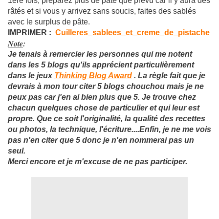
1ere fois, préparez plus de pâte que prévu car il y aura des
râtés et si vous y arrivez sans soucis, faites des sablés
avec le surplus de pâte.
IMPRIMER :
Cuilleres_sablees_et_creme_de_pistache
Note
:
Je tenais à remercier les personnes qui me notent
dans les 5 blogs qu'ils apprécient particulièrement
dans le jeux
Thinking Blog Award
. La règle fait que je
devrais à mon tour citer 5 blogs chouchou mais je ne
peux pas car j'en ai bien plus que 5. Je trouve chez
chacun quelques chose de particulier et qui leur est
propre. Que ce soit l'originalité, la qualité des recettes
ou photos, la technique, l'écriture....Enfin, je ne me vois
pas n'en citer que 5 donc je n'en nommerai pas un
seul.
Merci encore et je m'excuse de ne pas participer.