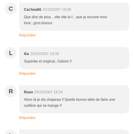
C
Cachou66
25/10/2007 19:46
Que dire de plus....vite vite la f... que je recoive mon
livre...gros bisous
Répondre
L
léa
25/10/2007 19:36
Superbe et original, J'adore !!
Répondre
R
Raou
25/10/2007 18:24
Alors là je dis chapeau !! Quelle bonne idée de faire une
cuillère qui se mange !!
Répondre