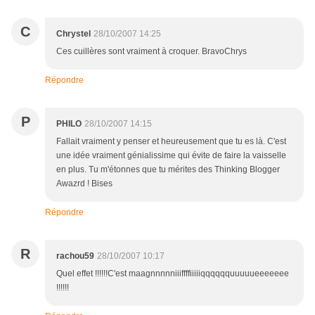
C
Chrystel
28/10/2007 14:25
Ces cuillères sont vraiment à croquer. BravoChrys
Répondre
P
PHILO
28/10/2007 14:15
Fallait vraiment y penser et heureusement que tu es là. C'est
une idée vraiment génialissime qui évite de faire la vaisselle
en plus. Tu m'étonnes que tu mérites des Thinking Blogger
Awazrd ! Bises
Répondre
R
rachou59
28/10/2007 10:17
Quel effet !!!!!!C'est maagnnnnniiiffffiiiiiqqqqqquuuuueeeeeee
!!!!!!