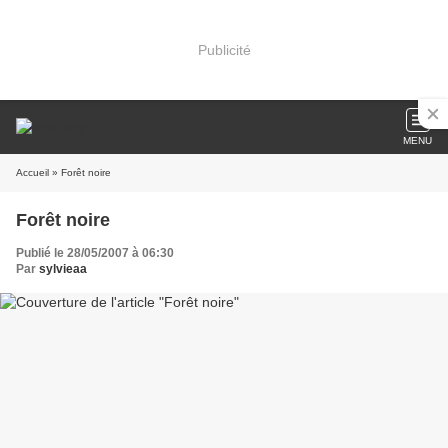
Publicité
MENU
Accueil
» Forêt noire
Forêt noire
Publié le 28/05/2007 à 06:30
Par
sylvieaa