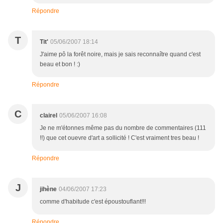
Répondre
T
Tit'
05/06/2007 18:14
J'aime pô la forêt noire, mais je sais reconnaître quand c'est
beau et bon ! :)
Répondre
C
clairel
05/06/2007 16:08
Je ne m'étonnes même pas du nombre de commentaires (111
!!) que cet ouevre d'art a sollicité ! C'est vraiment tres beau !
Répondre
J
jihène
04/06/2007 17:23
comme d'habitude c'est époustouflant!!!
Répondre