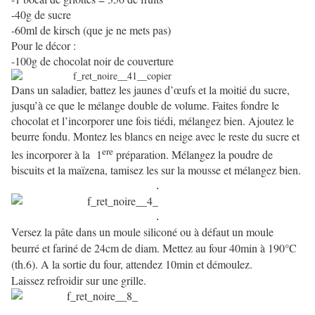
-40g de sucre
-60ml de kirsch (que je ne mets pas)
Pour le décor :
-100g de chocolat noir de couverture
Dans un saladier, battez les jaunes d’œufs et la moitié du sucre,
jusqu’à ce que le mélange double de volume. Faites fondre le
chocolat et l’incorporer une fois tiédi, mélangez bien. Ajoutez le
beurre fondu. Montez les blancs en neige avec le reste du sucre et
ere
les incorporer à la
1
préparation. Mélangez la poudre de
biscuits et la maïzena, tamisez les sur la mousse et mélangez bien.
.
.
Versez la pâte dans un moule siliconé ou à défaut un moule
beurré et fariné de 24cm de diam.
Mettez au four 40min à 190°C
(th.6). A la sortie du four, attendez 10min et démoulez.
Laissez refroidir sur une grille.