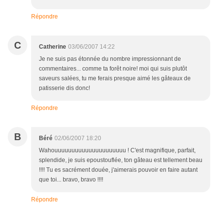
Répondre
C
Catherine
03/06/2007 14:22
Je ne suis pas étonnée du nombre impressionnant de
commentaires... comme ta forêt noire! moi qui suis plutôt
saveurs salées, tu me ferais presque aimé les gâteaux de
patisserie dis donc!
Répondre
B
Béré
02/06/2007 18:20
Wahouuuuuuuuuuuuuuuuuuuuu ! C'est magnifique, parfait,
splendide, je suis epoustouflée, ton gâteau est tellement beau
!!!! Tu es sacrément douée, j'aimerais pouvoir en faire autant
que toi... bravo, bravo !!!!
Répondre