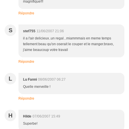
magnifique!!!
Répondre
S
stef755
11/06/2007 21:06
il a l'air delicieux..un regal...miammmais en meme temps
tellement beau qu'on oserait le couper et le manger.bravo,
j'aime beaucoup votre travail
Répondre
L
Lu Fanni
08/06/2007 06:27
Quelle merveille !
Répondre
H
Hilde
07/06/2007 15:49
Superbe!