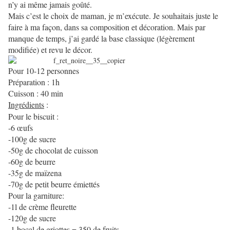
n’y ai même jamais goûté.
Mais c’est le choix de maman, je m’exécute. Je souhaitais juste le
faire à ma façon, dans sa composition et décoration. Mais par
manque de temps, j’ai gardé la base classique (légèrement
modifiée) et revu le décor.
Pour 10-12 personnes
Préparation : 1h
Cuisson : 40 min
Ingrédients
:
Pour le biscuit :
-6 œufs
-100g de sucre
-50g de chocolat de cuisson
-60g de beurre
-35g de maïzena
-70g de petit beurre émiettés
Pour la garniture:
-1l de crème fleurette
-120g de sucre
-1 bocal de griottes = 350 de fruits