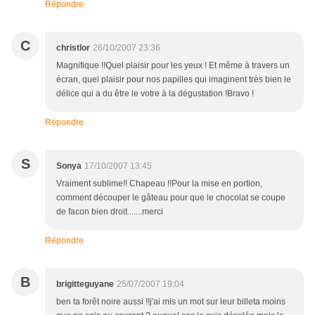
Répondre
C
christlor
26/10/2007 23:36
Magnifique !!Quel plaisir pour les yeux ! Et même à travers un
écran, quel plaisir pour nos papilles qui imaginent très bien le
délice qui a du être le votre à la dégustation !Bravo !
Répondre
S
Sonya
17/10/2007 13:45
Vraiment sublime!! Chapeau !!Pour la mise en portion,
comment découper le gâteau pour que le chocolat se coupe
de facon bien droit.......merci
Répondre
B
brigitteguyane
25/07/2007 19:04
ben ta forêt noire aussi !!j'ai mis un mot sur leur billeta moins