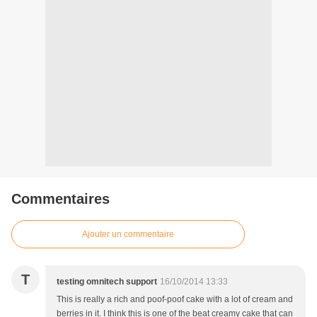
Commentaires
Ajouter un commentaire
T
testing omnitech support
16/10/2014 13:33
This is really a rich and poof-poof cake with a lot of cream and
berries in it. I think this is one of the beat creamy cake that can