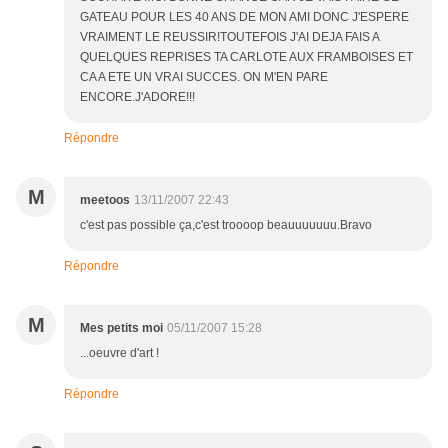
GATEAU POUR LES 40 ANS DE MON AMI DONC J'ESPERE
VRAIMENT LE REUSSIR!TOUTEFOIS J'AI DEJA FAIS A
QUELQUES REPRISES TA CARLOTE AUX FRAMBOISES ET
CA A ETE UN VRAI SUCCES. ON M'EN PARE
ENCORE.J'ADORE!!!
Répondre
M
meetoos
13/11/2007 22:43
c'est pas possible ça,c'est troooop beauuuuuuu.Bravo
Répondre
M
Mes petits moi
05/11/2007 15:28
...oeuvre d'art !
Répondre