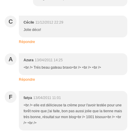
C
Cécile
11/12/2012 22:29
Jolie déco!
Répondre
A
Azura
13/04/2011 14:25
<br /> Trés beau gateau bravo<br /> <br /> <br />
Répondre
F
fatya
13/04/2011 11:01
<br /> elle est délicieuse ta crème pour l'avoir testée pour une
forêt noire que j'ai faite, bon pas aussi jolie que la tienne mais
très bonne, résultat sur mon blog<br /> 1001 bisoux<br /> <br
/> <br />