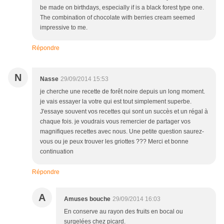
be made on birthdays, especially if is a black forest type one.
The combination of chocolate with berries cream seemed
impressive to me.
Répondre
N
Nasse
29/09/2014 15:53
je cherche une recette de forêt noire depuis un long moment.
je vais essayer la votre qui est tout simplement superbe.
J'essaye souvent vos recettes qui sont un succès et un régal à
chaque fois. je voudrais vous remercier de partager vos
magnifiques recettes avec nous. Une petite question saurez-
vous ou je peux trouver les griottes ??? Merci et bonne
continuation
Répondre
A
Amuses bouche
29/09/2014 16:03
En conserve au rayon des fruits en bocal ou
surgelées chez picard.