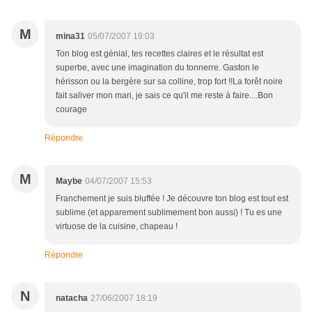
M
mina31
05/07/2007 19:03
Ton blog est génial, tes recettes claires et le résultat est
superbe, avec une imagination du tonnerre. Gaston le
hérisson ou la bergère sur sa colline, trop fort !!La forêt noire
fait saliver mon mari, je sais ce qu'il me reste à faire....Bon
courage
Répondre
M
Maybe
04/07/2007 15:53
Franchement je suis bluffée ! Je découvre ton blog est tout est
sublime (et apparement sublimement bon aussi) ! Tu es une
virtuose de la cuisine, chapeau !
Répondre
N
natacha
27/06/2007 18:19