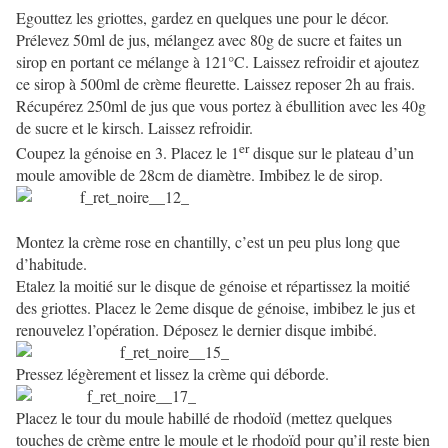
Egouttez les griottes, gardez en quelques une pour le décor.
Prélevez 50ml de jus, mélangez avec 80g de sucre et faites un
sirop en portant ce mélange à 121°C. Laissez refroidir et ajoutez
ce sirop à 500ml de crème fleurette. Laissez reposer 2h au frais.
Récupérez 250ml de jus que vous portez à ébullition avec les 40g
de sucre et le kirsch. Laissez refroidir.
er
Coupez la génoise en 3. Placez le 1
disque sur le plateau d’un
moule amovible de 28cm de diamètre. Imbibez le de sirop.
Montez la crème rose en chantilly, c’est un peu plus long que
d’habitude.
Etalez la moitié sur le disque de génoise et répartissez la moitié
des griottes. Placez le 2eme disque de génoise, imbibez le jus et
renouvelez l’opération. Déposez le dernier disque imbibé.
Pressez légèrement et lissez la crème qui déborde.
Placez le tour du moule habillé de rhodoïd (mettez quelques
touches de crème entre le moule et le rhodoïd pour qu’il reste bien