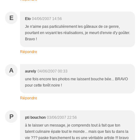
E
Elo
04/06/2007 14:56
Je n'aime pas particulièrement les gâteaux de ce genre,
pourtant en voyant tes réalisations, je meurt d'envie d'y goûter.
Bravo !
Répondre
A
aurely
04/06/2007 00:33
une fois encore tes photos me laissent bouche bée... BRAVO
pour cette forêt noire !
Répondre
P
pti bouchon
03/06/2007 22:56
à te laisser un message, je comprends tout à fait que ton
talent culinaire épate tout le monde... mais que fais tu dans la
vie ??? paske franchement tu es une véritable artiste !!! bravo