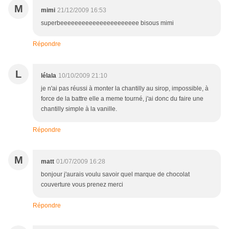
M
mimi
21/12/2009 16:53
superbeeeeeeeeeeeeeeeeeeeeee bisous mimi
Répondre
L
lélala
10/10/2009 21:10
je n'ai pas réussi à monter la chantilly au sirop, impossible, à
force de la battre elle a meme tourné, j'ai donc du faire une
chantilly simple à la vanille.
Répondre
M
matt
01/07/2009 16:28
bonjour j'aurais voulu savoir quel marque de chocolat
couverture vous prenez merci
Répondre