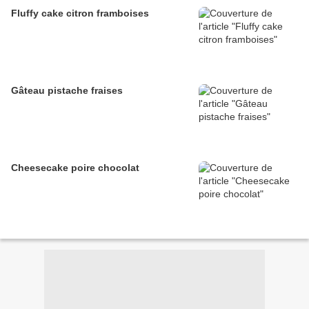
Fluffy cake citron framboises
Gâteau pistache fraises
Cheesecake poire chocolat