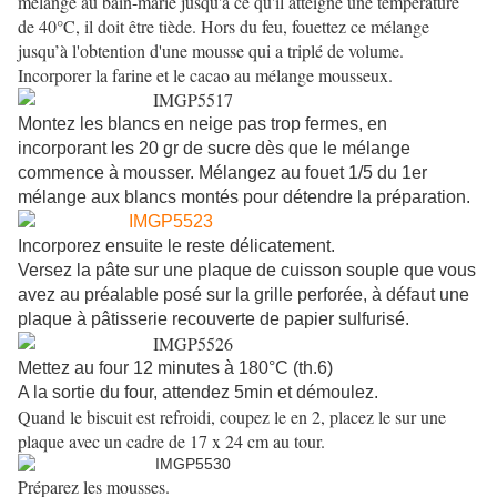
mélange au bain-marie jusqu'à ce qu'il atteigne une température
de 40°C, il doit être tiède. Hors du feu, fouettez ce mélange
jusqu’à l'obtention d'une mousse qui a triplé de volume.
Incorporer la farine et le cacao au mélange mousseux.
Montez les blancs en neige pas trop fermes, en
incorporant les 20 gr de sucre dès que le mélange
commence à mousser. Mélangez au fouet 1/5 du 1er
mélange aux blancs montés pour détendre la préparation.
Incorporez ensuite le reste délicatement.
Versez la pâte sur une plaque de cuisson souple que vous
avez au préalable posé sur la grille perforée, à défaut une
plaque à pâtisserie recouverte de papier sulfurisé.
Mettez au four 12 minutes à 180°C (th.6)
A la sortie du four, attendez 5min et démoulez.
Quand le biscuit est refroidi, coupez le en 2, placez le sur une
plaque avec un cadre de 17 x 24 cm au tour.
Préparez les mousses.