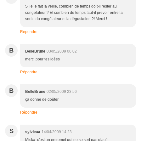
Si je le fait la veille, combien de temps doit-il rester au
congélateur ? Et combien de temps faut-il prévoir entre la
sortie du congélateur et la dégustation ?! Merci !
Répondre
B
BelleBrune
03/05/2009 00:02
merci pour tes idées
Répondre
B
BelleBrune
02/05/2009 23:56
ça donne de goûter
Répondre
S
sylvieaa
14/04/2009 14:23
Micka, c'est un entremet qui ne se sert pas glacé.