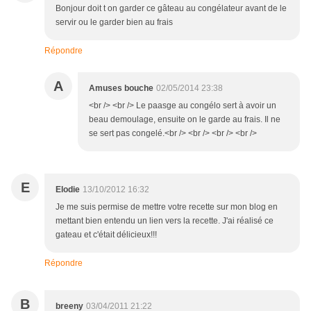
Bonjour doit t on garder ce gâteau au congélateur avant de le
servir ou le garder bien au frais
Répondre
A
Amuses bouche
02/05/2014 23:38
<br /> <br /> Le paasge au congélo sert à avoir un
beau demoulage, ensuite on le garde au frais. Il ne
se sert pas congelé.<br /> <br /> <br /> <br />
E
Elodie
13/10/2012 16:32
Je me suis permise de mettre votre recette sur mon blog en
mettant bien entendu un lien vers la recette. J'ai réalisé ce
gateau et c'était délicieux!!!
Répondre
B
breeny
03/04/2011 21:22