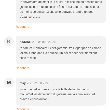
l'anniversaire de ma fille là aussi je m'occupe du dessert alors
ça me fait pas mal de cuisine à faire sur 3 jours donc si pour
au moins ce dessert 3 choco je pouvais prendre un peu
d'avance...........
Répondre
K
KARINE
23/10/2008 22:24
j'adore ce 3 chocolat !! effet garantie, tres leger pas en calorie
lol mais fond dans la bouche, un déliceeeeeeee marci pur
cette recette..
Répondre
M
may
20/10/2008 21:45
juste une petite question sur la taille de la plaque ou du
moule? et les dimension dugateau une fois fini? merci et
bravo c epoustouflant
Répondre