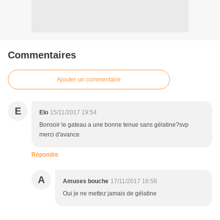
Commentaires
Ajouter un commentaire
E
Elo
15/11/2017 19:54
Bonsoir le gateau a une bonne tenue sans gélatine?svp
merci d'avance
Répondre
A
Amuses bouche
17/11/2017 16:58
Oui je ne mettez jamais de gélatine