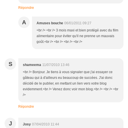
Répondre
A
Amuses bouche
06/01/2011 09:27
<br /> <br /> 3 mois maxi et bien protégé avec du film
alimentaire pour éviter qu'il ne prenne un mauvais
goût.<br /> <br /> <br /> <br />
S
shameema
11/07/2010 13:46
<br /> Bonjour. Je tiens à vous signaler que j'ai essayer ce
gâteau qui à d'ailleurs eu beaucoup de succées. J'ai donc
décidé de le publier, en mettant un lien vers votre blog
evidemment.<br /> Venez donc voir mon blog.<br /> <br /> <br
/>
Répondre
J
Josy
07/04/2010 11:44