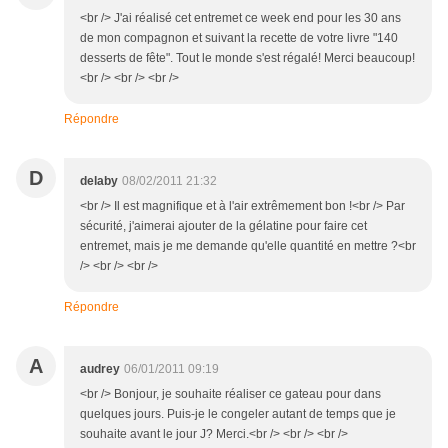
<br /> J'ai réalisé cet entremet ce week end pour les 30 ans
de mon compagnon et suivant la recette de votre livre "140
desserts de fête". Tout le monde s'est régalé! Merci beaucoup!
<br /> <br /> <br />
Répondre
D
delaby
08/02/2011 21:32
<br /> Il est magnifique et à l'air extrêmement bon !<br /> Par
sécurité, j'aimerai ajouter de la gélatine pour faire cet
entremet, mais je me demande qu'elle quantité en mettre ?<br
/> <br /> <br />
Répondre
A
audrey
06/01/2011 09:19
<br /> Bonjour, je souhaite réaliser ce gateau pour dans
quelques jours. Puis-je le congeler autant de temps que je
souhaite avant le jour J? Merci.<br /> <br /> <br />