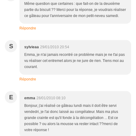
Même question que certaines : que fait-on de la deuxième
partie du biscuit ?? Merci pour la réponse, je voudrais réaliser
ce gâteau pour l'anniversaire de mon petit-neveu samedi.
Répondre
S
sylvieaa
29/01/2010 20:54
Emma, je n'ai jamais recontré ce problème mais je ne t'ai pas
vu réaliser cet entremet alors je ne jure de rien. Tiens moi au
courant.
Répondre
E
emma
28/01/2010 08:10
Bonjour, j'ai réalisé ce gâteau lundi mais il doit être servi
vendedri, je l'ai donc laissé au congélateur. Mais ma plus
grande crainte est qu'il fonde à la décongélation ... Est ce
possible ? ou alors la mousse va rester intact ??merci de
votre réponse !