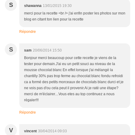
S
shawanna
13/01/2015 19:30
merci pour la recette <br /> j'ai enfin poster les photos sur mon
blog en citant ton lien pour la recette
Répondre
S
sam
20/06/2014 15:50
Bonjour merci beaucoup pour cette recette je viens de la
tester pour demain.J'ai eu un petit souci au niveau de la
mousse chocolat blanc En effet lorsque j'ai mélangé la
chantilly 30% pas trop ferme au chocolat blanc fondu refroidi
ca a formé des petits morceaux de chocolats blanc durci et je
ne vois pas d'ou cela peut il provenir.Ai je raté une étape?
merci de m'éclairer....Vous etes au top continuez a nous
régaler!!!
Répondre
V
vincent
30/04/2014 09:03