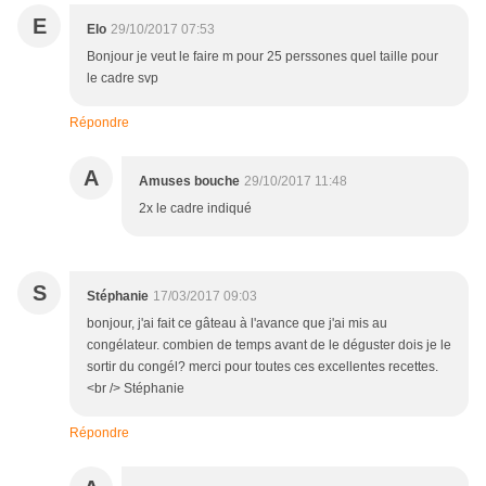
E
Elo
29/10/2017 07:53
Bonjour je veut le faire m pour 25 perssones quel taille pour
le cadre svp
Répondre
A
Amuses bouche
29/10/2017 11:48
2x le cadre indiqué
S
Stéphanie
17/03/2017 09:03
bonjour, j'ai fait ce gâteau à l'avance que j'ai mis au
congélateur. combien de temps avant de le déguster dois je le
sortir du congél? merci pour toutes ces excellentes recettes.
<br /> Stéphanie
Répondre