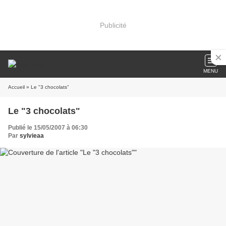
Publicité
MENU
Accueil
» Le "3 chocolats"
Le "3 chocolats"
Publié le 15/05/2007 à 06:30
Par
sylvieaa