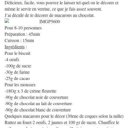
Délicieux, facile, vous pouvez le laisser tel quel ou le décorer et
même le servir en verrine, ce que je fais assez souvent.
J’ai décidé de le décorer de macarons au chocolat.
Pour 8-10 personnes
Préparation : 45min
Cuisson : 15min
Ingrédients
:
Pour le biscuit
-4 oeufs
-100g de sucre
-30g de farine
-25g de cacao
Pour les mousses
-18Og x 3 de crème fleurette
-90g de chocolat noir de couverture
-90g de chocolat au lait de couverture
-90g de chocolat blanc de couverture
Quelques macarons pour le décor (30ene de coques selon la taille)
Battez au fouet 2 oeufs, 2 jaunes et 100 gr de sucre. Chauffez le