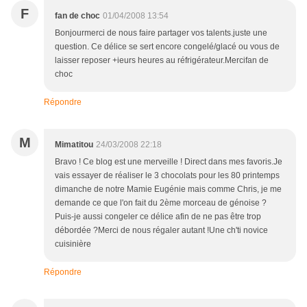
F
fan de choc
01/04/2008 13:54
Bonjourmerci de nous faire partager vos talents.juste une
question. Ce délice se sert encore congelé/glacé ou vous de
laisser reposer +ieurs heures au réfrigérateur.Mercifan de
choc
Répondre
M
Mimatitou
24/03/2008 22:18
Bravo ! Ce blog est une merveille ! Direct dans mes favoris.Je
vais essayer de réaliser le 3 chocolats pour les 80 printemps
dimanche de notre Mamie Eugénie mais comme Chris, je me
demande ce que l'on fait du 2ème morceau de génoise ?
Puis-je aussi congeler ce délice afin de ne pas être trop
débordée ?Merci de nous régaler autant !Une ch'ti novice
cuisinière
Répondre