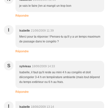
je vais le faire j'en ai mangé un trop bon
Répondre
I
Isabelle
21/06/2009 11:39
Merci pour ta réponse ! Penses-tu qu'il y a un temps maximum
de passage dans le congélo ?
Répondre
S
sylvieaa
18/06/2009 14:33
Isabelle, il faut qu'il reste au mini 4 h au congélo et doit
décongeler 3-4 h en température ambiante (mais tout dépend
du temps extérieur ou 6 h au frais.
Répondre
I
Isabelle
18/06/2009 13:14