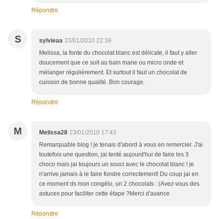
Répondre
S
sylvieaa
23/01/2010 22:39
Melissa, la fonte du chocolat blanc est délicate, il faut y aller
doucement que ce soit au bain marie ou micro onde et
mélanger régulièrement. Et surtout il faut un chocolat de
cuisson de bonne qualité. Bon courage.
Répondre
M
Melissa28
23/01/2010 17:43
Remarquable blog ! je tenais d'abord à vous en remercier. J'ai
toutefois une question, jai tenté aujourd'hui de faire les 3
choco mais jai toujours un souci avec le chocolat blanc ! je
n'arrive jamais à le faire fondre correctement! Du coup jai en
ce moment ds mon congélo, un 2 chocolats : (Avez-vous des
astuces pour faciliter cette étape ?Merci d'avance
Répondre