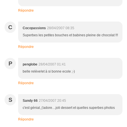
Répondre
C
Cocopassions
28/04/2007 08:35
Superbes les petites bouches et babines pleine de chocolat !!!
Répondre
P
penglobe
28/04/2007 01:41
belle relève!et à si bonne ecole ;-)
Répondre
S
Sandy 66
27/04/2007 20:45
c'est génial, j'adore....joli dessert et quelles superbes photos
Répondre