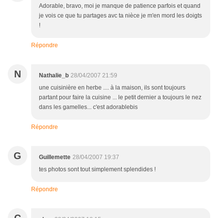
Adorable, bravo, moi je manque de patience parfois et quand
je vois ce que tu partages avc ta nièce je m'en mord les doigts
!
Répondre
N
Nathalie_b
28/04/2007 21:59
une cuisinière en herbe .... à la maison, ils sont toujours
partant pour faire la cuisine ... le petit dernier a toujours le nez
dans les gamelles... c'est adorablebis
Répondre
G
Guillemette
28/04/2007 19:37
tes photos sont tout simplement splendides !
Répondre