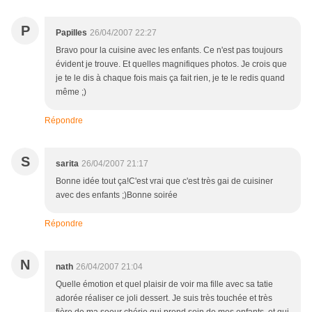
P
Papilles
26/04/2007 22:27
Bravo pour la cuisine avec les enfants. Ce n'est pas toujours
évident je trouve. Et quelles magnifiques photos. Je crois que
je te le dis à chaque fois mais ça fait rien, je te le redis quand
même ;)
Répondre
S
sarita
26/04/2007 21:17
Bonne idée tout ça!C'est vrai que c'est très gai de cuisiner
avec des enfants ;)Bonne soirée
Répondre
N
nath
26/04/2007 21:04
Quelle émotion et quel plaisir de voir ma fille avec sa tatie
adorée réaliser ce joli dessert. Je suis très touchée et très