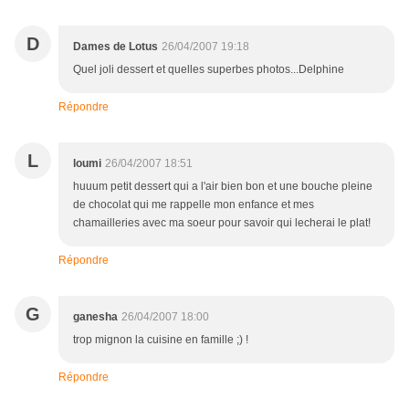
D
Dames de Lotus
26/04/2007 19:18
Quel joli dessert et quelles superbes photos...Delphine
Répondre
L
loumi
26/04/2007 18:51
huuum petit dessert qui a l'air bien bon et une bouche pleine
de chocolat qui me rappelle mon enfance et mes
chamailleries avec ma soeur pour savoir qui lecherai le plat!
Répondre
G
ganesha
26/04/2007 18:00
trop mignon la cuisine en famille ;) !
Répondre