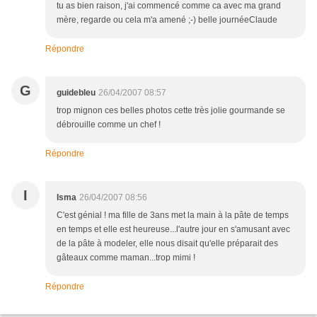
tu as bien raison, j'ai commencé comme ca avec ma grand
mère, regarde ou cela m'a amené ;-) belle journéeClaude
Répondre
G
guidebleu
26/04/2007 08:57
trop mignon ces belles photos cette très jolie gourmande se
débrouille comme un chef !
Répondre
I
Isma
26/04/2007 08:56
C'est génial ! ma fille de 3ans met la main à la pâte de temps
en temps et elle est heureuse...l'autre jour en s'amusant avec
de la pâte à modeler, elle nous disait qu'elle préparait des
gâteaux comme maman...trop mimi !
Répondre