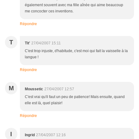
également souvent avec ma fille aînée qui aime beaucoup
me concocter ces inventions.
Répondre
T
Tit'
27/04/2007 15:11
C'est trop injuste, d'habitude, c'est moi qui fait la vaisselle à la
langue !
Répondre
M
Moussetic
27/04/2007 12:57
C'est vrai qu'il faut un peu de patience! Mais ensuite, quand
elle est là, quel plaisir!
Répondre
I
Ingrid
27/04/2007 12:16