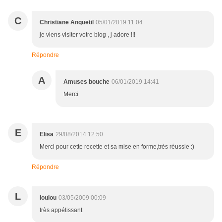
C
Christiane Anquetil
05/01/2019 11:04
je viens visiter votre blog , j adore !!!
Répondre
A
Amuses bouche
06/01/2019 14:41
Merci
E
Elisa
29/08/2014 12:50
Merci pour cette recette et sa mise en forme,très réussie :)
Répondre
L
loulou
03/05/2009 00:09
très appétissant