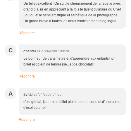
Un billet excellent ! On suit le cheminement de la recette avec
grand plaisir en appréciant à la fois le talent culinaire du Chef
Loulou et le sens artistique et esthétique de la photographe !
Un grand bravo à toutes les deux !Amicalement blog,Ingrid
Répondre
C
chantal33
27/04/2007 09:28
Le bonheur de transmettre et d'apprendre aux enfants! ton
billet est plein de tendresse...et de chocolat!!!
Répondre
A
avital
27/04/2007 04:35
c'est génial, j'adore ce billet plein de tendresse et d'une pointe
d'esplièglerie!
Répondre