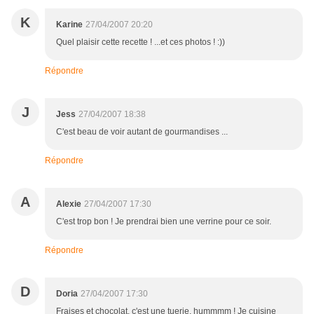
K
Karine
27/04/2007 20:20
Quel plaisir cette recette ! ...et ces photos ! :))
Répondre
J
Jess
27/04/2007 18:38
C'est beau de voir autant de gourmandises ...
Répondre
A
Alexie
27/04/2007 17:30
C'est trop bon ! Je prendrai bien une verrine pour ce soir.
Répondre
D
Doria
27/04/2007 17:30
Fraises et chocolat, c'est une tuerie, hummmm ! Je cuisine