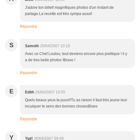
J'adore ton billet! magnifiques photos d'un instant de
partage.La recette est très sympa aussi!
Répondre
S
Samoth
26/04/2007 10:18
Avec ce Chef Loulou, tout deviens encore plus poétique ! il y
a de tres belle photos !Bravo !
Répondre
E
Edith
26/04/2007 10:05
Quels beaux yeux ta puce!!Tu as raison il faut très jeune leur
inculquer le sens des bonnes chosesBises
Répondre
Y
Yaël
26/04/2007 09:48