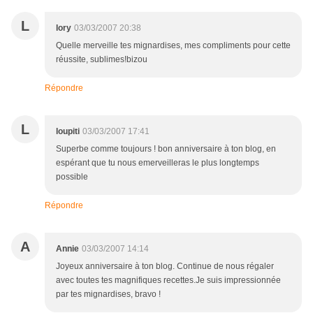
L
lory
03/03/2007 20:38
Quelle merveille tes mignardises, mes compliments pour cette
réussite, sublimes!bizou
Répondre
L
loupiti
03/03/2007 17:41
Superbe comme toujours ! bon anniversaire à ton blog, en
espérant que tu nous emerveilleras le plus longtemps
possible
Répondre
A
Annie
03/03/2007 14:14
Joyeux anniversaire à ton blog. Continue de nous régaler
avec toutes tes magnifiques recettes.Je suis impressionnée
par tes mignardises, bravo !