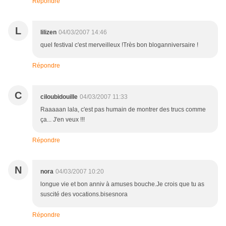
Répondre
L
lilizen
04/03/2007 14:46
quel festival c'est merveilleux !Très bon bloganniversaire !
Répondre
C
ciloubidouille
04/03/2007 11:33
Raaaaan lala, c'est pas humain de montrer des trucs comme
ça... J'en veux !!!
Répondre
N
nora
04/03/2007 10:20
longue vie et bon anniv à amuses bouche.Je crois que tu as
suscité des vocations.bisesnora
Répondre