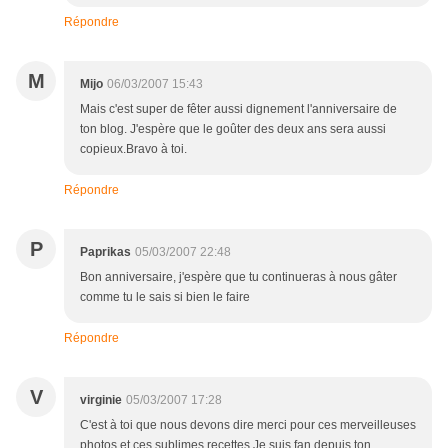
Répondre
M
Mijo
06/03/2007 15:43
Mais c'est super de fêter aussi dignement l'anniversaire de
ton blog. J'espère que le goûter des deux ans sera aussi
copieux.Bravo à toi.
Répondre
P
Paprikas
05/03/2007 22:48
Bon anniversaire, j'espère que tu continueras à nous gâter
comme tu le sais si bien le faire
Répondre
V
virginie
05/03/2007 17:28
C'est à toi que nous devons dire merci pour ces merveilleuses
photos et ces sublimes recettes.Je suis fan depuis ton