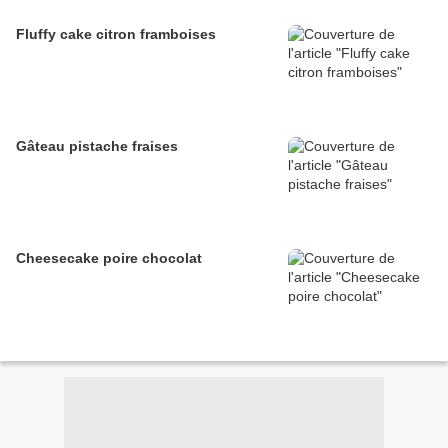
Fluffy cake citron framboises
Gâteau pistache fraises
Cheesecake poire chocolat