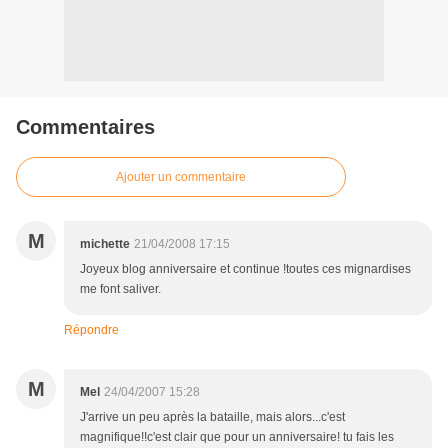
Commentaires
Ajouter un commentaire
M
michette
21/04/2008 17:15
Joyeux blog anniversaire et continue !toutes ces mignardises
me font saliver.
Répondre
M
Mel
24/04/2007 15:28
J'arrive un peu après la bataille, mais alors...c'est
magnifique!!c'est clair que pour un anniversaire! tu fais les