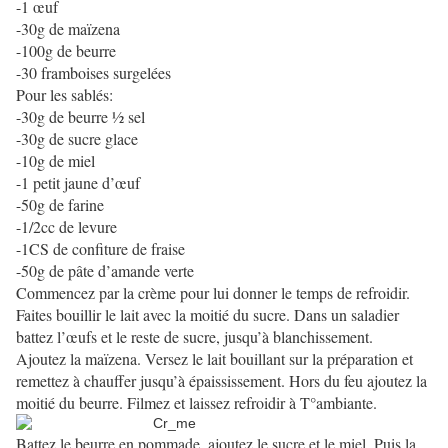
-1 œuf
-30g de maïzena
-100g de beurre
-30 framboises surgelées
Pour les sablés:
-30g de beurre ½ sel
-30g de sucre glace
-10g de miel
-1 petit jaune d’œuf
-50g de farine
-1/2cc de levure
-1CS de confiture de fraise
-50g de pâte d’amande verte
Commencez par la crème pour lui donner le temps de refroidir.
Faites bouillir le lait avec la moitié du sucre. Dans un saladier
battez l’œufs et le reste de sucre, jusqu’à blanchissement.
Ajoutez la maïzena. Versez le lait bouillant sur la préparation et
remettez à chauffer jusqu’à épaississement. Hors du feu ajoutez la
moitié du beurre. Filmez et laissez refroidir à T°ambiante.
Battez le beurre en pommade, ajoutez le sucre et le miel. Puis la