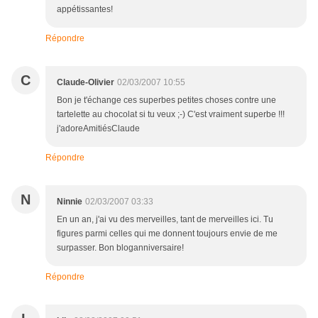
appétissantes!
Répondre
C
Claude-Olivier
02/03/2007 10:55
Bon je t'échange ces superbes petites choses contre une
tartelette au chocolat si tu veux ;-) C'est vraiment superbe !!!
j'adoreAmitiésClaude
Répondre
N
Ninnie
02/03/2007 03:33
En un an, j'ai vu des merveilles, tant de merveilles ici. Tu
figures parmi celles qui me donnent toujours envie de me
surpasser. Bon bloganniversaire!
Répondre