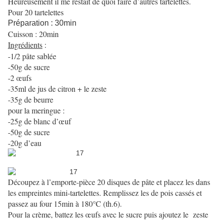
Heureusement il me restait de quoi faire d’autres tartelettes.
Pour 20 tartelettes
Préparation : 30min
Cuisson : 20min
Ingrédients
:
-1/2 pâte sablée
-50g de sucre
-2 œufs
-35ml de jus de citron + le zeste
-35g de beurre
pour la meringue :
-25g de blanc d’œuf
-50g de sucre
-20g d’eau
Découpez à l’emporte-pièce 20 disques de pâte et placez les dans
les empreintes mini-tartelettes. Remplissez les de pois cassés et
passez au four 15min à 180°C (th.6).
Pour la crème, battez les œufs avec le sucre puis ajoutez le
zeste