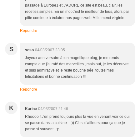
passage à Europe1 et J'ADORE ce site est beau, clair, les
recettes simples. En un mot c'est le meilleur de tous, alors par
pitié continue à éclairer nos pages web.Mille merci.virginie
Répondre
S
soso
04/03/2007 23:05
Joyeux anniversaire à ton magnifique blog, je me rends
compte que j'ai raté des merveilles , mais ouf, je les découvre
et suis admirative et je reste bouche bée, toutes mes
félicitations et bonne continuation !!!
Répondre
K
Karine
04/03/2007 21:46
Rhoooo ! J'en prend toujours plus la vue en venant voir ce qui
se passe dans ta cuisine... :)) C'est d'ailleurs pour ça que je
passe si souvent ! :p