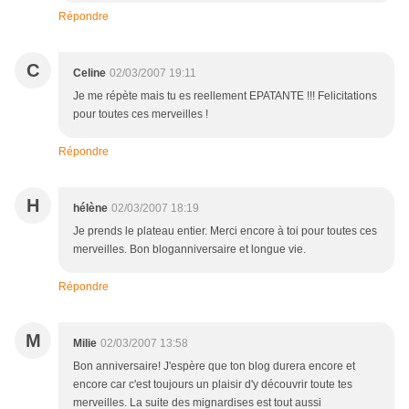
Répondre
C
Celine
02/03/2007 19:11
Je me répète mais tu es reellement EPATANTE !!! Felicitations
pour toutes ces merveilles !
Répondre
H
hélène
02/03/2007 18:19
Je prends le plateau entier. Merci encore à toi pour toutes ces
merveilles. Bon bloganniversaire et longue vie.
Répondre
M
Milie
02/03/2007 13:58
Bon anniversaire! J'espère que ton blog durera encore et
encore car c'est toujours un plaisir d'y découvrir toute tes
merveilles. La suite des mignardises est tout aussi