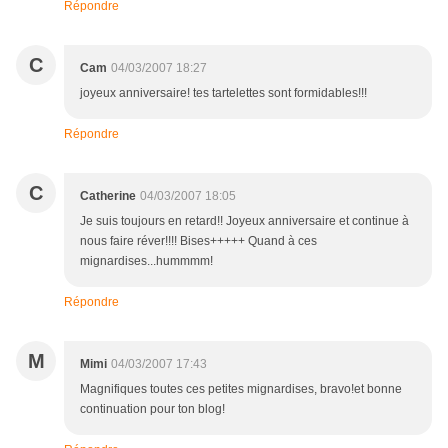
Répondre
C
Cam
04/03/2007 18:27
joyeux anniversaire! tes tartelettes sont formidables!!!
Répondre
C
Catherine
04/03/2007 18:05
Je suis toujours en retard!! Joyeux anniversaire et continue à
nous faire réver!!!! Bises+++++ Quand à ces
mignardises...hummmm!
Répondre
M
Mimi
04/03/2007 17:43
Magnifiques toutes ces petites mignardises, bravo!et bonne
continuation pour ton blog!