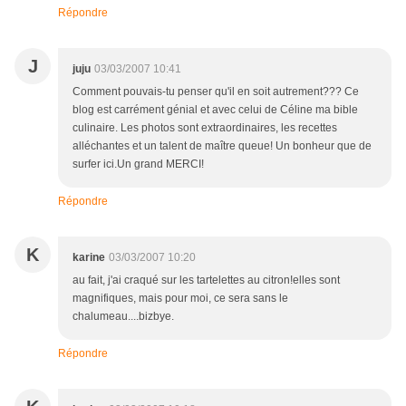
Répondre
J
juju
03/03/2007 10:41
Comment pouvais-tu penser qu'il en soit autrement??? Ce
blog est carrément génial et avec celui de Céline ma bible
culinaire. Les photos sont extraordinaires, les recettes
alléchantes et un talent de maître queue! Un bonheur que de
surfer ici.Un grand MERCI!
Répondre
K
karine
03/03/2007 10:20
au fait, j'ai craqué sur les tartelettes au citron!elles sont
magnifiques, mais pour moi, ce sera sans le
chalumeau....bizbye.
Répondre