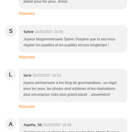
plaisir pour les yeux...bravo
Répondre
S
Sylvie
01/03/2007 20:55
Joyeux bloganniversaire Sylvie !J'espère que tu vas nous
régaler les papilles et les pupilles encore longtemps !
Répondre
L
lucie
01/03/2007 18:53
joyeux anniversaire à ton blog de gourmandises...un régal
pour les yeux, tes photos sont sublimes et tes réalisations
plus encorepour notre plus grand plaisir ...visuelmerci!
Répondre
A
Agatha_56
01/03/2007 18:49