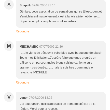
S
Snapulk
07/07/2006 23:14
Géniale, cette association de sensations qui se télescopent et
s'enrichissent mutuellement, c'est à la fois aérien et dense, ...
Super, et en plus les photos sont superbes
Répondre
M
MIECHAMBO
07/07/2006 21:36
....... je viens de découvrir votre blog avec beaucoup de plaisir.
Toute mes félicitations.J'espère faire quelques progrés en
pâtiserie en parcourant les blogs cuisine car je ne suis
vraiment pas douée.........mais je suis très gourmande en
revanche !MICHELE
Répondre
V
venor
07/07/2006 13:25
J'ai toujours cru qu'il s'agissait d'un fromage spécial de la
région. Merci pour la recette.