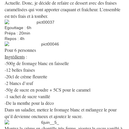
Actuelle. Donc, je décide de refaire ce dessert avec des fraises
caramélisées qui vont apporter craquant et fraîcheur. L’ensemble
est trés frais et à tomber.
Egouttage : 6h
Prépa : 20min
Repos : 4h
Pour 6 personnes
Ingrédients
:
-500g de fromage blanc en faisselle
-12 belles fraises
-20cl de crème fleurette
-2 blancs d’œuf
-50g de sucre en poudre + 5CS pour le caramel
-1 sachet de sucre vanillé
-De la menthe pour la déco
Dans un saladier, mettez le fromage blanc et mélangez le pour
qu’il devienne onctueux et ajoutez le sucre.
Montez la crème en chantilly très ferme, ajoutez le sucre vanillé à