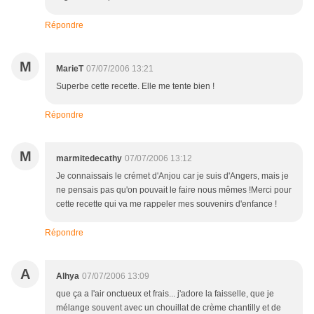
Répondre
M
MarieT
07/07/2006 13:21
Superbe cette recette. Elle me tente bien !
Répondre
M
marmitedecathy
07/07/2006 13:12
Je connaissais le crémet d'Anjou car je suis d'Angers, mais je
ne pensais pas qu'on pouvait le faire nous mêmes !Merci pour
cette recette qui va me rappeler mes souvenirs d'enfance !
Répondre
A
Alhya
07/07/2006 13:09
que ça a l'air onctueux et frais... j'adore la faisselle, que je
mélange souvent avec un chouillat de crème chantilly et de