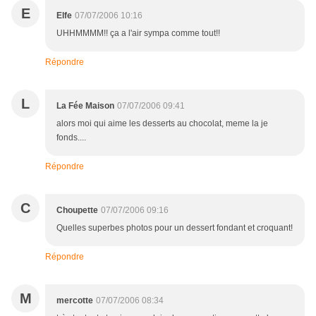
E
Elfe
07/07/2006 10:16
UHHMMMM!! ça a l'air sympa comme tout!!
Répondre
L
La Fée Maison
07/07/2006 09:41
alors moi qui aime les desserts au chocolat, meme la je
fonds....
Répondre
C
Choupette
07/07/2006 09:16
Quelles superbes photos pour un dessert fondant et croquant!
Répondre
M
mercotte
07/07/2006 08:34