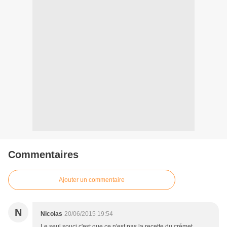
Commentaires
Ajouter un commentaire
N
Nicolas
20/06/2015 19:54
Le seul souci c'est que ce n'est pas la recette du crémet