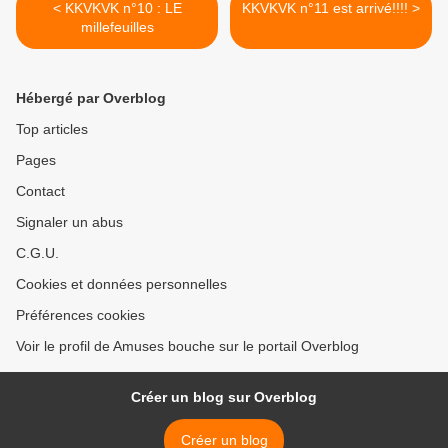
< KKVKVK n°10 : LE
KKVKVK n°11 est arrivé!!!! >
millefeuilles
Hébergé par Overblog
Top articles
Pages
Contact
Signaler un abus
C.G.U.
Cookies et données personnelles
Préférences cookies
Voir le profil de Amuses bouche sur le portail Overblog
Créer un blog sur Overblog
Créer un blog