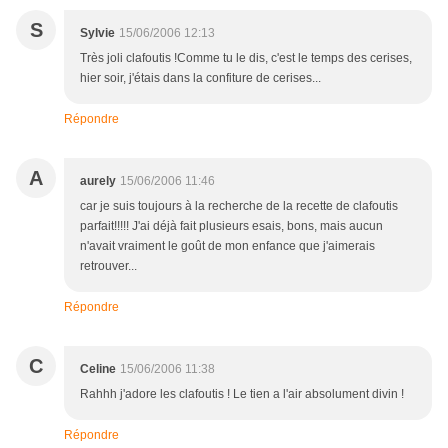
S
Sylvie
15/06/2006 12:13
Très joli clafoutis !Comme tu le dis, c'est le temps des cerises,
hier soir, j'étais dans la confiture de cerises...
Répondre
A
aurely
15/06/2006 11:46
car je suis toujours à la recherche de la recette de clafoutis
parfait!!!!! J'ai déjà fait plusieurs esais, bons, mais aucun
n'avait vraiment le goût de mon enfance que j'aimerais
retrouver...
Répondre
C
Celine
15/06/2006 11:38
Rahhh j'adore les clafoutis ! Le tien a l'air absolument divin !
Répondre