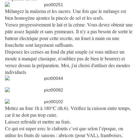
Mélangez la maïzena et les sucres. Une fois que le mélange est
bien homogène ajoutez la pincée de sel et les œufs.
Versez progressivement le lait et la crème. Vous devez obtenir une
pâte assez liquide et sans grumeaux. Il n’y a pas besoin de sortir le
batteur électrique pour cette recette, un fouet à main ou une
fourchette sont largement suffisants.
Disposez les cerises au fond du plat souple (si vous utilisez un
moule à manqué classique, n’oubliez pas de bien le beurrer) et
versez dessus la préparation. Moi, j'ai choisi d'utiliser des moules
individuels
Mettez au four 1h à 180°C (th.6). Vérifiez la cuisson entre temps,
car il ne doit pas trop cuire.
Laissez refroidir et mettre au frais.
Ce qui est super avec le clafoutis c’est que selon l’époque, on
utilise les fruits de saisons : abricots (pour VAL), framboises,