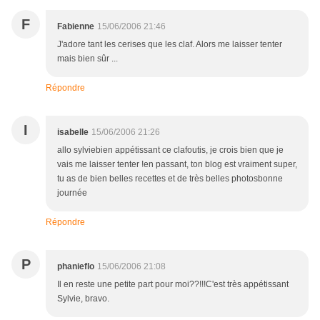
F
Fabienne
15/06/2006 21:46
J'adore tant les cerises que les claf. Alors me laisser tenter
mais bien sûr ...
Répondre
I
isabelle
15/06/2006 21:26
allo sylviebien appétissant ce clafoutis, je crois bien que je
vais me laisser tenter !en passant, ton blog est vraiment super,
tu as de bien belles recettes et de très belles photosbonne
journée
Répondre
P
phanieflo
15/06/2006 21:08
Il en reste une petite part pour moi??!!!C'est très appétissant
Sylvie, bravo.