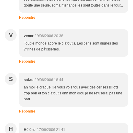
goûté une seule, et maintenant elles sont toutes dans le four...
Répondre
V
venor
19/06/2006 20:38
Tout le monde adore le clafoutis. Les tiens sont dignes des
vitrines de pâtisseries.
Répondre
S
salwa
19/06/2006 18:44
ah moi je craque ! je vous vois tous avec des cerises !!!! c'ts
trop bon et ton clafoutis ohh mon diou je ne refuserai pas une
part
Répondre
H
Hélène
17/06/2006 21:41