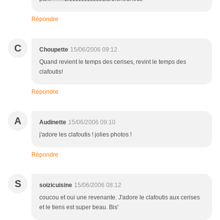
Répondre
C
Choupette
15/06/2006 09:12
Quand revient le temps des cerises, revint le temps des
clafoutis!
Répondre
A
Audinette
15/06/2006 09:10
j'adore les clafoutis ! jolies photos !
Répondre
S
soizicuisine
15/06/2006 08:12
coucou et oui une revenante. J'adore le clafoutis aux cerises
et le tiens est super beau. Bis'