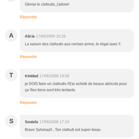
Génial le clafoutis, j'adore!
Répondre
A
Alicia
17/06/2006 20:26
La saison des clafoutis aux cerises arrive, le régal avec !!
Répondre
T
trinidad
17/06/2006 19:08
je DOIS faire un clafoutis !!!j'ai acheté de beaux abricots pour
ça !!les tiens sont très tentants
Répondre
S
Soulafa
17/06/2006 17:10
Bravo Sylvieaa!!...Ton clafouti est super-beau.