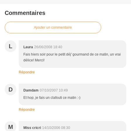
Commentaires
Ajouter un commentaire
L
Laura
26/06/2008 18:40
Fais hiers soir pour le petit déj' gourmand de ce matin, un vrai
délice! Merci!
Répondre
D
Damdam
07/10/2007 10:49
Et hop, je fais un clafouti ce matin :-)
Répondre
M
Miss cricri
14/10/2006 08:30