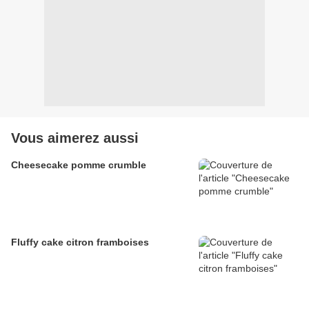
Vous aimerez aussi
Cheesecake pomme crumble
Fluffy cake citron framboises