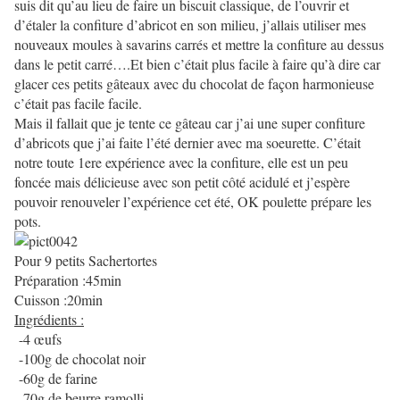
suis dit qu’au lieu de faire un biscuit classique, de l’ouvrir et
d’étaler la confiture d’abricot en son milieu, j’allais utiliser mes
nouveaux moules à savarins carrés et mettre la confiture au dessus
dans le petit carré….Et bien c’était plus facile à faire qu’à dire car
glacer ces petits gâteaux avec du chocolat de façon harmonieuse
c’était pas facile facile.
Mais il fallait que je tente ce gâteau car j’ai une super confiture
d’abricots que j’ai faite l’été dernier avec ma soeurette. C’était
notre toute 1ere expérience avec la confiture, elle est un peu
foncée mais délicieuse avec son petit côté acidulé et j’espère
pouvoir renouveler l’expérience cet été, OK poulette prépare les
pots.
Pour 9 petits Sachertortes
Préparation :45min
Cuisson :20min
Ingrédients :
-4 œufs
-100g de chocolat noir
-60g de farine
-70g de beurre ramolli