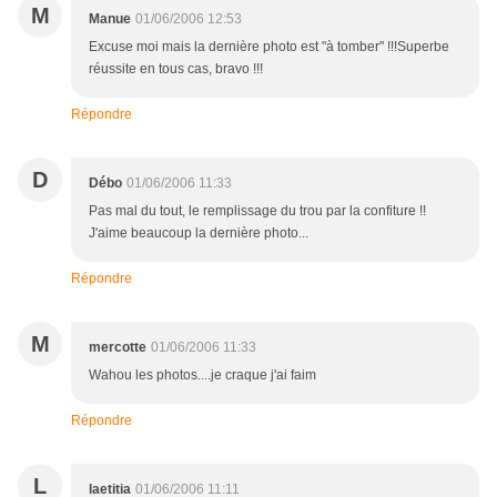
M
Manue
01/06/2006 12:53
Excuse moi mais la dernière photo est "à tomber" !!!Superbe
réussite en tous cas, bravo !!!
Répondre
D
Débo
01/06/2006 11:33
Pas mal du tout, le remplissage du trou par la confiture !!
J'aime beaucoup la dernière photo...
Répondre
M
mercotte
01/06/2006 11:33
Wahou les photos....je craque j'ai faim
Répondre
L
laetitia
01/06/2006 11:11