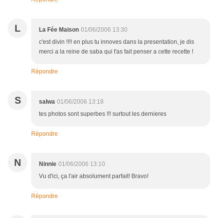
L
La Fée Maison
01/06/2006 13:30
c'est divin !!!! en plus tu innoves dans la presentation, je dis
merci a la reine de saba qui t'as fait penser a cette recette !
Répondre
S
salwa
01/06/2006 13:18
tes photos sont superbes !!! surtout les dernieres
Répondre
N
Ninnie
01/06/2006 13:10
Vu d'ici, ça l'air absolument parfait! Bravo!
Répondre