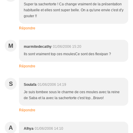
Super ta sachertorte ! Ca change vraiment de la présentation
habituelle et elles sont super belle. On a qu'une envie c'est d'y
gouter !!
Répondre
M
marmitedecathy
01/06/2006 15:20
Ils sont vraiment top ces moulesCe sont des flexipan ?
Répondre
S
Soulafa
01/06/2006 14:19
Je suis tombee sous le charme de ces moules avec ta reine
de Saba et la avec la sachertorte c'est top...Bravo!
Répondre
A
Alhya
01/06/2006 14:10