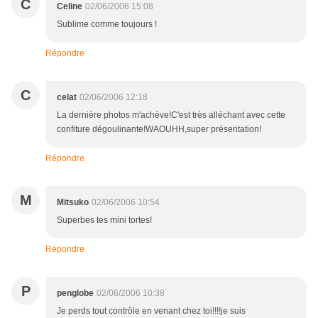
C
Celine
02/06/2006 15:08
Sublime comme toujours !
Répondre
C
celat
02/06/2006 12:18
La dernière photos m'achève!C'est très alléchant avec cette
confiture dégoulinante!WAOUHH,super présentation!
Répondre
M
Mitsuko
02/06/2006 10:54
Superbes tes mini tortes!
Répondre
P
penglobe
02/06/2006 10:38
Je perds tout contrôle en venant chez toi!!!!je suis