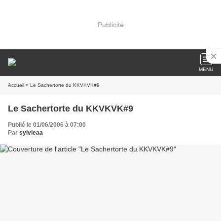
Publicité
MENU
Accueil
» Le Sachertorte du KKVKVK#9
Le Sachertorte du KKVKVK#9
Publié le 01/06/2006 à 07:00
Par
sylvieaa