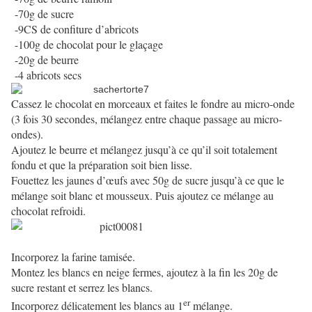
-70g de sucre
-9CS de confiture d’abricots
-100g de chocolat pour le glaçage
-20g de beurre
-4 abricots secs
Cassez le chocolat en morceaux et faites le fondre au micro-onde
(3 fois 30 secondes, mélangez entre chaque passage au micro-
ondes).
Ajoutez le beurre et mélangez jusqu’à ce qu’il soit totalement
fondu et que la préparation soit bien lisse.
Fouettez les jaunes d’œufs avec 50g de sucre jusqu’à ce que le
mélange soit blanc et mousseux. Puis ajoutez ce mélange au
chocolat refroidi.
Incorporez la farine tamisée.
Montez les blancs en neige fermes, ajoutez à la fin les 20g de
sucre restant et serrez les blancs.
er
Incorporez délicatement les blancs au 1
mélange.