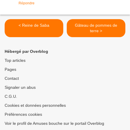
Répondre
< Reine de Saba
Gâteau de pommes de
terre >
Hébergé par Overblog
Top articles
Pages
Contact
Signaler un abus
C.G.U.
Cookies et données personnelles
Préférences cookies
Voir le profil de Amuses bouche sur le portail Overblog