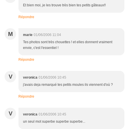
Et bien moi, je les trouve très bien tes petits gâteaux!!
Répondre
M
marie
01/06/2006 11:04
Tes photos sont très chouettes ! et elles donnent vraiment
envie, c'est l'essentiel !
Répondre
V
veronica
01/06/2006 10:45
j'avais deja remarqué tes petits moules ils viennent d'où ?
Répondre
V
veronica
01/06/2006 10:45
un seul mot superbe superbe superbe...