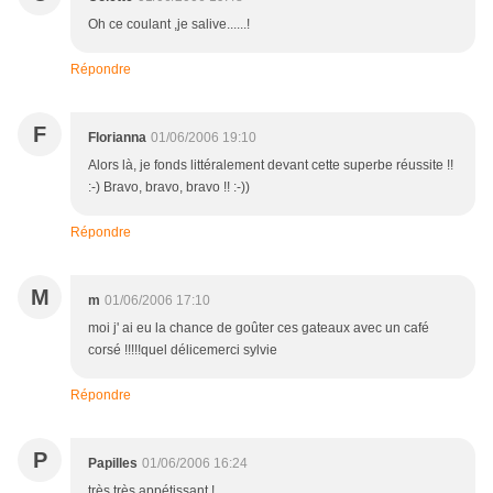
Oh ce coulant ,je salive......!
Répondre
F
Florianna
01/06/2006 19:10
Alors là, je fonds littéralement devant cette superbe réussite !!
:-) Bravo, bravo, bravo !! :-))
Répondre
M
m
01/06/2006 17:10
moi j' ai eu la chance de goûter ces gateaux avec un café
corsé !!!!!quel délicemerci sylvie
Répondre
P
Papilles
01/06/2006 16:24
très très appétissant !