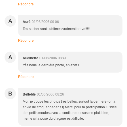
Répondre
A
Auré
01/06/2006 09:06
Tes sacher sont sublimes vraiment bravo!!!!!
Répondre
A
Audinette
01/06/2006 08:41
très belle la dernière photo, en effet !
Répondre
B
Belleble
01/06/2006 08:26
Moi, je trouve tes photos très belles, surtout la dernière (on a
envie de croquer dedans !).Merci pour ta participation ! L'idée
des petits moules avec la confiture dessus me plaît bien,
même si la pose du glaçage est difficile.