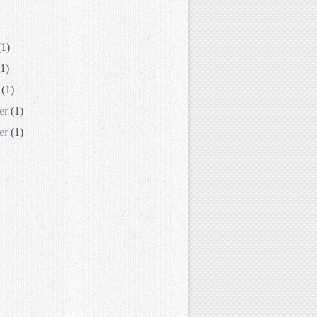
1)
1)
(1)
er
(1)
er
(1)