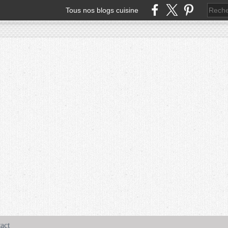
Tous nos blogs cuisine
act