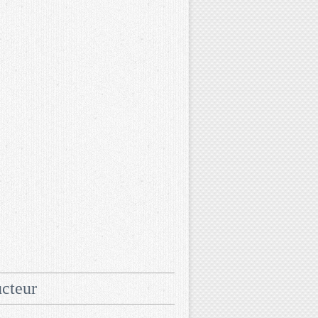
cteur