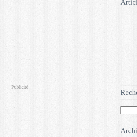
Artic
Publicité
Rech
Arch