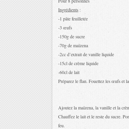
Pour 8 personnes
Ingrédients
:
-1 pâte feuilletée
-3 œufs
-150g de sucre
-70g de maïzena
-2cc d’extrait de vanille liquide
-15cl de crème liquide
-60cl de lait
Préparez le flan. Fouettez les œufs et la
Ajoutez la maïzena, la vanille et la crè
Chauffez le lait et le reste du sucre. P
feu.