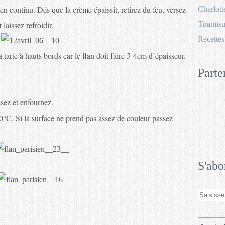
n continu. Dés que la crème épaissit, retirez du feu, versez
Charlott
 laissez refroidir.
Tiramisu
Recettes
arte à hauts bords car le flan doit faire 3-4cm d’épaisseur.
Parte
ssez et enfournez.
C. Si la surface ne prend pas assez de couleur passez
S'abo