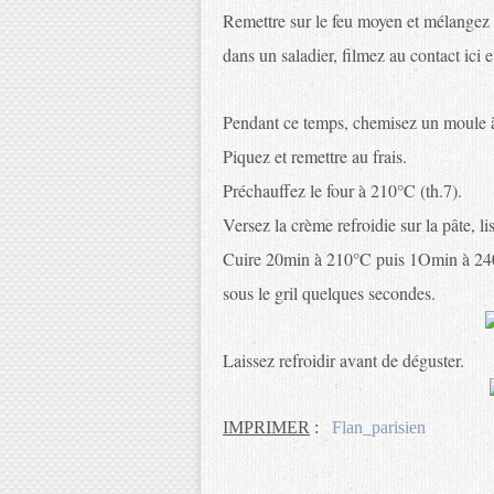
Remettre sur le feu moyen et mélangez e
dans un saladier, filmez au contact ici et
Pendant ce temps, chemisez un moule à t
Piquez et remettre au frais.
Préchauffez le four à 210°C (th.7).
Versez la crème refroidie sur la pâte, li
Cuire 20min à 210°C puis 1Omin à 240°
sous le gril quelques secondes.
Laissez refroidir avant de déguster.
IMPRIMER
:
Flan_parisien