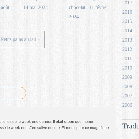
2017
 août
- 14 mai 2024
chocolat - 11 février
2016
2024
2015
2014
Petits pains au lait »
2013
2012
2011
2010
2009
2008
2007
2006
ette testée le week-end dernier. Il était si bon que même
Tradu
ssé le week-end. J'en salive encore. Et merci pour ce magnifique