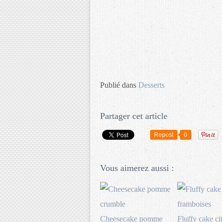
Publié dans
Desserts
Partager cet article
Repost
0
Vous aimerez aussi :
Cheesecake pomme
Fluffy cake ci