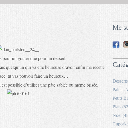
Me su
us pour un goûter que pour un dessert.
Catég
ais quelqu’un qui va être heureuse d’avoir enfin ma recette
ace, tu vas pouvoir faire un heureux…
Desserts
il est possible d’utiliser une pâte sablée ou même brisée.
Pains - 
Petits Bi
Plats (52
Noël (4
Cupcakes