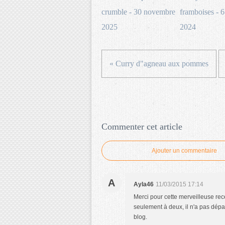
crumble - 30 novembre
framboises - 6
2025
2024
« Curry d"agneau aux pommes
Commenter cet article
Ajouter un commentaire
A
Ayla46
11/03/2015 17:14
Merci pour cette merveilleuse rec
seulement à deux, il n'a pas dépa
blog.