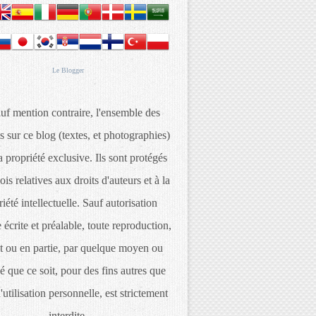
Le
Blogger
uf mention contraire, l'ensemble des
s sur ce blog (textes, et photographies)
 propriété exclusive. Ils sont protégés
lois relatives aux droits d'auteurs et à la
iété intellectuelle. Sauf autorisation
 écrite et préalable, toute reproduction,
t ou en partie, par quelque moyen ou
é que ce soit, pour des fins autres que
d'utilisation personnelle, est strictement
interdite.