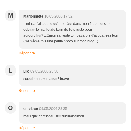
M
Marionnette
10/05/2006 17:52
...mince j'ai tout ce qu'il me faut dans mon frigo... et si on
oubliait le maillot de bain de l'été juste pour
aujourd'hui?!...Sinon j'ai testé ton bavarois d'avocat très bon
(j'ai même mis une petite photo sur mon blog...)
Répondre
L
Lilo
09/05/2006 23:50
superbe présentation ! bravo
Répondre
O
omelette
09/05/2006 23:35
mais que cest beau!!!!!!! sublimissime!!
Répondre