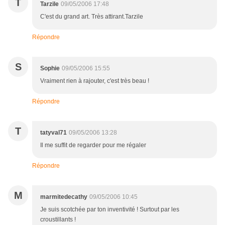
T
Tarzile
09/05/2006 17:48
C'est du grand art. Très attirant.Tarzile
Répondre
S
Sophie
09/05/2006 15:55
Vraiment rien à rajouter, c'est très beau !
Répondre
T
tatyval71
09/05/2006 13:28
Il me suffit de regarder pour me régaler
Répondre
M
marmitedecathy
09/05/2006 10:45
Je suis scotchée par ton inventivité ! Surtout par les
croustillants !