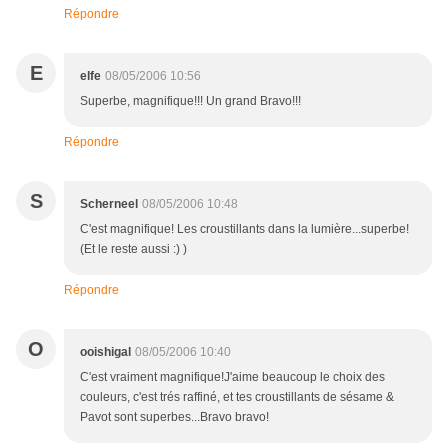
Répondre
E
elfe
08/05/2006 10:56
Superbe, magnifique!!! Un grand Bravo!!!
Répondre
S
Scherneel
08/05/2006 10:48
C'est magnifique! Les croustillants dans la lumière...superbe!
(Et le reste aussi :) )
Répondre
O
ooishigal
08/05/2006 10:40
C'est vraiment magnifique!J'aime beaucoup le choix des
couleurs, c'est trés raffiné, et tes croustillants de sésame &
Pavot sont superbes...Bravo bravo!