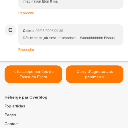
imagination !Bon 8 mai.
Répondre
C
Colette
08/05/2006 09:38
Dès le matin ,oh c'est un scandale.....Waouhhhhhhh.Bisous
Répondre
< Escalope panées de
Curry d"agneau aux
Tasca da Elvira
pommes >
Hébergé par Overblog
Top articles
Pages
Contact