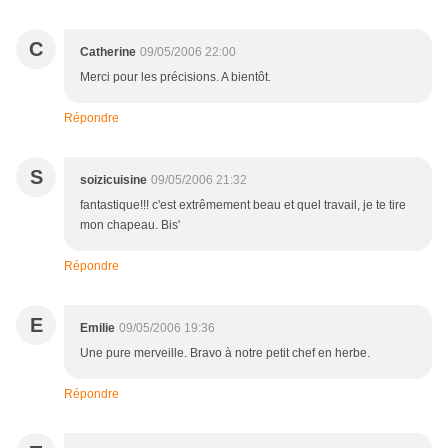
C
Catherine
09/05/2006 22:00
Merci pour les précisions. A bientôt.
Répondre
S
soizicuisine
09/05/2006 21:32
fantastique!!! c'est extrêmement beau et quel travail, je te tire
mon chapeau. Bis'
Répondre
E
Emilie
09/05/2006 19:36
Une pure merveille. Bravo à notre petit chef en herbe.
Répondre