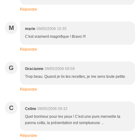
Répondre
M
marie
09/05/2006 10:35
C'est vraiment magnifique ! Bravo !!!
Répondre
G
Gracianne
09/05/2006 09:59
Trop beau. Quand je lis tes recettes, je me sens toute petite.
Répondre
C
Celine
09/05/2006 09:32
Quel bonheur pour les yeux ! C'est une pure merveille ta
panna cotta, la présentation est somptueuse ...
Répondre