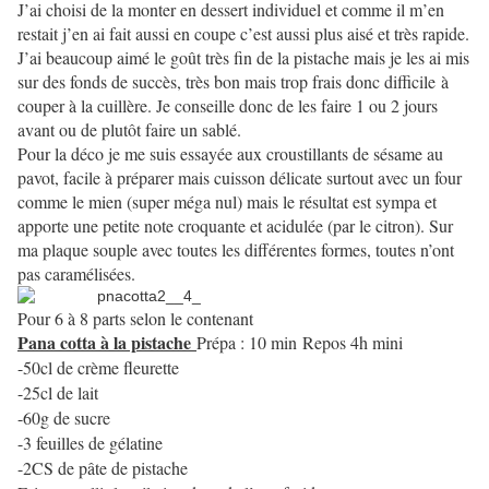
J’ai choisi de la monter en dessert individuel et comme il m’en
restait j’en ai fait aussi en coupe c’est aussi plus aisé et très rapide.
J’ai beaucoup aimé le goût très fin de la pistache mais je les ai mis
sur des fonds de succès, très bon mais trop frais donc difficile
à
couper à la cuillère. Je conseille donc de les faire 1 ou 2 jours
avant ou de plutôt faire un sablé.
Pour la déco je me suis essayée aux croustillants de sésame au
pavot, facile à préparer mais cuisson délicate surtout avec un four
comme le mien (super méga nul) mais le résultat est sympa et
apporte une petite note croquante et acidulée (par le citron). Sur
ma plaque souple avec toutes les différentes formes, toutes n’ont
pas caramélisées.
Pour 6 à 8 parts selon le contenant
Pana cotta à la pistache
Prépa : 10 min
Repos 4h mini
-50cl de crème fleurette
-25cl de lait
-60g de sucre
-3 feuilles de gélatine
-2CS de pâte de pistache