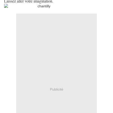
Laissez aller votre imagination.
Publicité