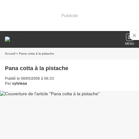
Publicité
MENU
Accueil
» Pana cotta à la pistache
Pana cotta à la pistache
Publié le 08/05/2006 à 06:33
Par
sylvieaa