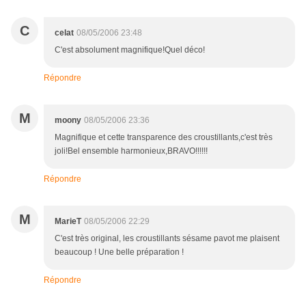
C
celat
08/05/2006 23:48
C'est absolument magnifique!Quel déco!
Répondre
M
moony
08/05/2006 23:36
Magnifique et cette transparence des croustillants,c'est très
joli!Bel ensemble harmonieux,BRAVO!!!!!!
Répondre
M
MarieT
08/05/2006 22:29
C'est très original, les croustillants sésame pavot me plaisent
beaucoup ! Une belle préparation !
Répondre