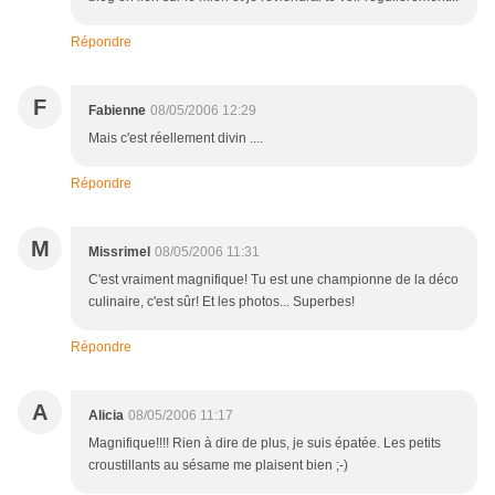
Répondre
F
Fabienne
08/05/2006 12:29
Mais c'est réellement divin ....
Répondre
M
Missrimel
08/05/2006 11:31
C'est vraiment magnifique! Tu est une championne de la déco
culinaire, c'est sûr! Et les photos... Superbes!
Répondre
A
Alicia
08/05/2006 11:17
Magnifique!!!! Rien à dire de plus, je suis épatée. Les petits
croustillants au sésame me plaisent bien ;-)