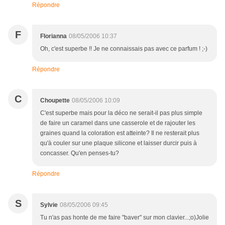
Répondre
F
Florianna
08/05/2006 10:37
Oh, c'est superbe !! Je ne connaissais pas avec ce parfum ! ;-)
Répondre
C
Choupette
08/05/2006 10:09
C'est superbe mais pour la déco ne serait-il pas plus simple
de faire un caramel dans une casserole et de rajouter les
graines quand la coloration est atteinte? Il ne resterait plus
qu'à couler sur une plaque silicone et laisser durcir puis à
concasser. Qu'en penses-tu?
Répondre
S
Sylvie
08/05/2006 09:45
Tu n'as pas honte de me faire "baver" sur mon clavier...;o)Jolie