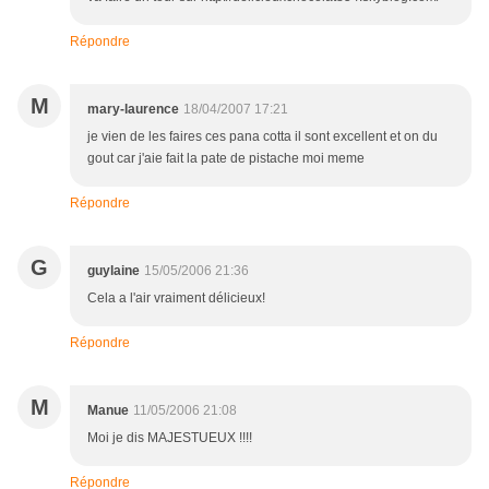
Répondre
M
mary-laurence
18/04/2007 17:21
je vien de les faires ces pana cotta il sont excellent et on du
gout car j'aie fait la pate de pistache moi meme
Répondre
G
guylaine
15/05/2006 21:36
Cela a l'air vraiment délicieux!
Répondre
M
Manue
11/05/2006 21:08
Moi je dis MAJESTUEUX !!!!
Répondre