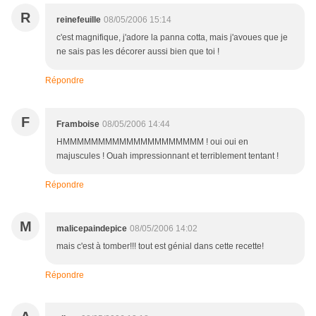
R
reinefeuille
08/05/2006 15:14
c'est magnifique, j'adore la panna cotta, mais j'avoues que je
ne sais pas les décorer aussi bien que toi !
Répondre
F
Framboise
08/05/2006 14:44
HMMMMMMMMMMMMMMMMMMMM ! oui oui en
majuscules ! Ouah impressionnant et terriblement tentant !
Répondre
M
malicepaindepice
08/05/2006 14:02
mais c'est à tomber!!! tout est génial dans cette recette!
Répondre