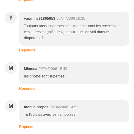
Répondre
Y
yasmine91865653
05/04/2006 16:35
Toujours aussi superbes mais quand auront les recettes de
ces autres magnifiques gateaux que l'on voit dans le
diaporama?
Répondre
M
Mimosa
05/04/2006 15:49
les photos sont superbes!
Répondre
M
menus propos
05/04/2006 14:52
Tu t'éclates avec les framboises!
Répondre