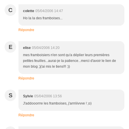
C
colette
05/04/2006 14:47
Ho la la des framboises...
Répondre
E
elise
05/04/2006 14:20
mes framboisiers n'en sont qu'a déplier leurs premières
petites feuilles...aurai-je la patience...merci d'avoir le lien de
mon blog ;)j'ai mis le tiens!!! :))
Répondre
S
Sylvie
05/04/2006 13:56
J'addooorrre les framboises, j'arrriiivvve ! ;o)
Répondre