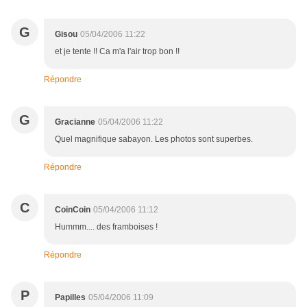
G
Gisou
05/04/2006 11:22
et je tente !! Ca m'a l'air trop bon !!
Répondre
G
Gracianne
05/04/2006 11:22
Quel magnifique sabayon. Les photos sont superbes.
Répondre
C
CoinCoin
05/04/2006 11:12
Hummm.... des framboises !
Répondre
P
Papilles
05/04/2006 11:09