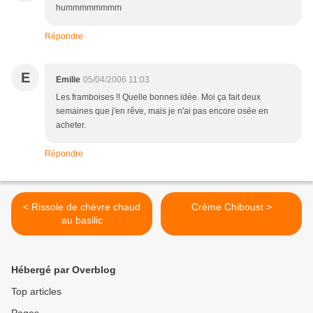
hummmmmmmm
Répondre
E
Emilie
05/04/2006 11:03
Les framboises !! Quelle bonnes idée. Moi ça fait deux
semaines que j'en rêve, mais je n'ai pas encore osée en
acheter.
Répondre
< Rissole de chèvre chaud
Crème Chiboust >
au basilic
Hébergé par Overblog
Top articles