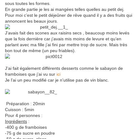
sous toutes les formes.
En grande partie je les ai mangées telles quelles au petit dej.
Pour moi c’est le petit déjeûner de rêve quand il y a des fruits qui
annoncent les beaux jours.
J’avais fait des scones aux raisins secs , beaucoup moins levés
que la fois dernière car j’avais mis moins de levure et qu’en
parlant avec ma fille j’ai fini par mettre trop de sucre. Mais très
bon tout de même (un peu friables).
J’ai fait également différents desserts comme le sabayon de
framboises que j’ai vu sur
ici
Je l'ai un peu modifié car je n'utilise pas de vin blanc.
Préparation : 20min
Cuisson : 5min
Pour 4 personnes :
Ingrédients
:
-400 g de framboises
-75 g de sucre en poudre