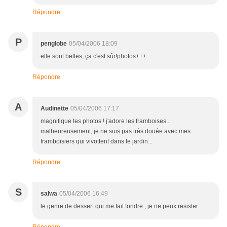
Répondre
P
penglobe
05/04/2006 18:09
elle sont belles, ça c'est sûr!photos+++
Répondre
A
Audinette
05/04/2006 17:17
magnifique tes photos ! j'adore les framboises...
malheureusement, je ne suis pas très douée avec mes
framboisiers qui vivottent dans le jardin...
Répondre
S
salwa
05/04/2006 16:49
le genre de dessert qui me fait fondre , je ne peux resister