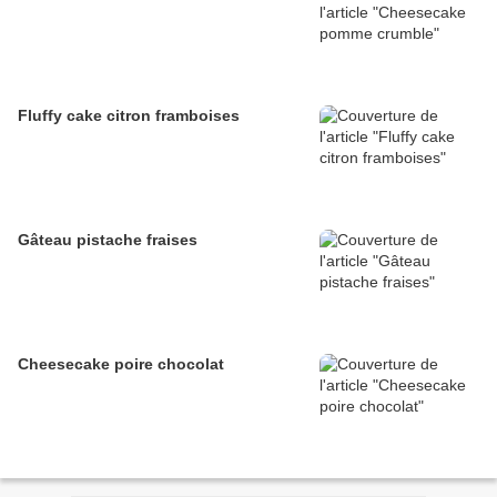
Fluffy cake citron framboises
Gâteau pistache fraises
Cheesecake poire chocolat