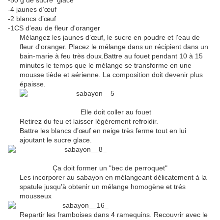
-50 g de sucre glace
-4 jaunes d’œuf
-2 blancs d’œuf
-1CS d'eau de fleur d'oranger
Mélangez les jaunes d’œuf, le sucre en poudre et l'eau de
fleur d'oranger. Placez le mélange dans un récipient dans un
bain-marie à feu très doux.Battre au fouet pendant 10 à 15
minutes le temps que le mélange se transforme en une
mousse tiède et aérienne. La composition doit devenir plus
épaisse.
Elle doit coller au fouet
Retirez du feu et laisser légèrement refroidir.
Battre les blancs d’œuf en neige très ferme tout en lui
ajoutant le sucre glace.
Ça doit former un "bec de perroquet"
Les incorporer au sabayon en mélangeant délicatement à la
spatule jusqu’à obtenir un mélange homogène et trés
mousseux
Repartir les framboises dans 4 ramequins
. Recouvrir avec le