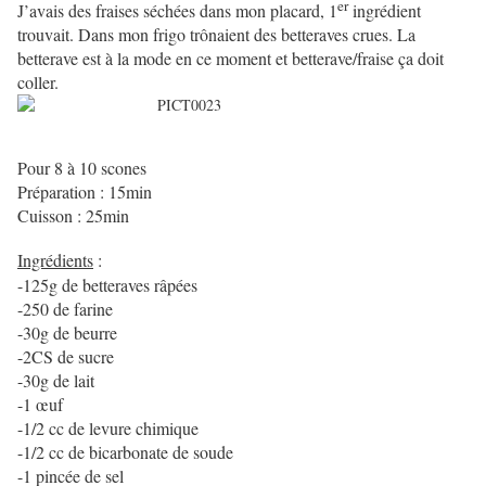
er
J’avais des fraises séchées dans mon placard, 1
ingrédient
trouvait. Dans mon frigo trônaient des betteraves crues. La
betterave est à la mode en ce moment et betterave/fraise ça doit
coller.
Pour 8 à 10 scones
Préparation : 15min
Cuisson : 25min
Ingrédients
:
-125g de betteraves râpées
-250 de farine
-30g de beurre
-2CS de sucre
-30g de lait
-1 œuf
-1/2 cc de levure chimique
-1/2 cc de bicarbonate de soude
-1 pincée de sel