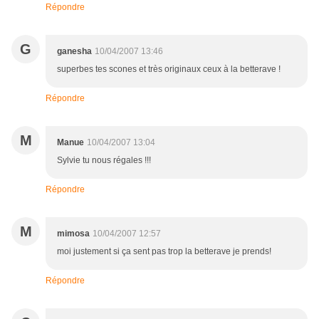
Répondre
G
ganesha
10/04/2007 13:46
superbes tes scones et très originaux ceux à la betterave !
Répondre
M
Manue
10/04/2007 13:04
Sylvie tu nous régales !!!
Répondre
M
mimosa
10/04/2007 12:57
moi justement si ça sent pas trop la betterave je prends!
Répondre