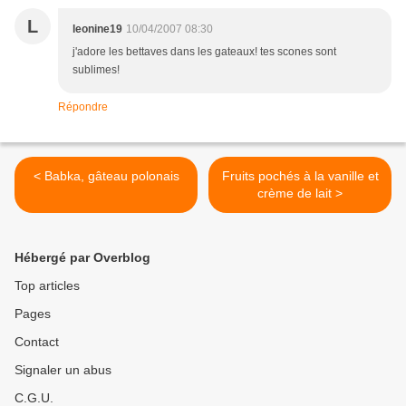
L
leonine19
10/04/2007 08:30
j'adore les bettaves dans les gateaux! tes scones sont
sublimes!
Répondre
< Babka, gâteau polonais
Fruits pochés à la vanille et
crème de lait >
Hébergé par Overblog
Top articles
Pages
Contact
Signaler un abus
C.G.U.