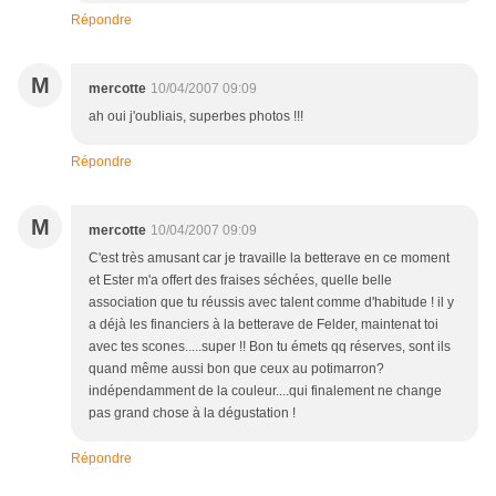
Répondre
M
mercotte
10/04/2007 09:09
ah oui j'oubliais, superbes photos !!!
Répondre
M
mercotte
10/04/2007 09:09
C'est très amusant car je travaille la betterave en ce moment
et Ester m'a offert des fraises séchées, quelle belle
association que tu réussis avec talent comme d'habitude ! il y
a déjà les financiers à la betterave de Felder, maintenat toi
avec tes scones.....super !! Bon tu émets qq réserves, sont ils
quand même aussi bon que ceux au potimarron?
indépendamment de la couleur....qui finalement ne change
pas grand chose à la dégustation !
Répondre