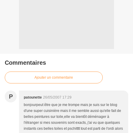
Commentaires
Ajouter un commentaire
P
patounette
26/05/2007 17:29
bonjourpeut être que je me trompe mais je suis sur le blog
d'une super cuisinière mais il me semble aussi qu'elle fait de
belles peintures sur toile,elle va bientôt déménager à
l'étranger si mes souvenirs sont exacts, j'ai vu que quelques
instants ces belles toiles et pschitttt tout est parti de l'ordi alors