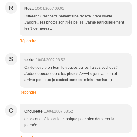
R
Rosa
10/04/2007 09:01
Différent! C'est certainement une recette intéressante.
J'adore...Tes photos sont très belles! J'aime particulièrement
les 3 dernières...
Répondre
S
sarita
10/04/2007 08:52
Ca doit être bien bon!Tu trouves où les fraises sechées?
J'adoooooooooooore les photos!A+++Le jour va bientôt
arriver pour que je confectionne tes minis tiramisu...;)
Répondre
C
Choupette
10/04/2007 08:52
des scones à la couleur tonique pour bien démarrer la
journée!