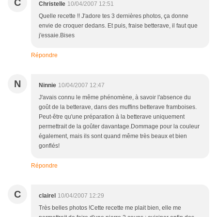
C
Christelle
10/04/2007 12:51
Quelle recette !! J'adore tes 3 dernières photos, ça donne
envie de croquer dedans. Et puis, fraise betterave, il faut que
j'essaie.Bises
Répondre
N
Ninnie
10/04/2007 12:47
J'avais connu le même phénomène, à savoir l'absence du
goût de la betterave, dans des muffins betterave framboises.
Peut-être qu'une préparation à la betterave uniquement
permettrait de la goûter davantage.Dommage pour la couleur
également, mais ils sont quand même très beaux et bien
gonflés!
Répondre
C
clairel
10/04/2007 12:29
Très belles photos !Cette recette me plait bien, elle me