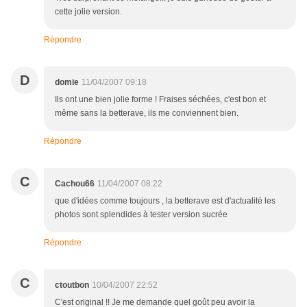
cette jolie version.
Répondre
D
domie
11/04/2007 09:18
Ils ont une bien jolie forme ! Fraises séchées, c'est bon et
même sans la betterave, ils me conviennent bien.
Répondre
C
Cachou66
11/04/2007 08:22
que d'idées comme toujours , la betterave est d'actualité les
photos sont splendides à tester version sucrée
Répondre
C
ctoutbon
10/04/2007 22:52
C'est original !! Je me demande quel goût peu avoir la