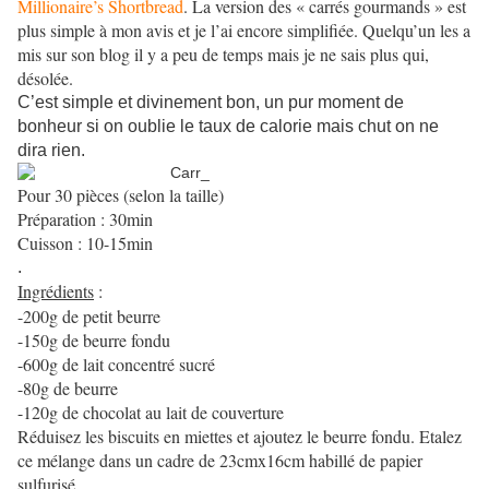
Millionaire’s Shortbread
.
La version des « carrés gourmands » est
plus simple à mon avis et je l’ai encore simplifiée. Quelqu’un les a
mis sur son blog il y a peu de temps mais je ne sais plus qui,
désolée.
C’est simple et divinement bon, un pur moment de
bonheur si on oublie le taux de calorie mais chut on ne
dira rien.
Pour 30 pièces (selon la taille)
Préparation : 30min
Cuisson : 10-15min
.
Ingrédients
:
-200g de petit beurre
-150g de beurre fondu
-600g de lait concentré sucré
-80g de beurre
-120g de chocolat au lait de couverture
Réduisez les biscuits en miettes et ajoutez le beurre fondu. Etalez
ce mélange dans un cadre de 23cmx16cm habillé de papier
sulfurisé.