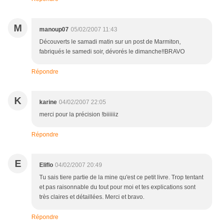
M
manoup07
05/02/2007 11:43
Découverts le samadi matin sur un post de Marmiton,
fabriqués le samedi soir, dévorés le dimanche!!BRAVO
Répondre
K
karine
04/02/2007 22:05
merci pour la précision !biiiiiiz
Répondre
E
Eliflo
04/02/2007 20:49
Tu sais tiere partie de la mine qu'est ce petit livre. Trop tentant
et pas raisonnable du tout pour moi et tes explications sont
très claires et détaillées. Merci et bravo.
Répondre