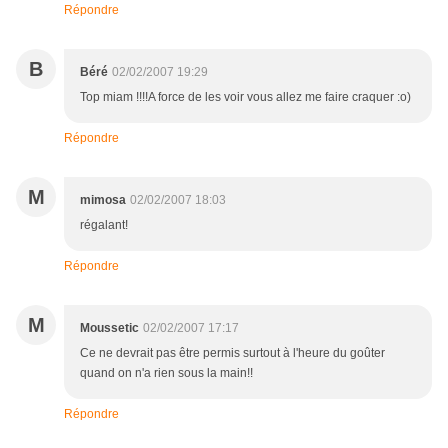
Répondre
B
Béré
02/02/2007 19:29
Top miam !!!!A force de les voir vous allez me faire craquer :o)
Répondre
M
mimosa
02/02/2007 18:03
régalant!
Répondre
M
Moussetic
02/02/2007 17:17
Ce ne devrait pas être permis surtout à l'heure du goûter
quand on n'a rien sous la main!!
Répondre