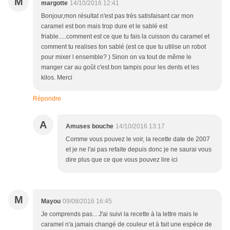
M
margotte
14/10/2016 12:41
Bonjour,mon résultat n'est pas très satisfaisant car mon
caramel est bon mais trop dure et le sablé est
friable.....comment est ce que tu fais la cuisson du caramel et
comment tu realises ton sablé (est ce que tu utilise un robot
pour mixer l ensemble? ) Sinon on va tout de même le
manger car au goût c'est bon tampis pour les dents et les
kilos. Merci
Répondre
A
Amuses bouche
14/10/2016 13:17
Comme vous pouvez le voir, la recette date de 2007
et je ne l'ai pas refaite depuis donc je ne saurai vous
dire plus que ce que vous pouvez lire ici
M
Mayou
09/08/2016 16:45
Je comprends pas... J'ai suivi la recette à la lettre mais le
caramel n'a jamais changé de couleur et à fait une espèce de