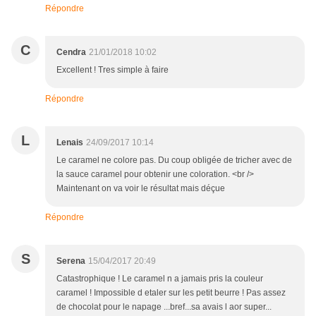
Répondre
C
Cendra
21/01/2018 10:02
Excellent ! Tres simple à faire
Répondre
L
Lenais
24/09/2017 10:14
Le caramel ne colore pas. Du coup obligée de tricher avec de
la sauce caramel pour obtenir une coloration. <br />
Maintenant on va voir le résultat mais déçue
Répondre
S
Serena
15/04/2017 20:49
Catastrophique ! Le caramel n a jamais pris la couleur
caramel ! Impossible d etaler sur les petit beurre ! Pas assez
de chocolat pour le napage ...bref...sa avais l aor super...