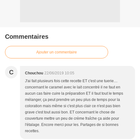
Commentaires
Ajouter un commentaire
C
Chouchou
22/06/2019 10:05
J'ai fait plusieurs fois cette recette ET c'est une tuerie....
concernant le caramel avec le lait concentré il ne faut en
aucun cas faire cuire la préparation ET il faut tout le temps
mélanger, ça peut prendre un peu plus de temps pour la
coloration mais même si c'est plus clair ce n'est pas bien
grave c'est tout aussi bon. ET concernant le chose de
couverture mettre un peu de crème fraîche ça aide pour
l'étalage. Encore merci pour les. Partages de si bonnes
recettes.