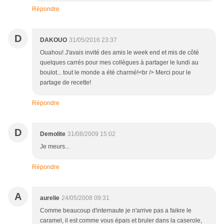
Répondre
D
DAKOUO
31/05/2016 23:37
Ouahou! J'avais invité des amis le week end et mis de côté
quelques carrés pour mes collègues à partager le lundi au
boulot... tout le monde a été charmé!<br /> Merci pour le
partage de recette!
Répondre
D
Demolite
31/08/2009 15:02
Je meurs...
Répondre
A
aurelie
24/05/2008 09:31
Comme beaucoup d'internaute je n'arrive pas a faikre le
caramel, il est comme vous épais et bruler dans la caserole,