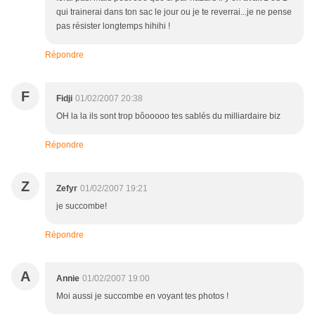
qui trainerai dans ton sac le jour ou je te reverrai...je ne pense
pas résister longtemps hihihi !
Répondre
F
Fidji
01/02/2007 20:38
OH la la ils sont trop bôooooo tes sablés du milliardaire biz
Répondre
Z
Zefyr
01/02/2007 19:21
je succombe!
Répondre
A
Annie
01/02/2007 19:00
Moi aussi je succombe en voyant tes photos !