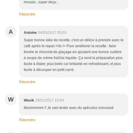
mouais...super deçu ..
Répondre
A
Antoine
04/03/2017 05:03
Super bonne idée de recette, c'est un délice à prendre avec le
café après le repas !<br /> Pour améliorer la recette : faire
fondre le chocolat de glaçage en ajoutant une bonne cuillère
à soupe de crème fraîche liquide. Ça rend la préparation plus
facile à étaler, plus belle car brillante en refroidissant, et plus
facile à découper en petit carré.
Répondre
W
Wasik
29/01/2017 10:54
Mummmmm !! Je vais tester avec du spéculos concassé
Répondre