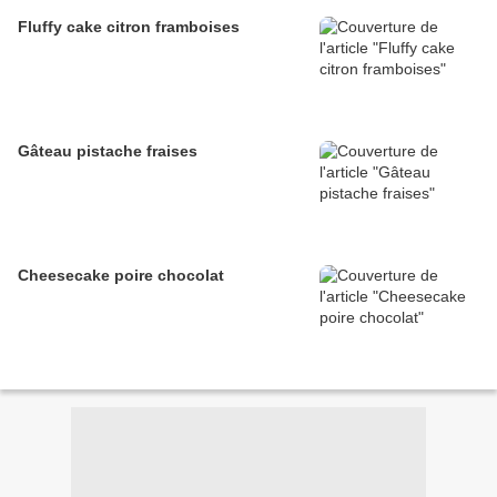
Fluffy cake citron framboises
Gâteau pistache fraises
Cheesecake poire chocolat