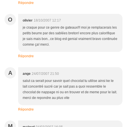
Répondre
O
olivier
18/10/2007 12:17
je craque pour ce genre de gateaux!!! moi je remplacerais les
petits beurre par des sablées breton! encore plus calorifique
je sais mais bon...ce blog est genial vraiment bravo continuée
comme ça! merci.
Répondre
A
ange
24/07/2007 21:50
salut ca serait pour savoir quel chocolat tu utilise ainsi ke le
lait concentré sucré car je sait pas a quoi ressemble le
chocolat de nappage ni ou en trouver et de meme pour le lait.
merci de repondre au plus vite
Répondre
M