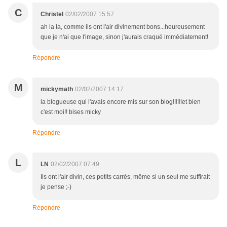
C
Christel
02/02/2007 15:57
ah la la, comme ils ont l'air divinement bons...heureusement
que je n'ai que l'image, sinon j'aurais craqué immédiatement!
Répondre
M
mickymath
02/02/2007 14:17
la blogueuse qui l'avais encore mis sur son blog!!!!!!et bien
c'est moi!! bises micky
Répondre
L
LN
02/02/2007 07:49
Ils ont l'air divin, ces petits carrés, même si un seul me suffirait
je pense ;-)
Répondre