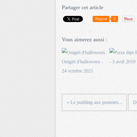
Partager cet article
Repost
0
Vous aimerez aussi :
P
Onigiri d'halloween -
- 3 avril 2019
24 octobre 2021
« Le pudding aux pommes...
D