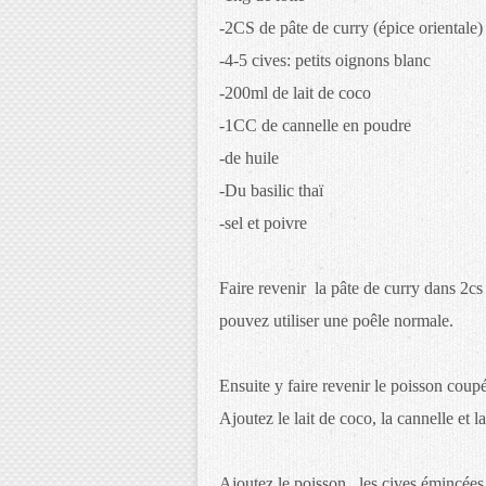
-2CS de pâte de curry (épice orientale)
-4-5 cives: petits oignons blanc
-200ml de lait de coco
-1CC de cannelle en poudre
-de huile
-Du basilic thaï
-sel et poivre
Faire revenir la pâte de curry dans 2c
pouvez utiliser une poêle normale.
Ensuite y faire revenir le poisson coupé
Ajoutez le lait de coco, la cannelle et l
Ajoutez le poisson , les cives émincées 