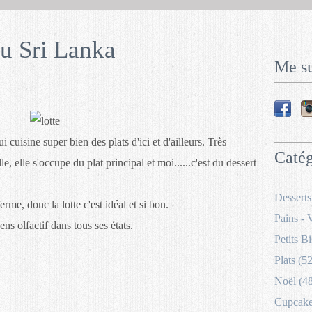
u Sri Lanka
Me su
 cuisine super bien des plats d'ici et d'ailleurs. Très
Catég
, elle s'occupe du plat principal et moi......c'est du dessert
Desserts
erme, donc la lotte c'est idéal et si bon.
Pains - 
ns olfactif dans tous ses états.
Petits Bi
Plats (52
Noël (4
Cupcakes