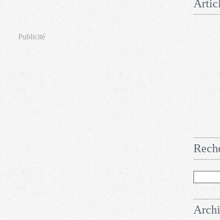
Artic
Publicité
Rech
Arch