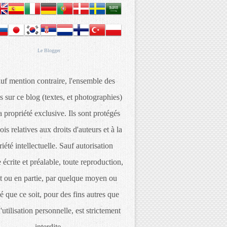
Le
Blogger
uf mention contraire, l'ensemble des
s sur ce blog (textes, et photographies)
 propriété exclusive. Ils sont protégés
lois relatives aux droits d'auteurs et à la
iété intellectuelle. Sauf autorisation
 écrite et préalable, toute reproduction,
t ou en partie, par quelque moyen ou
é que ce soit, pour des fins autres que
d'utilisation personnelle, est strictement
interdite.