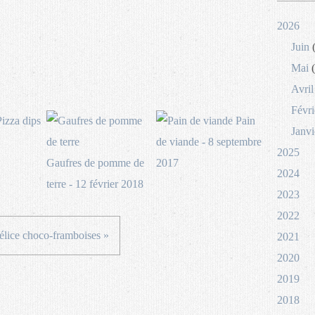
2026
Juin
(
Mai
(
Avril
Févri
izza dips
Pain
Janvi
de viande - 8 septembre
2025
Gaufres de pomme de
2017
2024
terre - 12 février 2018
2023
2022
élice choco-framboises »
2021
2020
2019
2018