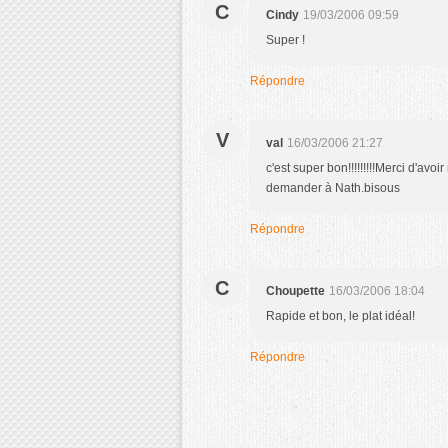
C
Cindy
19/03/2006 09:59
Super !
Répondre
V
val
16/03/2006 21:27
c'est super bon!!!!!!!!!Merci d'avoi
demander à Nath.bisous
Répondre
C
Choupette
16/03/2006 18:04
Rapide et bon, le plat idéal!
Répondre