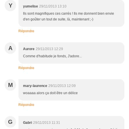
Y
yumelise
29/11/2013 13:10
Ils sont magnifiques ces carrés ! Ils me donnent bien envie
d'en goûter un tout de suite, là, maintenant ;-)
Répondre
A
Aurore
29/11/2013 12:29
Comme d'habitude je fonds, J'adore...
Répondre
M
mary-laurence
29/11/2013 12:09
woaaaa alors ça doit être un délice
Répondre
G
Gabri
29/11/2013 11:31