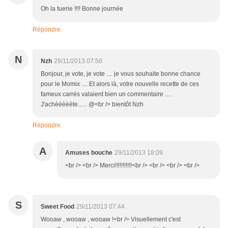
Oh la tuerie !!!! Bonne journée
Répondre
N
Nzh
29/11/2013 07:50
Bonjour, je vote, je vote .... je vous souhaite bonne chance
pour le Momix .... Et alors là, votre nouvelle recette de ces
fameux carrés valaient bien un commentaire ....
J'achèèèèète...... @<br /> bientôt Nzh
Répondre
A
Amuses bouche
29/11/2013 18:09
<br /> <br /> Merci!!!!!!!!!!!<br /> <br /> <br /> <br />
S
Sweet Food
29/11/2013 07:44
Wooaw , wooaw , wooaw !<br /> Visuellement c'est