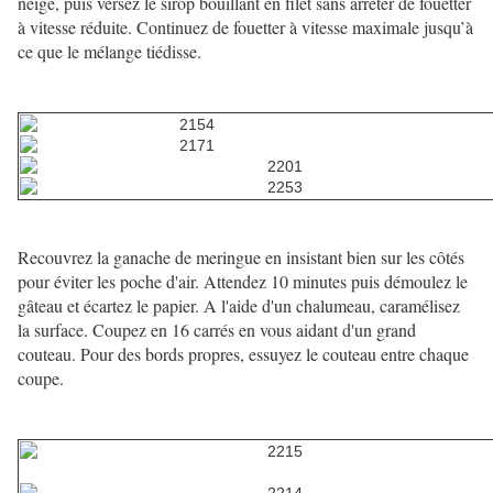
neige, puis versez le sirop bouillant en filet sans arrêter de fouetter
à vitesse réduite. Continuez de fouetter à vitesse maximale jusqu’à
ce que le mélange tiédisse.
Recouvrez la ganache de meringue en insistant bien sur les côtés
pour éviter les poche d'air. Attendez 10 minutes puis démoulez le
gâteau et écartez le papier. A l'aide d'un chalumeau, caramélisez
la surface. Coupez en 16 carrés en vous aidant d'un grand
couteau. Pour des bords propres, essuyez le couteau entre chaque
coupe.