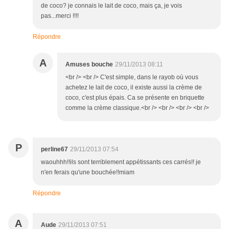
de coco? je connais le lait de coco, mais ça, je vois
pas...merci !!!!
Répondre
A
Amuses bouche
29/11/2013 08:11
<br /> <br /> C'est simple, dans le rayob où vous
achetez le lait de coco, il existe aussi la crème de
coco, c'est plus épais. Ca se présente en briquette
comme la crème classique.<br /> <br /> <br /> <br />
P
perline67
29/11/2013 07:54
waouhhh!!ils sont terriblement appétissants ces carrés!! je
n'en ferais qu'une bouchée!!miam
Répondre
A
Aude
29/11/2013 07:51