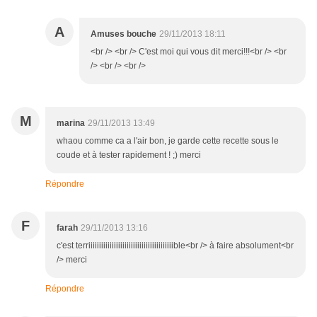
A
Amuses bouche
29/11/2013 18:11
<br /> <br /> C'est moi qui vous dit merci!!!<br /> <br
/> <br /> <br />
M
marina
29/11/2013 13:49
whaou comme ca a l'air bon, je garde cette recette sous le
coude et à tester rapidement ! ;) merci
Répondre
F
farah
29/11/2013 13:16
c'est terriiiiiiiiiiiiiiiiiiiiiiiiiiiiiiiiiiiiiiiible<br /> à faire absolument<br
/> merci
Répondre