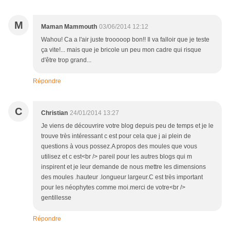
M
Maman Mammouth
03/06/2014 12:12
Wahou! Ca a l'air juste trooooop bon!! Il va falloir que je teste
ça vite!... mais que je bricole un peu mon cadre qui risque
d'être trop grand...
Répondre
C
Christian
24/01/2014 13:27
Je viens de découvrire votre blog depuis peu de temps et je le
trouve très intéressant c est pour cela que j ai plein de
questions à vous possez.A propos des moules que vous
utilisez et c est<br /> pareil pour les autres blogs qui m
inspirent et je leur demande de nous mettre les dimensions
des moules .hauteur .longueur largeur.C est très important
pour les néophytes comme moi.merci de votre<br />
gentillesse
Répondre