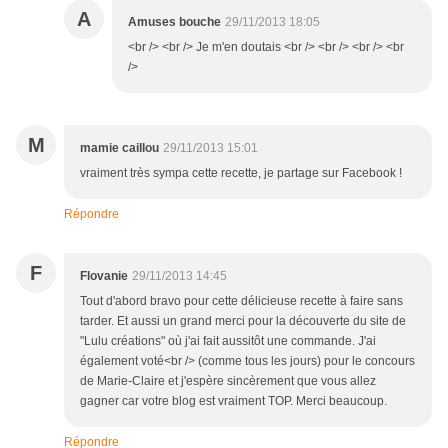
A
Amuses bouche
29/11/2013 18:05
<br /> <br /> Je m'en doutais <br /> <br /> <br /> <br
/>
M
mamie caillou
29/11/2013 15:01
vraiment très sympa cette recette, je partage sur Facebook !
Répondre
F
Flovanie
29/11/2013 14:45
Tout d'abord bravo pour cette délicieuse recette à faire sans
tarder. Et aussi un grand merci pour la découverte du site de
"Lulu créations" où j'ai fait aussitôt une commande. J'ai
également voté<br /> (comme tous les jours) pour le concours
de Marie-Claire et j'espère sincèrement que vous allez
gagner car votre blog est vraiment TOP. Merci beaucoup.
Répondre