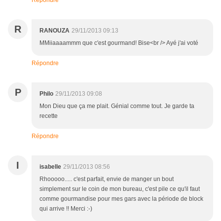
Répondre
R
RANOUZA
29/11/2013 09:13
MMiiaaaammm que c'est gourmand! Bise<br /> Ayé j'ai voté
Répondre
P
Philo
29/11/2013 09:08
Mon Dieu que ça me plait. Génial comme tout. Je garde ta
recette
Répondre
I
isabelle
29/11/2013 08:56
Rhooooo..... c'est parfait, envie de manger un bout
simplement sur le coin de mon bureau, c'est pile ce qu'il faut
comme gourmandise pour mes gars avec la période de block
qui arrive !! Merci :-)