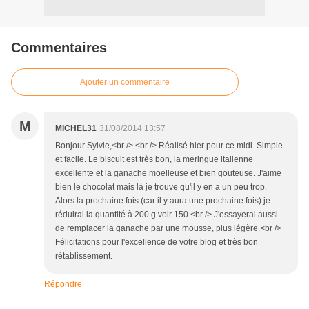
Commentaires
Ajouter un commentaire
M
MICHEL31
31/08/2014 13:57
Bonjour Sylvie,<br /> <br /> Réalisé hier pour ce midi. Simple
et facile. Le biscuit est très bon, la meringue italienne
excellente et la ganache moelleuse et bien gouteuse. J'aime
bien le chocolat mais là je trouve qu'il y en a un peu trop.
Alors la prochaine fois (car il y aura une prochaine fois) je
réduirai la quantité à 200 g voir 150.<br /> J'essayerai aussi
de remplacer la ganache par une mousse, plus légère.<br />
Félicitations pour l'excellence de votre blog et très bon
rétablissement.
Répondre