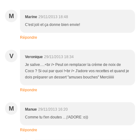
M
Marine
29/11/2013 18:48
C'est joli et ça donne bien envie!
Répondre
V
Veronique
29/11/2013 18:34
Je salive.....<br /> Peut on remplacer la crème de noix de
Coco ? Si oui par quoi !<br /> J'adore vos recettes et quand je
dois préparer un dessert "amuses bouches" Merciiiiii
Répondre
M
Manue
29/11/2013 16:20
Comme tu t'en doutes ... j'ADORE :o))
Répondre