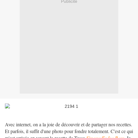
Publicité
Avec internet, on a la joie de découvrir et de partager nos recettes.
Et parfois, il suffit d'une photo pour fondre totalement. C'est ce qui
m'est arrivée en voyant la recette de Tessa
S'moresFudge Bars
. Je