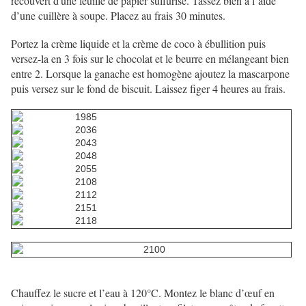
recouvert d'une feuille de papier sulfurisé. Tassez bien à l’aide
d’une cuillère à soupe. Placez au frais 30 minutes.
Portez la crème liquide et la crème de coco à ébullition puis
versez-la en 3 fois sur le chocolat et le beurre en mélangeant bien
entre 2. Lorsque la ganache est homogène ajoutez la mascarpone
puis versez sur le fond de biscuit. Laissez figer 4 heures au frais.
Chauffez le sucre et l’eau à 120°C. Montez le blanc d’œuf en