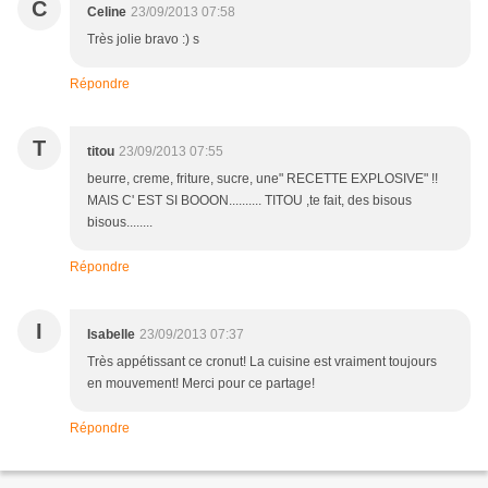
C
Celine
23/09/2013 07:58
Très jolie bravo :) s
Répondre
T
titou
23/09/2013 07:55
beurre, creme, friture, sucre, une" RECETTE EXPLOSIVE" !!
MAIS C' EST SI BOOON.......... TITOU ,te fait, des bisous
bisous........
Répondre
I
Isabelle
23/09/2013 07:37
Très appétissant ce cronut! La cuisine est vraiment toujours
en mouvement! Merci pour ce partage!
Répondre