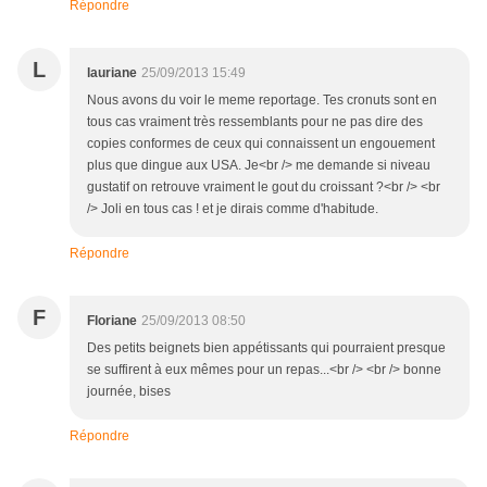
Répondre
L
lauriane
25/09/2013 15:49
Nous avons du voir le meme reportage. Tes cronuts sont en
tous cas vraiment très ressemblants pour ne pas dire des
copies conformes de ceux qui connaissent un engouement
plus que dingue aux USA. Je<br /> me demande si niveau
gustatif on retrouve vraiment le gout du croissant ?<br /> <br
/> Joli en tous cas ! et je dirais comme d'habitude.
Répondre
F
Floriane
25/09/2013 08:50
Des petits beignets bien appétissants qui pourraient presque
se suffirent à eux mêmes pour un repas...<br /> <br /> bonne
journée, bises
Répondre