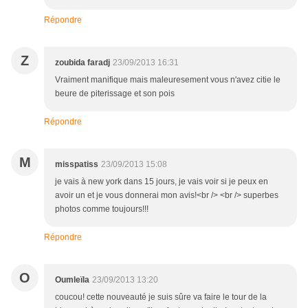
Répondre
Z
zoubida faradj
23/09/2013 16:31
Vraiment manifique mais maleuresement vous n'avez citie le
beure de piterissage et son pois
Répondre
M
misspatiss
23/09/2013 15:08
je vais à new york dans 15 jours, je vais voir si je peux en
avoir un et je vous donnerai mon avis!<br /> <br /> superbes
photos comme toujours!!!
Répondre
O
Oumleïla
23/09/2013 13:20
coucou! cette nouveauté je suis sûre va faire le tour de la