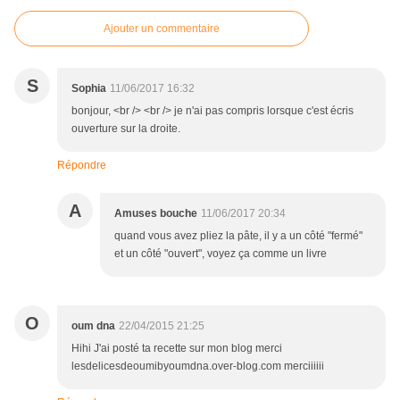
Ajouter un commentaire
S
Sophia
11/06/2017 16:32
bonjour, <br /> <br /> je n'ai pas compris lorsque c'est écris
ouverture sur la droite.
Répondre
A
Amuses bouche
11/06/2017 20:34
quand vous avez pliez la pâte, il y a un côté "fermé"
et un côté "ouvert", voyez ça comme un livre
O
oum dna
22/04/2015 21:25
Hihi J'ai posté ta recette sur mon blog merci
lesdelicesdeoumibyoumdna.over-blog.com merciiiiii