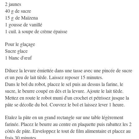
2 jaunes
40 g de sucre
15 g de Maïzena
1 gousse de vanillé
1 cuil. à soupe de crème épaisse
Pour le glaçage
Sucre glace
1 blanc d'œuf
Diluez la levure émiettée dans une tasse avec une pincée de sucre
et un peu de lait tiède. Laissez reposer 15 minutes.
Dans le bol du robot, placez le sel puis au dessus la farine, le
sucre, le beurre coupé en dés et la levure. Ajoute le lait tiède.
Mettez en route le robot muni d'un crochet et pétrissez jusque la
pâte se décolle du bol. Couvrez le bol et laissez lever 1 heure.
Etalez la pâte en un grand rectangle sur une table légèrement
farinée. Placez le beurre au centre en plaquette puis rabattez les 2
côtés de pâte. Enveloppez le tout de film alimentaire et placez au
frais 30 minutes.