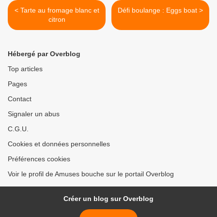
< Tarte au fromage blanc et
Défi boulange : Eggs boat >
citron
Hébergé par Overblog
Top articles
Pages
Contact
Signaler un abus
C.G.U.
Cookies et données personnelles
Préférences cookies
Voir le profil de Amuses bouche sur le portail Overblog
Créer un blog sur Overblog