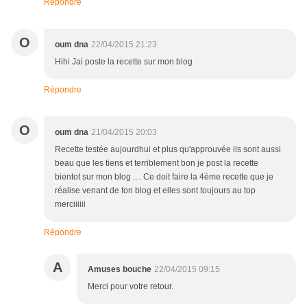
Répondre
O
oum dna
22/04/2015 21:23
Hihi Jai poste la recette sur mon blog
Répondre
O
oum dna
21/04/2015 20:03
Recette testée aujourdhui et plus qu'approuvée ils sont aussi
beau que les tiens et terriblement bon je post la recette
bientot sur mon blog .... Ce doit faire la 4ème recette que je
réalise venant de ton blog et elles sont toujours au top
merciiiiii
Répondre
A
Amuses bouche
22/04/2015 09:15
Merci pour votre retour.