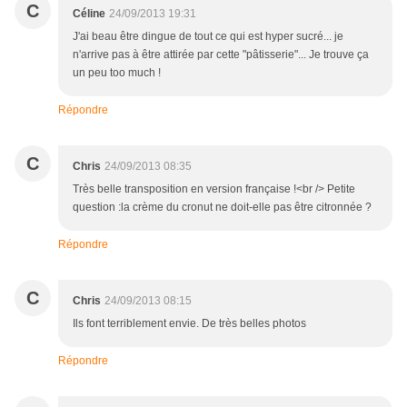
C
Céline
24/09/2013 19:31
J'ai beau être dingue de tout ce qui est hyper sucré... je
n'arrive pas à être attirée par cette "pâtisserie"... Je trouve ça
un peu too much !
Répondre
C
Chris
24/09/2013 08:35
Très belle transposition en version française !<br /> Petite
question :la crème du cronut ne doit-elle pas être citronnée ?
Répondre
C
Chris
24/09/2013 08:15
Ils font terriblement envie. De très belles photos
Répondre