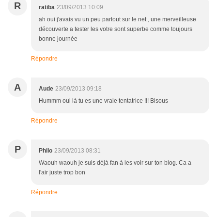
R
ratiba
23/09/2013 10:09
ah oui j'avais vu un peu partout sur le net , une merveilleuse
découverte a tester les votre sont superbe comme toujours
bonne journée
Répondre
A
Aude
23/09/2013 09:18
Hummm oui là tu es une vraie tentatrice !!! Bisous
Répondre
P
Philo
23/09/2013 08:31
Waouh waouh je suis déjà fan à les voir sur ton blog. Ca a
l'air juste trop bon
Répondre