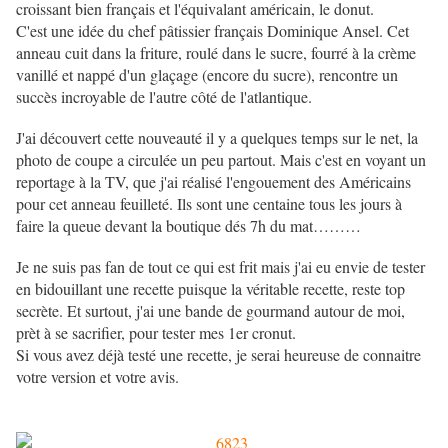
croissant bien français et l'équivalant américain, le donut.
C'est une idée du chef pâtissier français Dominique Ansel. Cet
anneau cuit dans la friture, roulé dans le sucre, fourré à la crème
vanillé et nappé d'un glaçage (encore du sucre), rencontre un
succès incroyable de l'autre côté de l'atlantique.
J'ai découvert cette nouveauté il y a quelques temps sur le net, la
photo de coupe a circulée un peu partout. Mais c'est en voyant un
reportage à la TV, que j'ai réalisé l'engouement des Américains
pour cet anneau feuilleté. Ils sont une centaine tous les jours à
faire la queue devant la boutique dés 7h du mat………
Je ne suis pas fan de tout ce qui est frit mais j'ai eu envie de tester
en bidouillant une recette puisque la véritable recette, reste top
secrète. Et surtout, j'ai une bande de gourmand autour de moi,
prèt à se sacrifier, pour tester mes 1er cronut.
Si vous avez déjà testé une recette, je serai heureuse de connaitre
votre version et votre avis.