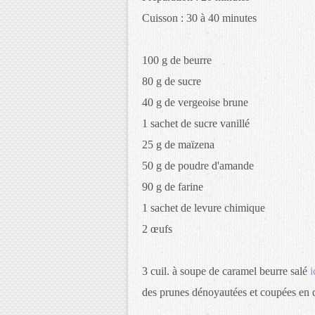
Cuisson : 30 à 40 minutes
100 g de beurre
80 g de sucre
40 g de vergeoise brune
1 sachet de sucre vanillé
25 g de maïzena
50 g de poudre d'amande
90 g de farine
1 sachet de levure chimique
2 œufs
3 cuil. à soupe de caramel beurre salé
i
des prunes dénoyautées et coupées en