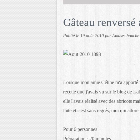
Gâteau renversé 
Publié le
19 août 2010
par Amuses bouche
Lorsque mon amie Céline m'a apporté un
recette que j'avais vu sur le blog de Isab
elle l'avais réalisé avec des abricots mai
faite et c'est sans regrés, moi qui adore 
Pour 6 personnes
Préparation : 20 minutes