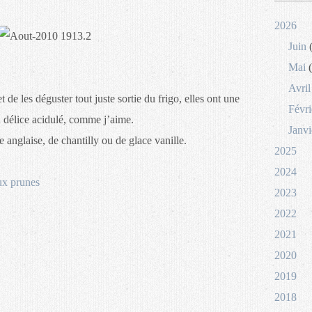
2026
Juin
(
Mai
(
Avril
t de les déguster tout juste sortie du frigo, elles ont une
Févri
un délice acidulé, comme j’aime.
Janvi
nglaise, de chantilly ou de glace vanille.
2025
2024
ux prunes
2023
2022
2021
2020
2019
2018