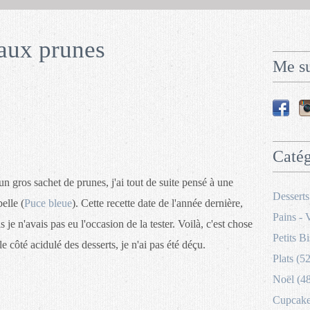
aux prunes
Me su
Catég
 gros sachet de prunes, j'ai tout de suite pensé à une
Desserts
elle (
Puce bleue
). Cette recette date de l'année dernière,
Pains - 
s je n'avais pas eu l'occasion de la tester. Voilà, c'est chose
Petits Bi
le côté acidulé des desserts, je n'ai pas été déçu.
Plats (52
Noël (4
Cupcakes