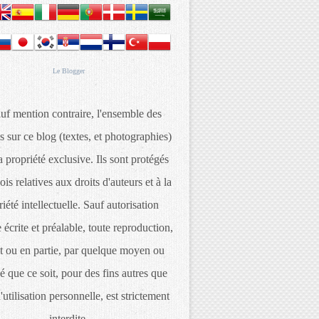
Le
Blogger
uf mention contraire, l'ensemble des
s sur ce blog (textes, et photographies)
 propriété exclusive. Ils sont protégés
lois relatives aux droits d'auteurs et à la
iété intellectuelle. Sauf autorisation
 écrite et préalable, toute reproduction,
t ou en partie, par quelque moyen ou
é que ce soit, pour des fins autres que
d'utilisation personnelle, est strictement
interdite.