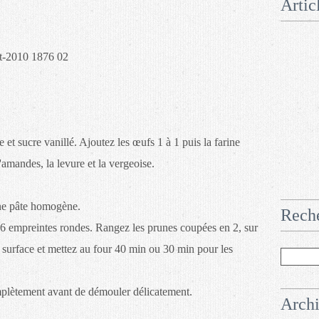
Artic
 et sucre vanillé. Ajoutez les œufs 1 à 1 puis la farine
amandes, la levure et la vergeoise.
ne pâte homogène.
Rech
6 empreintes rondes. Rangez les prunes coupées en 2, sur
a surface et mettez au four 40 min ou 30 min pour les
complètement avant de démouler délicatement.
Arch