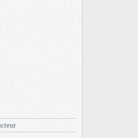
cteur