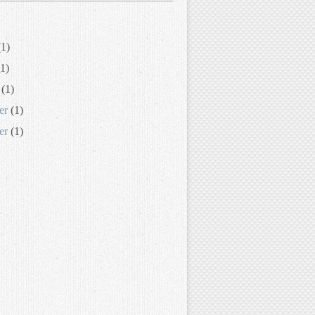
1)
1)
(1)
er
(1)
er
(1)