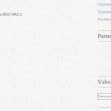
Charlott
Tiramisu
Recettes
Parte
S'abo