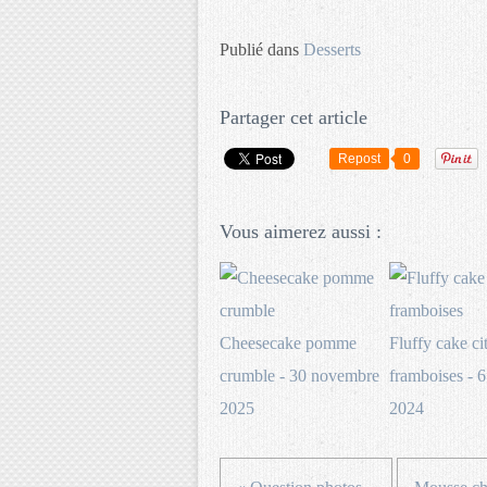
Publié dans
Desserts
Partager cet article
Repost
0
Vous aimerez aussi :
Cheesecake pomme
Fluffy cake ci
crumble - 30 novembre
framboises - 6
2025
2024