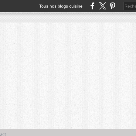
Tous nos blogs cuisine
act