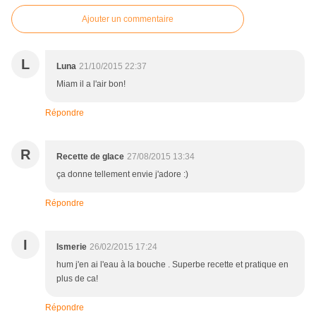
Ajouter un commentaire
L
Luna
21/10/2015 22:37
Miam il a l'air bon!
Répondre
R
Recette de glace
27/08/2015 13:34
ça donne tellement envie j'adore :)
Répondre
I
Ismerie
26/02/2015 17:24
hum j'en ai l'eau à la bouche . Superbe recette et pratique en
plus de ca!
Répondre