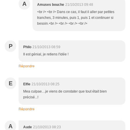
A
Amuses bouche
21/10/2013 09:48
<br /> <br /> Dans ce cas, il faut il aller par petites
tranches, 3 minutes, puis 1, puis 1 et continuer si
besoin.<br /> <br /> <br /> <br />
P
Philo
21/10/2013 08:59
Il est génial, je retiens l'idée !
Répondre
E
Elfie
21/10/2013 08:25
Mea culpae....je viens de constater que tout était bien
précisé...!
Répondre
A
Aude
21/10/2013 08:23