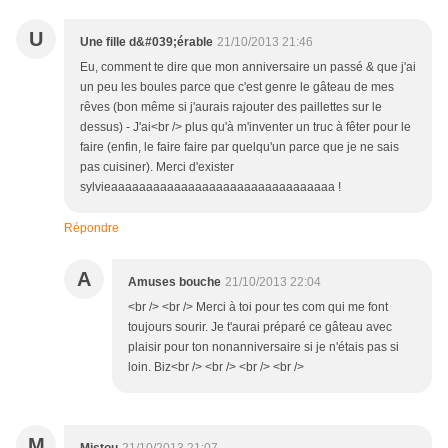
U
Une fille d&#039;érable
21/10/2013 21:46
Eu, comment te dire que mon anniversaire un passé & que j'ai
un peu les boules parce que c'est genre le gâteau de mes
rêves (bon même si j'aurais rajouter des paillettes sur le
dessus) - J'ai<br /> plus qu'à m'inventer un truc à fêter pour le
faire (enfin, le faire faire par quelqu'un parce que je ne sais
pas cuisiner). Merci d'exister
sylvieaaaaaaaaaaaaaaaaaaaaaaaaaaaaaaaa !
Répondre
A
Amuses bouche
21/10/2013 22:04
<br /> <br /> Merci à toi pour tes com qui me font
toujours sourir. Je t'aurai préparé ce gâteau avec
plaisir pour ton nonanniversaire si je n'étais pas si
loin. Biz<br /> <br /> <br /> <br />
M