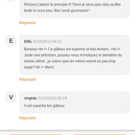
Rhoooo j'adore le principe !!! Tiens je sens que cela va être
testé ici sous peu. Bon lundi gourmand !
Répondre
E
Elfie
21/10/2013 08:22
Bonjour,<br /> Ce gâteau est superbe et très tentant...<br />
Juste une précision, pouvez-vous m'indiquez le diamètre du
moule utilisé , je crains que les miens soient un peu trop
large?<br /> Merci .
Répondre
V
virginie
21/10/2013 08:18
il est superbe ton gâteau
Répondre