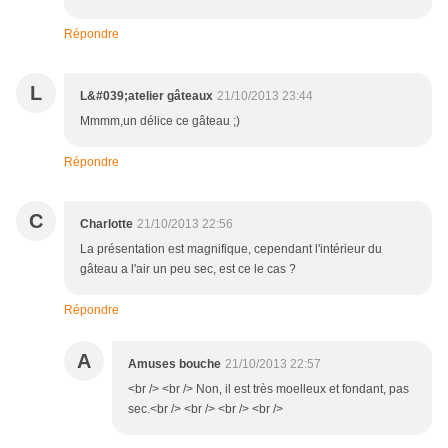
Répondre
L
L&#039;atelier gâteaux
21/10/2013 23:44
Mmmm,un délice ce gâteau ;)
Répondre
C
Charlotte
21/10/2013 22:56
La présentation est magnifique, cependant l'intérieur du
gâteau a l'air un peu sec, est ce le cas ?
Répondre
A
Amuses bouche
21/10/2013 22:57
<br /> <br /> Non, il est très moelleux et fondant, pas
sec.<br /> <br /> <br /> <br />