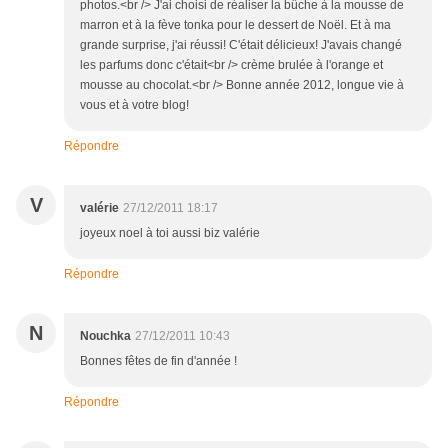
photos.<br /> J'ai choisi de réaliser la bûche à la mousse de
marron et à la fève tonka pour le dessert de Noël. Et à ma
grande surprise, j'ai réussi! C'était délicieux! J'avais changé
les parfums donc c'était<br /> crème brulée à l'orange et
mousse au chocolat.<br /> Bonne année 2012, longue vie à
vous et à votre blog!
Répondre
V
valérie
27/12/2011 18:17
joyeux noel à toi aussi biz valérie
Répondre
N
Nouchka
27/12/2011 10:43
Bonnes fêtes de fin d'année !
Répondre