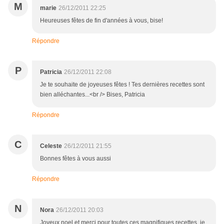
M
marie
26/12/2011 22:25
Heureuses fêtes de fin d'années à vous, bise!
Répondre
P
Patricia
26/12/2011 22:08
Je te souhaite de joyeuses fêtes ! Tes dernières recettes sont
bien alléchantes...<br /> Bises, Patricia
Répondre
C
Celeste
26/12/2011 21:55
Bonnes fêtes à vous aussi
Répondre
N
Nora
26/12/2011 20:03
Joyeux noel et merci pour toutes ces magnifiques recettes, je