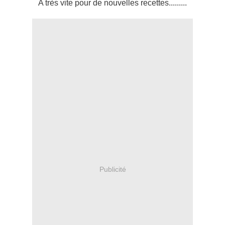
A très vite pour de nouvelles recettes.........
Publicité