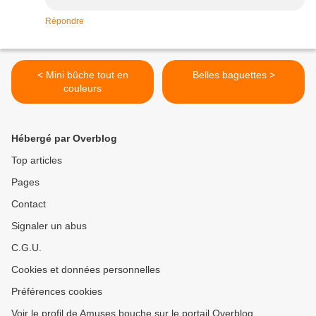
Répondre
< Mini bûche tout en
Belles baguettes >
couleurs
Hébergé par Overblog
Top articles
Pages
Contact
Signaler un abus
C.G.U.
Cookies et données personnelles
Préférences cookies
Voir le profil de Amuses bouche sur le portail Overblog