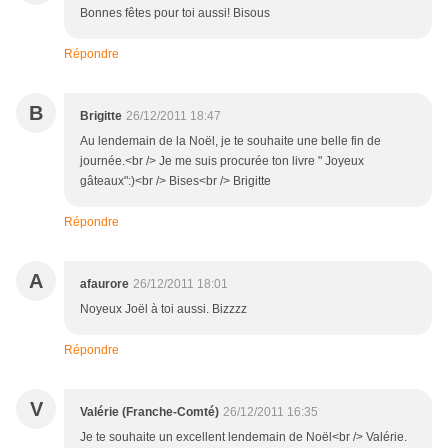
Bonnes fêtes pour toi aussi! Bisous
Répondre
B
Brigitte
26/12/2011 18:47
Au lendemain de la Noël, je te souhaite une belle fin de
journée.<br /> Je me suis procurée ton livre " Joyeux
gâteaux":)<br /> Bises<br /> Brigitte
Répondre
A
afaurore
26/12/2011 18:01
Noyeux Joël à toi aussi. Bizzzz
Répondre
V
Valérie (Franche-Comté)
26/12/2011 16:35
Je te souhaite un excellent lendemain de Noël<br /> Valérie.