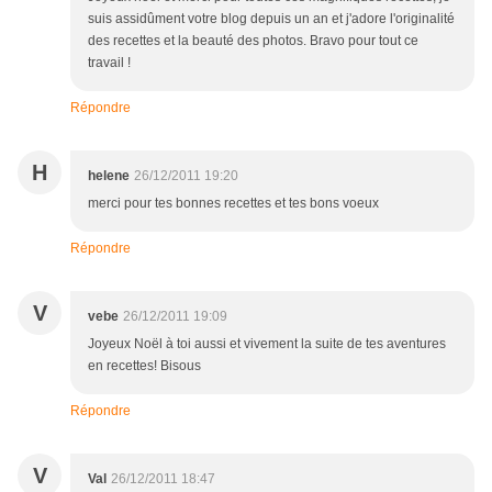
suis assidûment votre blog depuis un an et j'adore l'originalité
des recettes et la beauté des photos. Bravo pour tout ce
travail !
Répondre
H
helene
26/12/2011 19:20
merci pour tes bonnes recettes et tes bons voeux
Répondre
V
vebe
26/12/2011 19:09
Joyeux Noël à toi aussi et vivement la suite de tes aventures
en recettes! Bisous
Répondre
V
Val
26/12/2011 18:47