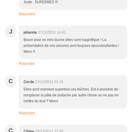
Juste : SUPERBES !!!
Répondre
J
johanna
27/12/2011 14:41
Bravo pour es mini buche elles sont magnifique ! La
présentation de vos oeuvres sont toujours époustouflantes !
Merci !!
Répondre
C
Cecile
27/12/2011 01:15
Elles sont vraiment superbes ces bûches. Est-il possible de
remplacer la pâte de pistache par autre chose ou ne pas en
mettre du tout ? Merci.
Répondre
C
Céline
26/12/2011 21:56