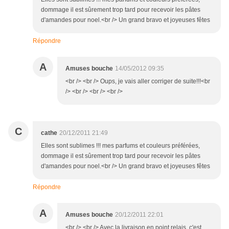
dommage il est sûrement trop tard pour recevoir les pâtes
d'amandes pour noel.<br /> Un grand bravo et joyeuses fêtes
Répondre
A
Amuses bouche
14/05/2012 09:35
<br /> <br /> Oups, je vais aller corriger de suite!!!<br
/> <br /> <br /> <br />
C
cathe
20/12/2011 21:49
Elles sont sublimes !!! mes parfums et couleurs préférées,
dommage il est sûrement trop tard pour recevoir les pâtes
d'amandes pour noel.<br /> Un grand bravo et joyeuses fêtes
Répondre
A
Amuses bouche
20/12/2011 22:01
<br /> <br /> Avec la livraison en point relais, c'est