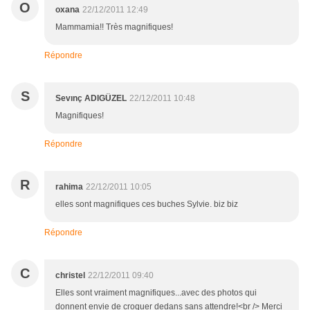
O
oxana
22/12/2011 12:49
Mammamia!! Très magnifiques!
Répondre
S
Sevınç ADIGÜZEL
22/12/2011 10:48
Magnifiques!
Répondre
R
rahima
22/12/2011 10:05
elles sont magnifiques ces buches Sylvie. biz biz
Répondre
C
christel
22/12/2011 09:40
Elles sont vraiment magnifiques...avec des photos qui
donnent envie de croquer dedans sans attendre!<br /> Merci