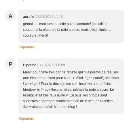
A
aurelie
07/01/2012 11:13
génial les couleurs de cette pate d'amande! j'en utilise
souvent à la place de la pâte à sucre mais c'était limité en
couleurs. merci!
Répondre
P
Pipoune
07/01/2012 00:59
Merci pour cette très bonne recette qui m'a permis de réaliser
une très bon dessert pour Noël. C'était léger, coloré, délicieux
! Un régal ! Pour la déco, je me suis inspirée de ta bûche
bleutée<br /> aux flocons, et j'ai préféré la pâte à sucre. Le
résultat était très réussi.<br /> En plus, les photos sont
superbes et donnent vraiment envie de tenter les recettes !
J'ai vraiment plaisir à lire ton blog !
Répondre