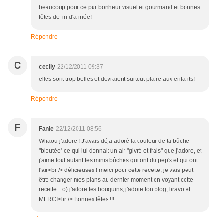
beaucoup pour ce pur bonheur visuel et gourmand et bonnes
fêtes de fin d'année!
Répondre
C
cecily
22/12/2011 09:37
elles sont trop belles et devraient surtout plaire aux enfants!
Répondre
F
Fanie
22/12/2011 08:56
Whaou j'adore ! J'avais déja adoré la couleur de ta bûche
"bleutée" ce qui lui donnait un air "givré et frais" que j'adore, et
j'aime tout autant tes minis bûches qui ont du pep's et qui ont
l'air<br /> délicieuses ! merci pour cette recette, je vais peut
être changer mes plans au dernier moment en voyant cette
recette...;o) j'adore tes bouquins, j'adore ton blog, bravo et
MERCI<br /> Bonnes fêtes !!!