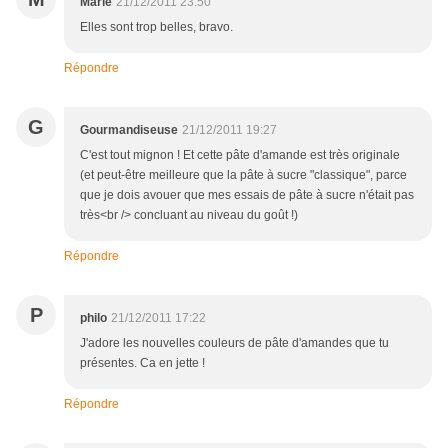
Marie
21/12/2011 23:50
Elles sont trop belles, bravo.
Répondre
G
Gourmandiseuse
21/12/2011 19:27
C'est tout mignon ! Et cette pâte d'amande est très originale
(et peut-être meilleure que la pâte à sucre "classique", parce
que je dois avouer que mes essais de pâte à sucre n'était pas
très<br /> concluant au niveau du goût !)
Répondre
P
philo
21/12/2011 17:22
J'adore les nouvelles couleurs de pâte d'amandes que tu
présentes. Ca en jette !
Répondre