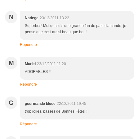
N
Nadege
23/12/2011 13:22
Superbes! Moi qui suis une grande fan de pâte d'amande, je
pense que c'est aussi beau que bon!
Répondre
M
Muriel
23/12/2011 11:20
ADORABLES !!
Répondre
G
gourmande bleue
22/12/2011 19:45
trop jolies, passes de Bonnes Fêtes !!!
Répondre