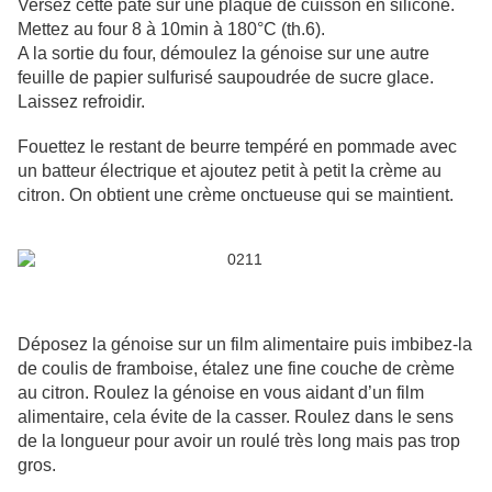
Versez cette pâte sur une plaque de cuisson en silicone.
Mettez au four 8 à 10min à 180°C (th.6).
A la sortie du four, démoulez la génoise sur une autre
feuille de papier sulfurisé saupoudrée de sucre glace.
Laissez refroidir.
Fouettez le restant de beurre tempéré en pommade avec
un batteur électrique et ajoutez petit à petit la crème au
citron. On obtient une crème onctueuse qui se maintient.
Déposez la génoise sur un film alimentaire puis imbibez-la
de coulis de framboise, étalez une fine couche de crème
au citron. Roulez la génoise en vous aidant d’un film
alimentaire, cela évite de la casser. Roulez dans le sens
de la longueur pour avoir un roulé très long mais pas trop
gros.