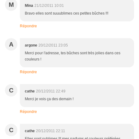
M
Mina
21/12/2011 10:01
Bravo elles sont suuublimes ces petites bûches !!!
Répondre
A
argone
20/12/2011 23:05
Merci pour l'adresse, tes bûches sont très jolies dans ces
couleurs !
Répondre
C
cathe
20/12/2011 22:49
Merci je vois ça des demain !
Répondre
C
cathe
20/12/2011 22:11
Elles sont sublimes !!! mes parfums et couleurs préférées,