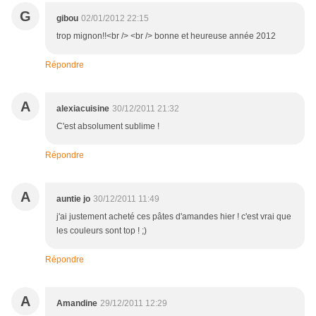
G
gibou
02/01/2012 22:15
trop mignon!!<br /> <br /> bonne et heureuse année 2012
Répondre
A
alexiacuisine
30/12/2011 21:32
C'est absolument sublime !
Répondre
A
auntie jo
30/12/2011 11:49
j'ai justement acheté ces pâtes d'amandes hier ! c'est vrai que
les couleurs sont top ! ;)
Répondre
A
Amandine
29/12/2011 12:29