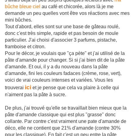
bûche bleue ciel
au café et chicorée, alors là je me
demande un peu quelles vont être vos réactions avec mes
mini bûches.
Tout d'abord, elles sont sur une base de gâteau roulé,
donc c'est très simple, rapide et pas besoin de moule
particulier. J'ai choisi d'associer 3 parfums, pistache,
framboise et citron.
Pour le décor, je voulais que "ça pète" et j'ai utilisé de la
pâte d'amande pour changer. Si si j'ai bien dit de la pâte
d'amande. Et oui, il y a du nouveau dans la pâte
d'amande, fini les couleurs fadaces (crème, rose, vert),
voici de vrai couleurs intenses et variées. Vous les
ici
trouverai
et je pense que cela va plaire à celle qui
n'aiment pas la pâte à sucre.
De plus, j'ai trouvé qu'elle se travaillait bien mieux que la
pâte d'amande classique qui est plus "grasse" donc
collante. Par contre c'est vraiment une pate d'amande de
déco, elle ne contient que 21% d'amande (contre 30%
pour les classique). En fait c'est un peu entre la pâte