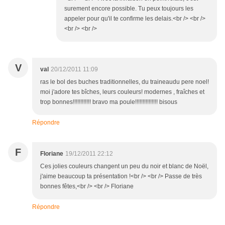
surement encore possible. Tu peux toujours les
appeler pour qu'il te confirme les delais.<br /> <br />
<br /> <br />
V
val
20/12/2011 11:09
ras le bol des buches traditionnelles, du traineaudu pere noel!
moi j'adore tes bîches, leurs couleurs! modernes , fraîches et
trop bonnes!!!!!!!!!!!! bravo ma poule!!!!!!!!!!!!!!! bisous
Répondre
F
Floriane
19/12/2011 22:12
Ces jolies couleurs changent un peu du noir et blanc de Noël,
j'aime beaucoup ta présentation !<br /> <br /> Passe de très
bonnes fêtes,<br /> <br /> Floriane
Répondre