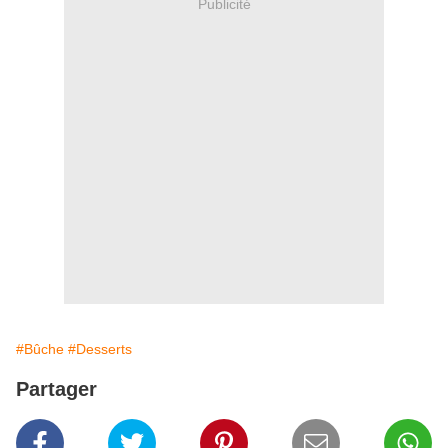
Publicité
#Bûche
#Desserts
Partager