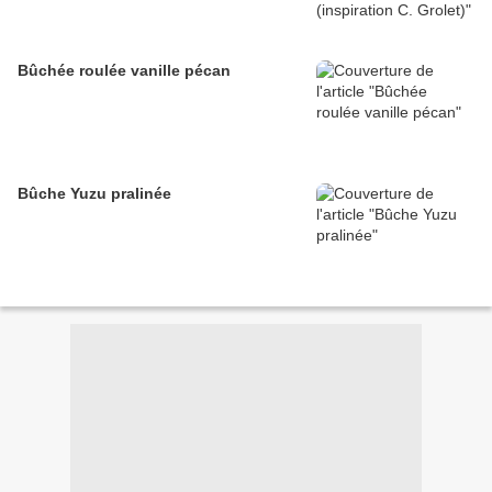
Bûchée roulée vanille pécan
Bûche Yuzu pralinée