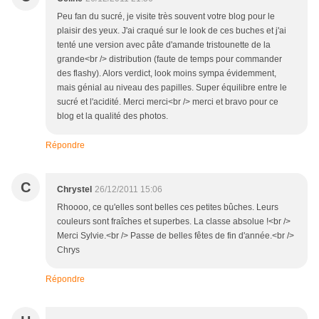
Peu fan du sucré, je visite très souvent votre blog pour le
plaisir des yeux. J'ai craqué sur le look de ces buches et j'ai
tenté une version avec pâte d'amande tristounette de la
grande<br /> distribution (faute de temps pour commander
des flashy). Alors verdict, look moins sympa évidemment,
mais génial au niveau des papilles. Super équilibre entre le
sucré et l'acidité. Merci merci<br /> merci et bravo pour ce
blog et la qualité des photos.
Répondre
C
Chrystel
26/12/2011 15:06
Rhoooo, ce qu'elles sont belles ces petites bûches. Leurs
couleurs sont fraîches et superbes. La classe absolue !<br />
Merci Sylvie.<br /> Passe de belles fêtes de fin d'année.<br />
Chrys
Répondre