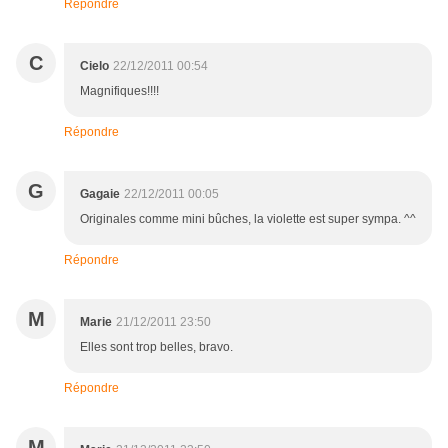
Répondre
C
Cielo
22/12/2011 00:54
Magnifiques!!!!
Répondre
G
Gagaie
22/12/2011 00:05
Originales comme mini bûches, la violette est super sympa. ^^
Répondre
M
Marie
21/12/2011 23:50
Elles sont trop belles, bravo.
Répondre
M