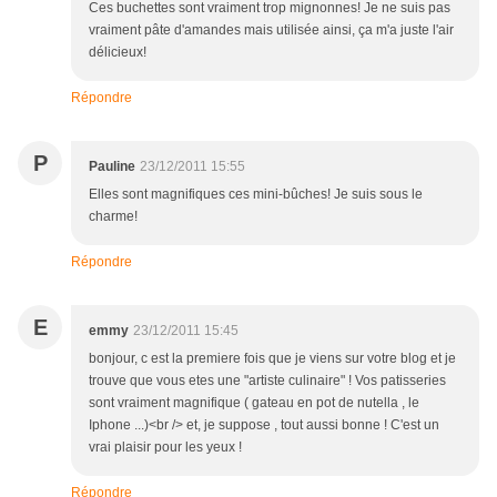
Ces buchettes sont vraiment trop mignonnes! Je ne suis pas
vraiment pâte d'amandes mais utilisée ainsi, ça m'a juste l'air
délicieux!
Répondre
P
Pauline
23/12/2011 15:55
Elles sont magnifiques ces mini-bûches! Je suis sous le
charme!
Répondre
E
emmy
23/12/2011 15:45
bonjour, c est la premiere fois que je viens sur votre blog et je
trouve que vous etes une "artiste culinaire" ! Vos patisseries
sont vraiment magnifique ( gateau en pot de nutella , le
Iphone ...)<br /> et, je suppose , tout aussi bonne ! C'est un
vrai plaisir pour les yeux !
Répondre