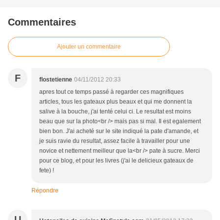
Commentaires
Ajouter un commentaire
F
flostetienne
04/11/2012 20:33
apres tout ce temps passé à regarder ces magnifiques
articles, tous les gateaux plus beaux et qui me donnent la
salive à la bouche, j'ai tenté celui ci. Le resultat est moins
beau que sur la photo<br /> mais pas si mal. Il est egalement
bien bon. J'ai acheté sur le site indiqué la pate d'amande, et
je suis ravie du resultat, assez facile à travailler pour une
novice et nettement meilleur que la<br /> pate à sucre. Merci
pour ce blog, et pour les livres (j'ai le delicieux gateaux de
fete) !
Répondre
U