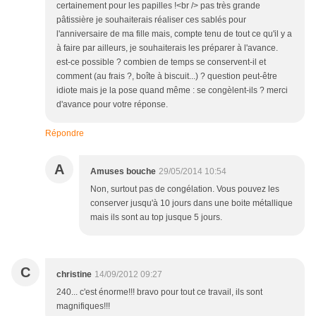
certainement pour les papilles !<br /> pas très grande
pâtissière je souhaiterais réaliser ces sablés pour
l'anniversaire de ma fille mais, compte tenu de tout ce qu'il y a
à faire par ailleurs, je souhaiterais les préparer à l'avance.
est-ce possible ? combien de temps se conservent-il et
comment (au frais ?, boîte à biscuit...) ? question peut-être
idiote mais je la pose quand même : se congèlent-ils ? merci
d'avance pour votre réponse.
Répondre
A
Amuses bouche
29/05/2014 10:54
Non, surtout pas de congélation. Vous pouvez les
conserver jusqu'à 10 jours dans une boite métallique
mais ils sont au top jusque 5 jours.
C
christine
14/09/2012 09:27
240... c'est énorme!!! bravo pour tout ce travail, ils sont
magnifiques!!!