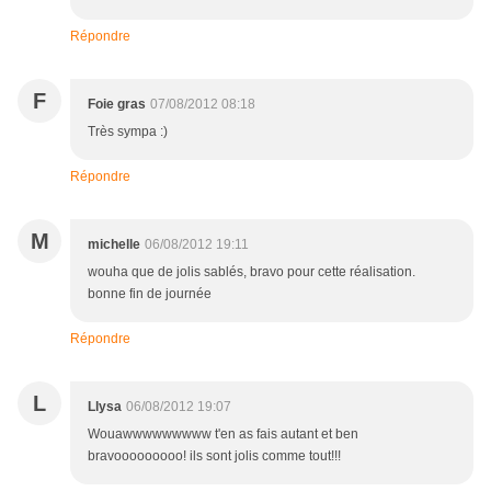
Répondre
F
Foie gras
07/08/2012 08:18
Très sympa :)
Répondre
M
michelle
06/08/2012 19:11
wouha que de jolis sablés, bravo pour cette réalisation.
bonne fin de journée
Répondre
L
Llysa
06/08/2012 19:07
Wouawwwwwwwww t'en as fais autant et ben
bravooooooooo! ils sont jolis comme tout!!!