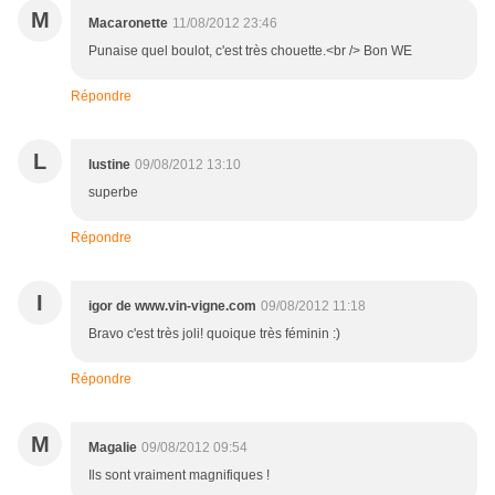
M
Macaronette
11/08/2012 23:46
Punaise quel boulot, c'est très chouette.<br /> Bon WE
Répondre
L
lustine
09/08/2012 13:10
superbe
Répondre
I
igor de www.vin-vigne.com
09/08/2012 11:18
Bravo c'est très joli! quoique très féminin :)
Répondre
M
Magalie
09/08/2012 09:54
Ils sont vraiment magnifiques !