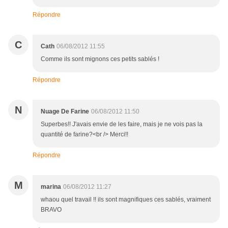
Répondre
C
Cath
06/08/2012 11:55
Comme ils sont mignons ces petits sablés !
Répondre
N
Nuage De Farine
06/08/2012 11:50
Superbes!! J'avais envie de les faire, mais je ne vois pas la
quantité de farine?<br /> Merci!!
Répondre
M
marina
06/08/2012 11:27
whaou quel travail !! ils sont magnifiques ces sablés, vraiment
BRAVO