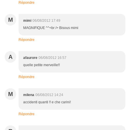
Répondre
M
mimi
06/08/2012 17:49
MAGNIFIQUE ^^<br /> Bisous mimi
Répondre
A
afaurore
06/08/2012 16:57
quelle petite merveille!!
Répondre
M
milena
06/08/2012 14:24
accidenti quanti !! e che carini!
Répondre