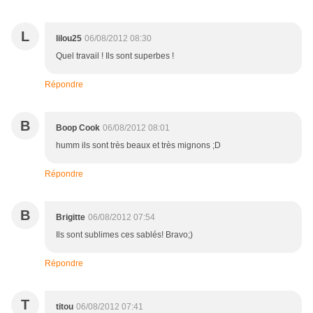
L
lilou25
06/08/2012 08:30
Quel travail ! Ils sont superbes !
Répondre
B
Boop Cook
06/08/2012 08:01
humm ils sont très beaux et très mignons ;D
Répondre
B
Brigitte
06/08/2012 07:54
Ils sont sublimes ces sablés! Bravo;)
Répondre
T
titou
06/08/2012 07:41