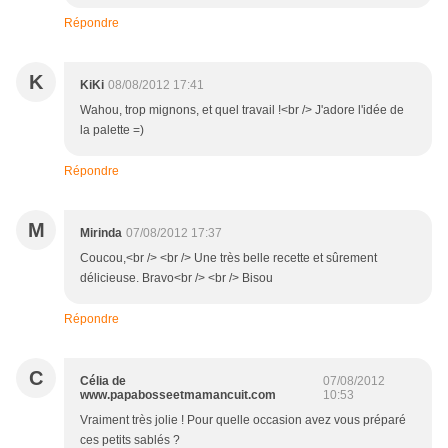
Répondre
K
KiKi
08/08/2012 17:41
Wahou, trop mignons, et quel travail !<br /> J'adore l'idée de
la palette =)
Répondre
M
Mirinda
07/08/2012 17:37
Coucou,<br /> <br /> Une très belle recette et sûrement
délicieuse. Bravo<br /> <br /> Bisou
Répondre
C
Célia de
07/08/2012
www.papabosseetmamancuit.com
10:53
Vraiment très jolie ! Pour quelle occasion avez vous préparé
ces petits sablés ?