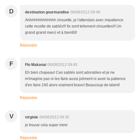
D
destination gourmandise
06/08/2012 09:46
Ahhhhhhhhhhhhh chouette, je l'attendais avec impatience
cette recette de sablés!!! Ils sont tellement chouettes!!! Un
grand grand merci et à bientôt!
Répondre
F
Flo Makanai
06/08/2012 09:45
Eh bien chapeau! Ces sablés sont adorables et je ne
m'imagine pas ni les faire aussi joliment ni avoir la patience
d'en faire 240 alors vraiment bravo! Beaucoup de talent!
Répondre
V
virginie
06/08/2012 09:35
je trouve cela super mimi
Répondre