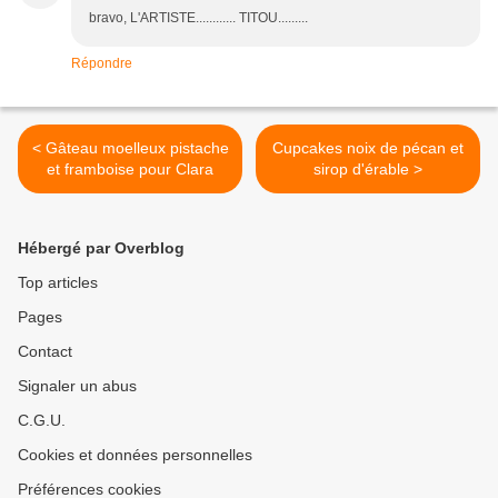
bravo, L'ARTISTE............ TITOU.........
Répondre
< Gâteau moelleux pistache
Cupcakes noix de pécan et
et framboise pour Clara
sirop d'érable >
Hébergé par Overblog
Top articles
Pages
Contact
Signaler un abus
C.G.U.
Cookies et données personnelles
Préférences cookies