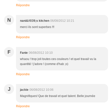
Répondre
N
nani&#039;s kitchen
06/08/2012 10:21
merci ils sont superbes !!!
Répondre
F
Fanie
06/08/2012 10:10
whaou ! trop joli toutes ces couleurs ! et quel travail vu la
quantité ! j'adore ! (comme d'hab ;o)
Répondre
J
jackie
06/08/2012 10:06
Magnifiques! Que de travail et quel talent. Belle journée
Répondre