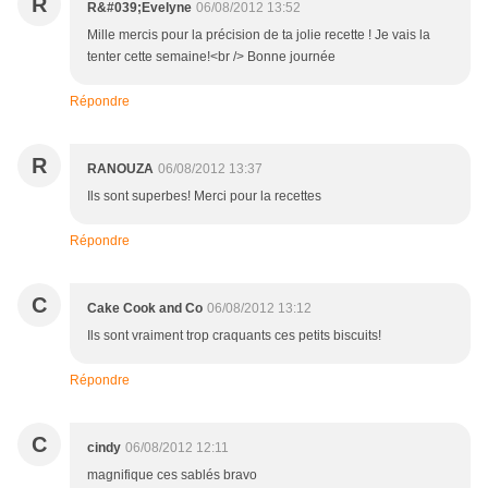
R
R&#039;Evelyne
06/08/2012 13:52
Mille mercis pour la précision de ta jolie recette ! Je vais la
tenter cette semaine!<br /> Bonne journée
Répondre
R
RANOUZA
06/08/2012 13:37
Ils sont superbes! Merci pour la recettes
Répondre
C
Cake Cook and Co
06/08/2012 13:12
Ils sont vraiment trop craquants ces petits biscuits!
Répondre
C
cindy
06/08/2012 12:11
magnifique ces sablés bravo