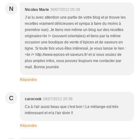
N
Nicolas Marie
30/07/2012 05:28
J’ai lu avec attention une partie de votre blog et je trouve les
recettes vraiment délicieuses et sympa à faire du moins à
première vue). Je tiens moi-même un blog sur des recettes
originales<br /> (souvent orientales) et tiens par la même
occasion une boutique de vente d’épices et de saveurs en
ligne. Si toute fois vous êtes intéressé, je vous laisse le lien :
<br /> http://www.epices-et-saveurs.fr/ et si vous voulez de
plus amples infos, vous pouvez toujours me contacter par
mail. Bonne journée
Répondre
C
carocook
28/07/2012 20:39
Ca à l'air aussi beau que c'est bon ! Le mélange est très
intéressant et m'a l'air divin !!
Répondre