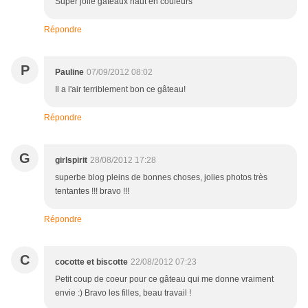
Super jolie gâteaux haut en couleurs
Répondre
P
Pauline
07/09/2012 08:02
Il a l'air terriblement bon ce gâteau!
Répondre
G
girlspirit
28/08/2012 17:28
superbe blog pleins de bonnes choses, jolies photos très
tentantes !!! bravo !!!
Répondre
C
cocotte et biscotte
22/08/2012 07:23
Petit coup de coeur pour ce gâteau qui me donne vraiment
envie :) Bravo les filles, beau travail !