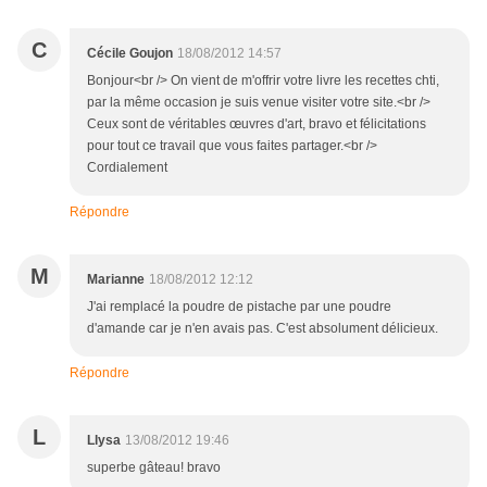
C
Cécile Goujon
18/08/2012 14:57
Bonjour<br /> On vient de m'offrir votre livre les recettes chti,
par la même occasion je suis venue visiter votre site.<br />
Ceux sont de véritables œuvres d'art, bravo et félicitations
pour tout ce travail que vous faites partager.<br />
Cordialement
Répondre
M
Marianne
18/08/2012 12:12
J'ai remplacé la poudre de pistache par une poudre
d'amande car je n'en avais pas. C'est absolument délicieux.
Répondre
L
Llysa
13/08/2012 19:46
superbe gâteau! bravo