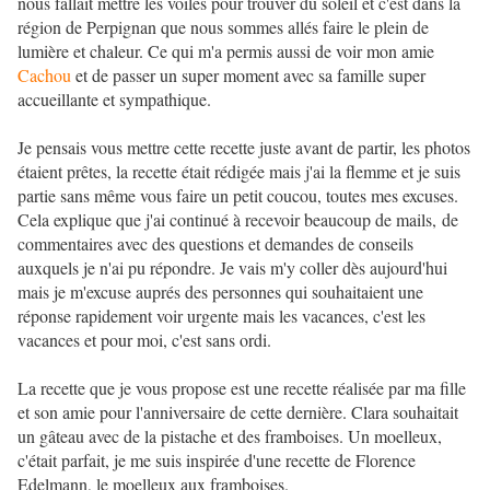
nous fallait mettre les voiles pour trouver du soleil et c'est dans la
région de Perpignan que nous sommes allés faire le plein de
lumière et chaleur. Ce qui m'a permis aussi de voir mon amie
Cachou
et de passer un super moment avec sa famille super
accueillante et sympathique.
Je pensais vous mettre cette recette juste avant de partir, les photos
étaient prêtes, la recette était rédigée mais j'ai la flemme et je suis
partie sans même vous faire un petit coucou, toutes mes excuses.
Cela explique que j'ai continué à recevoir beaucoup de mails, de
commentaires avec des questions et demandes de conseils
auxquels je n'ai pu répondre. Je vais m'y coller dès aujourd'hui
mais je m'excuse auprés des personnes qui souhaitaient une
réponse rapidement voir urgente mais les vacances, c'est les
vacances et pour moi, c'est sans ordi.
La recette que je vous propose est une recette réalisée par ma fille
et son amie pour l'anniversaire de cette dernière. Clara souhaitait
un gâteau avec de la pistache et des framboises. Un moelleux,
c'était parfait, je me suis inspirée d'une recette de Florence
Edelmann, le moelleux aux framboises.