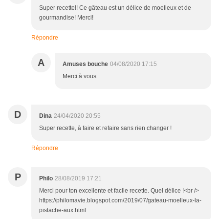
Super recette!! Ce gâteau est un délice de moelleux et de
gourmandise! Merci!
Répondre
A
Amuses bouche
04/08/2020 17:15
Merci à vous
D
Dina
24/04/2020 20:55
Super recette, à faire et refaire sans rien changer !
Répondre
P
Philo
28/08/2019 17:21
Merci pour ton excellente et facile recette. Quel délice !<br />
https://philomavie.blogspot.com/2019/07/gateau-moelleux-la-
pistache-aux.html