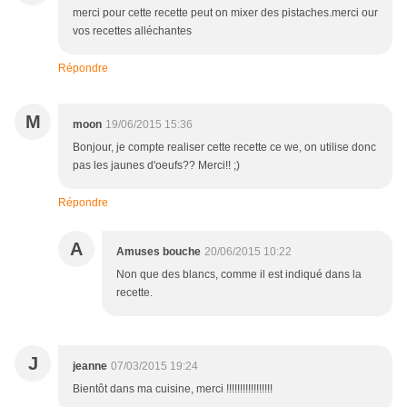
merci pour cette recette peut on mixer des pistaches.merci our
vos recettes alléchantes
Répondre
M
moon
19/06/2015 15:36
Bonjour, je compte realiser cette recette ce we, on utilise donc
pas les jaunes d'oeufs?? Merci!! ;)
Répondre
A
Amuses bouche
20/06/2015 10:22
Non que des blancs, comme il est indiqué dans la
recette.
J
jeanne
07/03/2015 19:24
Bientôt dans ma cuisine, merci !!!!!!!!!!!!!!!!!