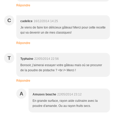
Répondre
C
cadelice
16/12/2014 14:25
Je viens de faire ton délicieux gâteau! Merci pour cette recette
qui va devenir un de mes classiques!
Répondre
T
Typhaine
22/05/2014 22:56
Bonsoir, j'aimerai essayer votre gâteau mais où se procurer
de la poudre de pistache ? <br /> Merci !
Répondre
A
Amuses bouche
22/05/2014 23:12
En grande surface, rayon aide culinaire avec la
poudre d'amande. Ou au rayon fruits secs.