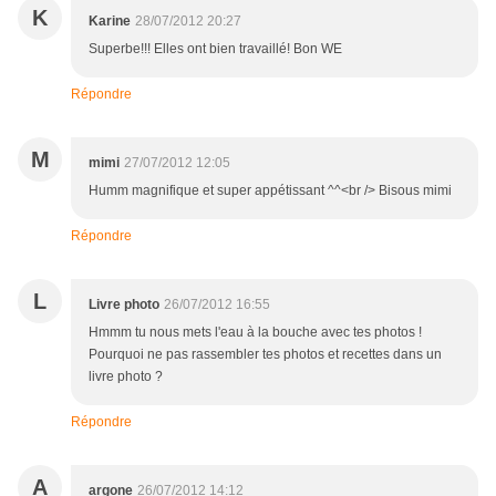
K
Karine
28/07/2012 20:27
Superbe!!! Elles ont bien travaillé! Bon WE
Répondre
M
mimi
27/07/2012 12:05
Humm magnifique et super appétissant ^^<br /> Bisous mimi
Répondre
L
Livre photo
26/07/2012 16:55
Hmmm tu nous mets l'eau à la bouche avec tes photos !
Pourquoi ne pas rassembler tes photos et recettes dans un
livre photo ?
Répondre
A
argone
26/07/2012 14:12