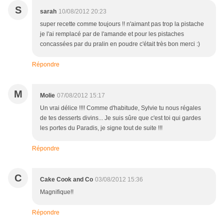
S
sarah
10/08/2012 20:23
super recette comme toujours !! n'aimant pas trop la pistache
je l'ai remplacé par de l'amande et pour les pistaches
concassées par du pralin en poudre c'était très bon merci :)
Répondre
M
Molie
07/08/2012 15:17
Un vrai délice !!!! Comme d'habitude, Sylvie tu nous régales
de tes desserts divins... Je suis sûre que c'est toi qui gardes
les portes du Paradis, je signe tout de suite !!!
Répondre
C
Cake Cook and Co
03/08/2012 15:36
Magnifique!!
Répondre