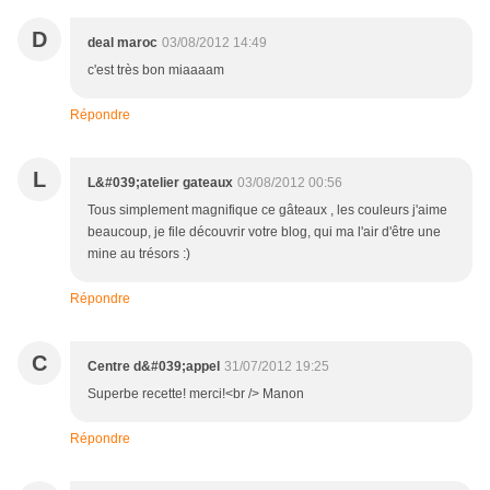
D
deal maroc
03/08/2012 14:49
c'est très bon miaaaam
Répondre
L
L&#039;atelier gateaux
03/08/2012 00:56
Tous simplement magnifique ce gâteaux , les couleurs j'aime
beaucoup, je file découvrir votre blog, qui ma l'air d'être une
mine au trésors :)
Répondre
C
Centre d&#039;appel
31/07/2012 19:25
Superbe recette! merci!<br /> Manon
Répondre