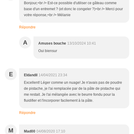
Bonjour,<br /> Est-ce possible d'utiliser ce gâteau comme
base d'un entremet ? (et donc le congeler ?)<br /> Merci pour
votre réponse,<br /> Mélanie
Répondre
A
Amuses bouche
13/10/2024 10:41
Oui biensur
E
Eldandil
14/04/2021 23:34
Excellent! Léger comme un nuage! Je n'avais pas de poudre
de pistache, je l'ai remplacée par de la pâte de pistache qui
me restait. Je l'ai mélangée avec le beurre fondu pour la
fluidifier et l'incorporer facilement à la pâte.
Répondre
M
Mad00
04/08/2020 17:10