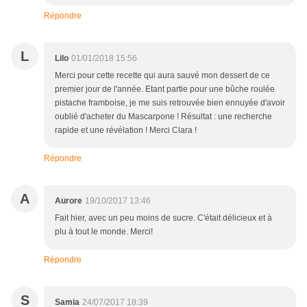
Répondre
L
Lilo
01/01/2018 15:56
Merci pour cette recette qui aura sauvé mon dessert de ce
premier jour de l'année. Etant partie pour une bûche roulée
pistache framboise, je me suis retrouvée bien ennuyée d'avoir
oublié d'acheter du Mascarpone ! Résultat : une recherche
rapide et une révélation ! Merci Clara !
Répondre
A
Aurore
19/10/2017 13:46
Fait hier, avec un peu moins de sucre. C'était délicieux et à
plu à tout le monde. Merci!
Répondre
S
Samia
24/07/2017 18:39