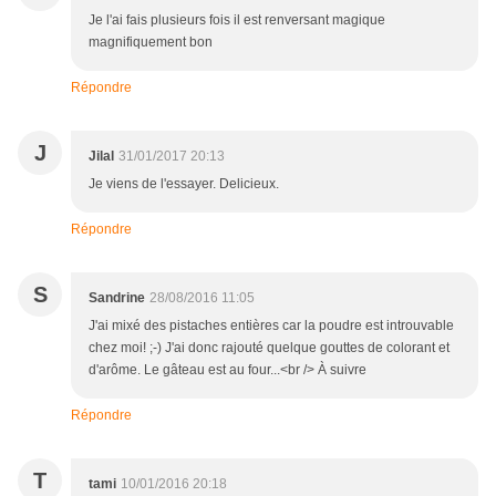
Je l'ai fais plusieurs fois il est renversant magique
magnifiquement bon
Répondre
J
Jilal
31/01/2017 20:13
Je viens de l'essayer. Delicieux.
Répondre
S
Sandrine
28/08/2016 11:05
J'ai mixé des pistaches entières car la poudre est introuvable
chez moi! ;-) J'ai donc rajouté quelque gouttes de colorant et
d'arôme. Le gâteau est au four...<br /> À suivre
Répondre
T
tami
10/01/2016 20:18