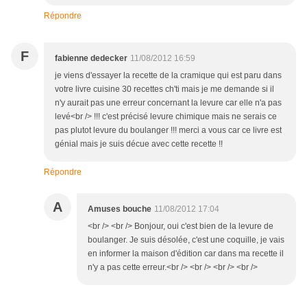
Répondre
F
fabienne dedecker
11/08/2012 16:59
je viens d'essayer la recette de la cramique qui est paru dans
votre livre cuisine 30 recettes ch'ti mais je me demande si il
n'y aurait pas une erreur concernant la levure car elle n'a pas
levé<br /> !!! c'est précisé levure chimique mais ne serais ce
pas plutot levure du boulanger !!! merci a vous car ce livre est
génial mais je suis décue avec cette recette !!
Répondre
A
Amuses bouche
11/08/2012 17:04
<br /> <br /> Bonjour, oui c'est bien de la levure de
boulanger. Je suis désolée, c'est une coquille, je vais
en informer la maison d'édition car dans ma recette il
n'y a pas cette erreur.<br /> <br /> <br /> <br />