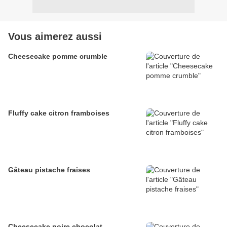
Vous aimerez aussi
Cheesecake pomme crumble
Fluffy cake citron framboises
Gâteau pistache fraises
Cheesecake poire chocolat