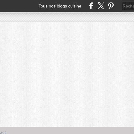
Tous nos blogs cuisine
act