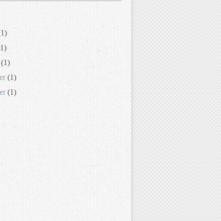
1)
1)
(1)
er
(1)
er
(1)