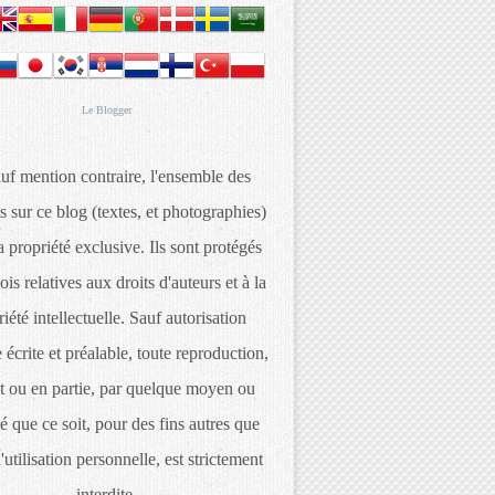
Le
Blogger
uf mention contraire, l'ensemble des
s sur ce blog (textes, et photographies)
 propriété exclusive. Ils sont protégés
lois relatives aux droits d'auteurs et à la
iété intellectuelle. Sauf autorisation
 écrite et préalable, toute reproduction,
t ou en partie, par quelque moyen ou
é que ce soit, pour des fins autres que
d'utilisation personnelle, est strictement
interdite.