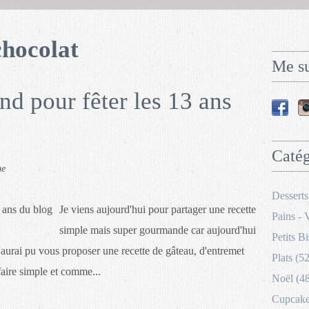
chocolat
Me su
d pour fêter les 13 ans
Catég
he
Desserts
Je viens aujourd'hui pour partager une recette
Pains - 
simple mais super gourmande car aujourd'hui
Petits Bi
J'aurai pu vous proposer une recette de gâteau, d'entremet
Plats (52
faire simple et comme...
Noël (4
Cupcakes