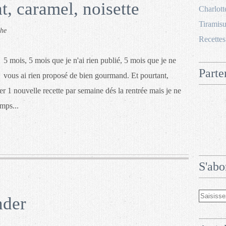
t, caramel, noisette
Charlott
Tiramisu
che
Recettes
5 mois, 5 mois que je n'ai rien publié, 5 mois que je ne
Parte
vous ai rien proposé de bien gourmand. Et pourtant,
ier 1 nouvelle recette par semaine dés la rentrée mais je ne
emps...
S'abo
nder