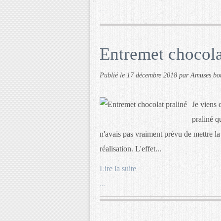
…
Entremet chocola
Publié le
17 décembre 2018
par Amuses bo
Je viens 
praliné q
n'avais pas vraiment prévu de mettre la 
réalisation. L'effet...
Lire la suite
…