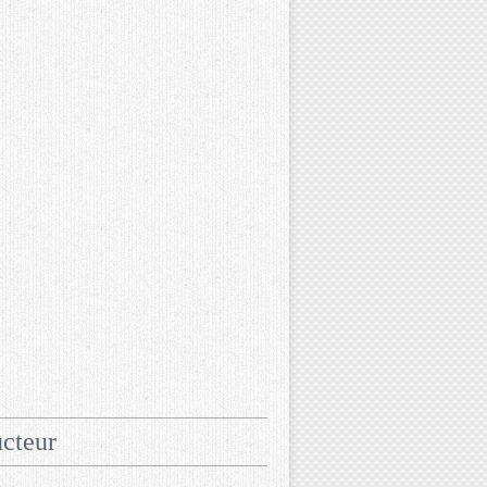
cteur