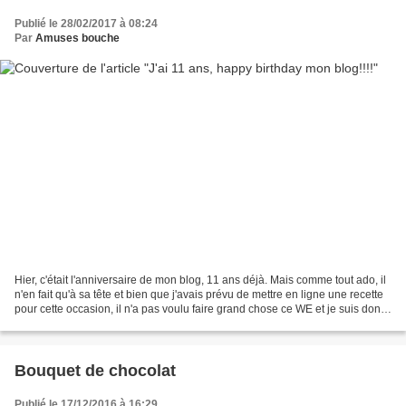
Publié le 28/02/2017 à 08:24
Par
Amuses bouche
Hier, c'était l'anniversaire de mon blog, 11 ans déjà. Mais comme tout ado, il
n'en fait qu'à sa tête et bien que j'avais prévu de mettre en ligne une recette
pour cette occasion, il n'a pas voulu faire grand chose ce WE et je suis donc
en retard pour...
Bouquet de chocolat
Publié le 17/12/2016 à 16:29