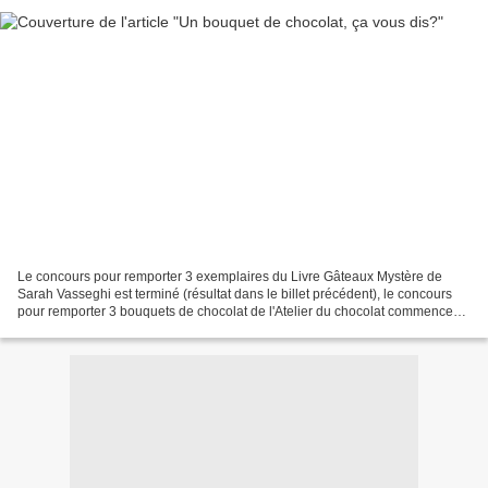
Le concours pour remporter 3 exemplaires du Livre Gâteaux Mystère de
Sarah Vasseghi est terminé (résultat dans le billet précédent), le concours
pour remporter 3 bouquets de chocolat de l'Atelier du chocolat commence
aujourd'hui. Lorsque l'Atelier du...