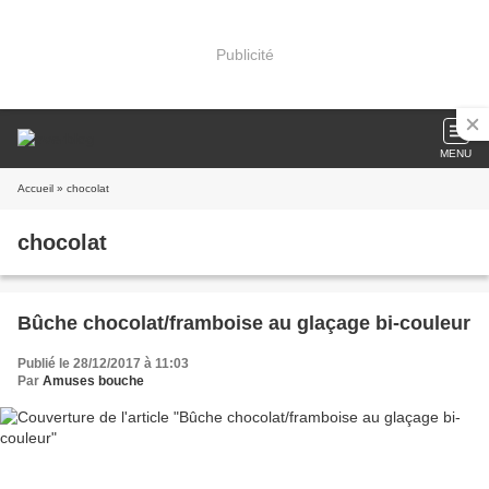
Publicité
MENU
Accueil
» chocolat
chocolat
Bûche chocolat/framboise au glaçage bi-couleur
Publié le 28/12/2017 à 11:03
Par
Amuses bouche