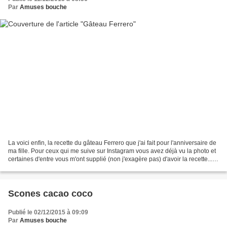
Par
Amuses bouche
La voici enfin, la recette du gâteau Ferrero que j'ai fait pour l'anniversaire de
ma fille. Pour ceux qui me suive sur Instagram vous avez déjà vu la photo et
certaines d'entre vous m'ont supplié (non j'exagère pas) d'avoir la recette.....
la voici!!!!...
Scones cacao coco
Publié le 02/12/2015 à 09:09
Par
Amuses bouche