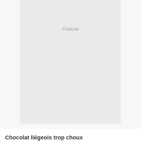
Publicité
Chocolat liégeois trop choux