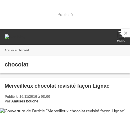
Publicité
MENU
Accueil
» chocolat
chocolat
Merveilleux chocolat revisité façon Lignac
Publié le 16/11/2016 à 08:00
Par
Amuses bouche