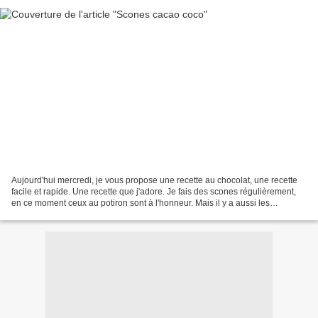
Aujourd'hui mercredi, je vous propose une recette au chocolat, une recette
facile et rapide. Une recette que j'adore. Je fais des scones régulièrement,
en ce moment ceux au potiron sont à l'honneur. Mais il y a aussi les
classiques ou ceux aux pépites...