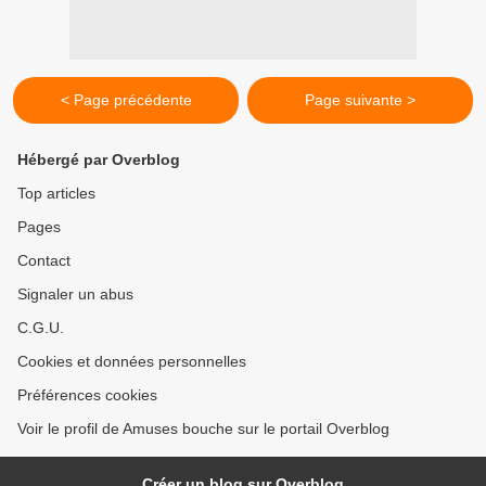
< Page précédente
Page suivante >
Hébergé par Overblog
Top articles
Pages
Contact
Signaler un abus
C.G.U.
Cookies et données personnelles
Préférences cookies
Voir le profil de Amuses bouche sur le portail Overblog
Créer un blog sur Overblog