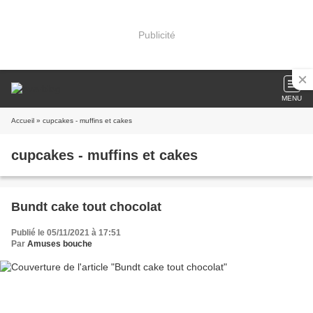
Publicité
MENU
Accueil
» cupcakes - muffins et cakes
cupcakes - muffins et cakes
Bundt cake tout chocolat
Publié le 05/11/2021 à 17:51
Par
Amuses bouche