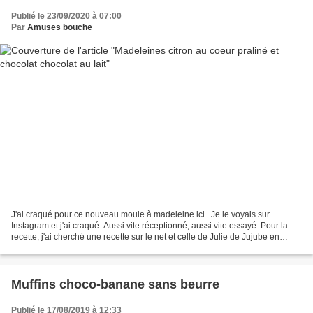
Publié le 23/09/2020 à 07:00
Par
Amuses bouche
J'ai craqué pour ce nouveau moule à madeleine ici . Je le voyais sur
Instagram et j'ai craqué. Aussi vite réceptionné, aussi vite essayé. Pour la
recette, j'ai cherché une recette sur le net et celle de Julie de Jujube en
cuisine qui a retenu mon attention....
Muffins choco-banane sans beurre
Publié le 17/08/2019 à 12:33