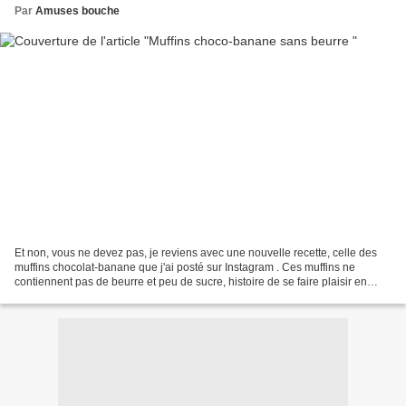
Par
Amuses bouche
Et non, vous ne devez pas, je reviens avec une nouvelle recette, celle des
muffins chocolat-banane que j'ai posté sur Instagram . Ces muffins ne
contiennent pas de beurre et peu de sucre, histoire de se faire plaisir en
toute bonne conscience. Bon, faut...