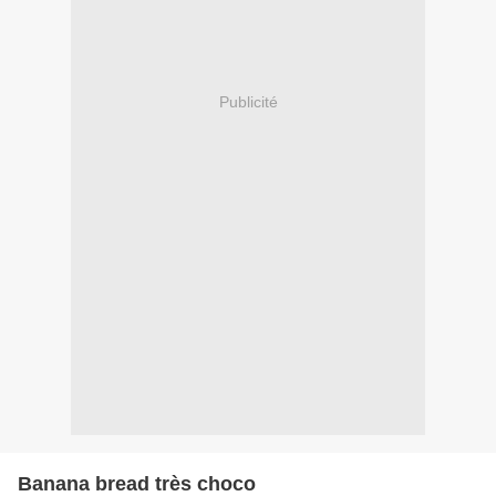
Publicité
Banana bread très choco