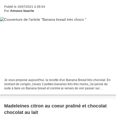
Publié le 16/07/2021 à 08:04
Par
Amuses bouche
Je vous propose aujourd'hui, la recette d'un Banana Bread très chocolat. En
rentrant de congés, j'avais 3 petites bananes très très mures, j'ai pensé de
suite à faire un Banana bread et comme je venais de voir passer sur
Instagram les photos hyper alléchantes...
Madeleines citron au coeur praliné et chocolat
chocolat au lait