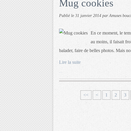
Mug cookies
Publié le
31 janvier 2014
par Amuses bouc
En ce moment, le temps
au moins, il faisait fr
balader, faire de belles photos. Mais no
Lire la suite
…
<<
<
1
2
3