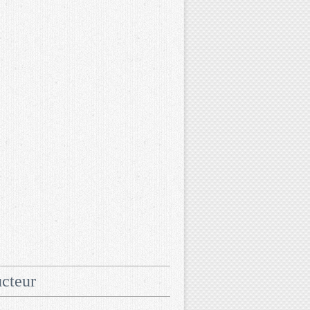
cteur