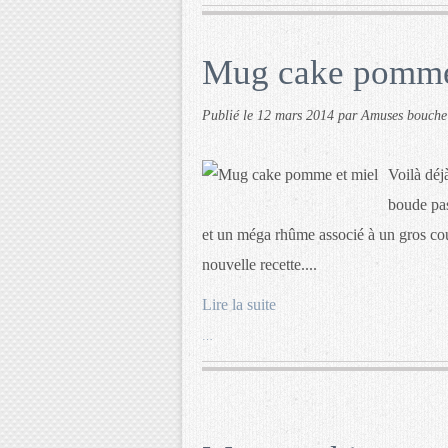
Mug cake pomme
Publié le
12 mars 2014
par Amuses bouche
Voilà déj
boude pas
et un méga rhûme associé à un gros coup
nouvelle recette....
Lire la suite
…