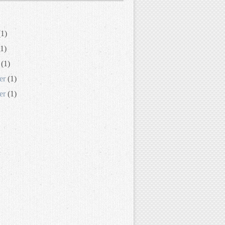
1)
1)
(1)
er
(1)
er
(1)