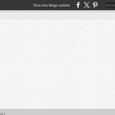
Tous nos blogs cuisine
act