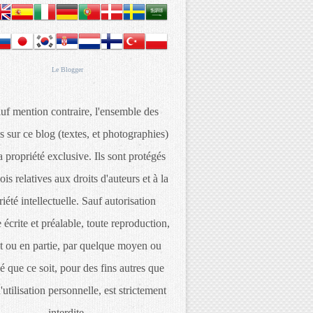
Le
Blogger
uf mention contraire, l'ensemble des
s sur ce blog (textes, et photographies)
 propriété exclusive. Ils sont protégés
lois relatives aux droits d'auteurs et à la
iété intellectuelle. Sauf autorisation
 écrite et préalable, toute reproduction,
t ou en partie, par quelque moyen ou
é que ce soit, pour des fins autres que
d'utilisation personnelle, est strictement
interdite.