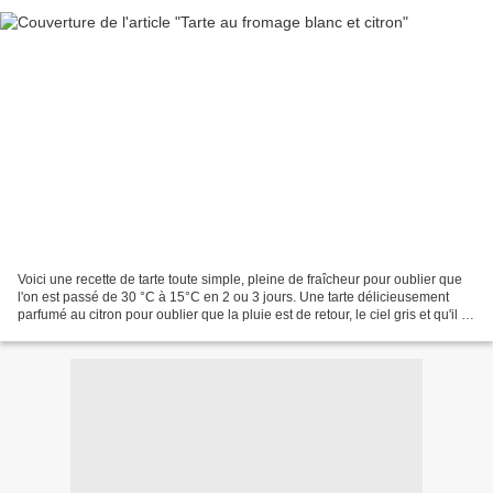
Voici une recette de tarte toute simple, pleine de fraîcheur pour oublier que
l'on est passé de 30 °C à 15°C en 2 ou 3 jours. Une tarte délicieusement
parfumé au citron pour oublier que la pluie est de retour, le ciel gris et qu'il a
fallu ranger sandalettes,...