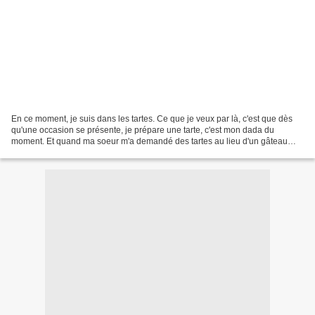
En ce moment, je suis dans les tartes. Ce que je veux par là, c'est que dès
qu'une occasion se présente, je prépare une tarte, c'est mon dada du
moment. Et quand ma soeur m'a demandé des tartes au lieu d'un gâteau
pour son anniversaire, j'étais ravie....