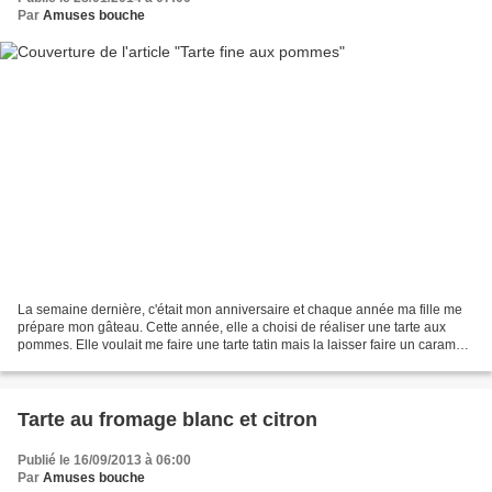
Par
Amuses bouche
La semaine dernière, c'était mon anniversaire et chaque année ma fille me
prépare mon gâteau. Cette année, elle a choisi de réaliser une tarte aux
pommes. Elle voulait me faire une tarte tatin mais la laisser faire un caramel
seule, m'a un peu fait peur....
Tarte au fromage blanc et citron
Publié le 16/09/2013 à 06:00
Par
Amuses bouche