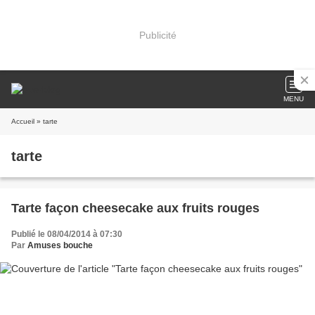
Publicité
MENU
Accueil
» tarte
tarte
Tarte façon cheesecake aux fruits rouges
Publié le 08/04/2014 à 07:30
Par
Amuses bouche