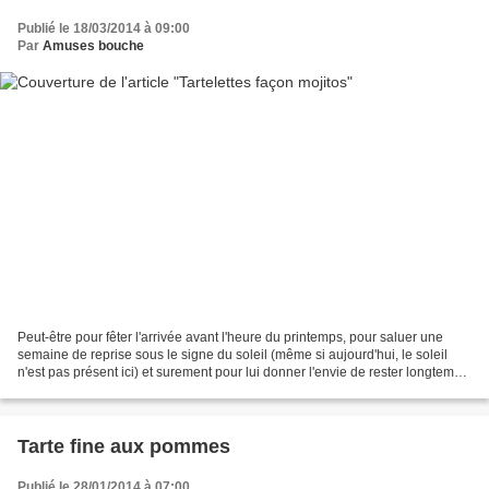
Publié le 18/03/2014 à 09:00
Par
Amuses bouche
Peut-être pour fêter l'arrivée avant l'heure du printemps, pour saluer une
semaine de reprise sous le signe du soleil (même si aujourd'hui, le soleil
n'est pas présent ici) et surement pour lui donner l'envie de rester longtemps,
je vous propose aujourd'hui...
Tarte fine aux pommes
Publié le 28/01/2014 à 07:00