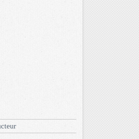
cteur