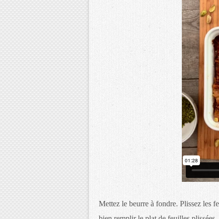
Mettez le beurre à fondre. Plissez les f
bien remplir le plat de feuilles plissé