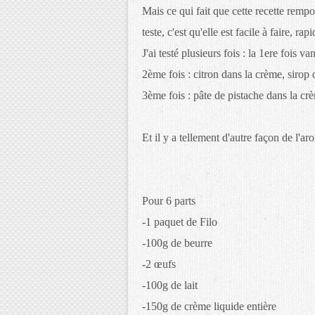
Mais ce qui fait que cette recette rempo
teste, c'est qu'elle est facile à faire, ra
J'ai testé plusieurs fois : la 1ere fois v
2ème fois : citron dans la crème, sirop d
3ème fois : pâte de pistache dans la crè
Et il y a tellement d'autre façon de l'aro
Pour 6 parts
-1 paquet de Filo
-100g de beurre
-2 œufs
-100g de lait
-150g de crème liquide entière