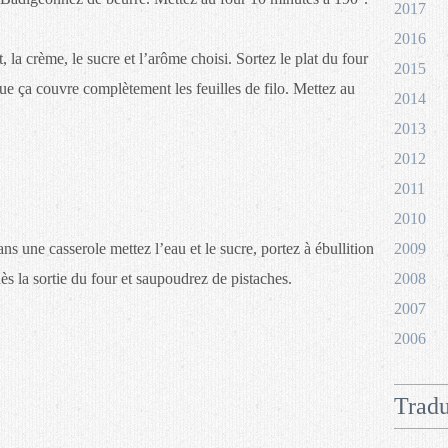
2017
2016
, la crème, le sucre et l’arôme choisi. Sortez le plat du four
2015
 que ça couvre complètement les feuilles de filo. Mettez au
2014
2013
2012
2011
2010
ans une casserole mettez l’eau et le sucre, portez à ébullition
2009
dès la sortie du four et saupoudrez de pistaches.
2008
2007
2006
Tradu