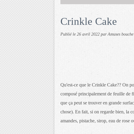
Crinkle Cake
Publié le
26 avril 2022
par Amuses bouche
Qu'est-ce que le Crinkle Cake?? On pour
composé principalement de feuille de fi
que ça peut se trouver en grande surface
chose). En fait, si on regarde bien, la c
amandes, pistache, sirop, eau de rose ou