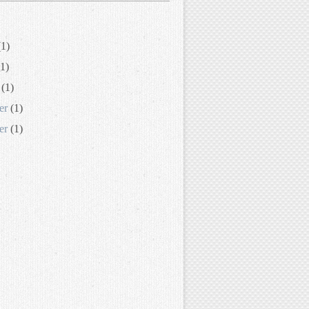
1)
1)
(1)
er
(1)
er
(1)