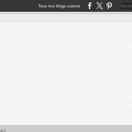
Tous nos blogs cuisine
act