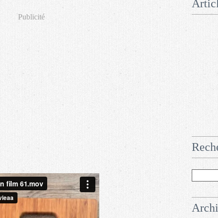
Artic
Publicité
Rech
Arch