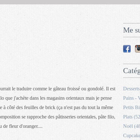
Me su
Catég
rait le traduire comme le gâteau froissé ou gondolé. Il est
Desserts
lo que j'achète dans les magasins orientaux mais je pense
Pains - 
 à côté des feuilles de brick (ça n'est pas du tout la même
Petits Bi
omposition se rapproche des pâtisseries orientales, pâte filo,
Plats (52
 de fleur d'oranger....
Noël (4
Cupcakes