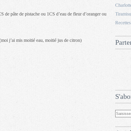
Charlott
1CS de pâte de pistache ou 1CS d’eau de fleur d’oranger ou
Tiramisu
Recettes
moi j’ai mis moitié eau, moitié jus de citron)
Parte
S'abo