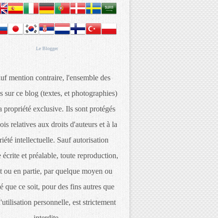
Le
Blogger
uf mention contraire, l'ensemble des
s sur ce blog (textes, et photographies)
 propriété exclusive. Ils sont protégés
lois relatives aux droits d'auteurs et à la
iété intellectuelle. Sauf autorisation
 écrite et préalable, toute reproduction,
t ou en partie, par quelque moyen ou
é que ce soit, pour des fins autres que
d'utilisation personnelle, est strictement
interdite.