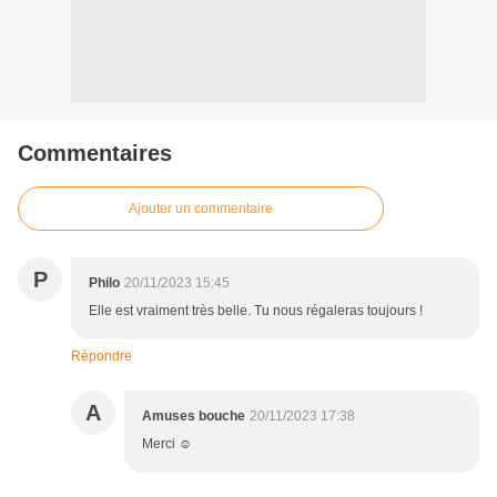
Commentaires
Ajouter un commentaire
P
Philo
20/11/2023 15:45
Elle est vraiment très belle. Tu nous régaleras toujours !
Répondre
A
Amuses bouche
20/11/2023 17:38
Merci ☺️