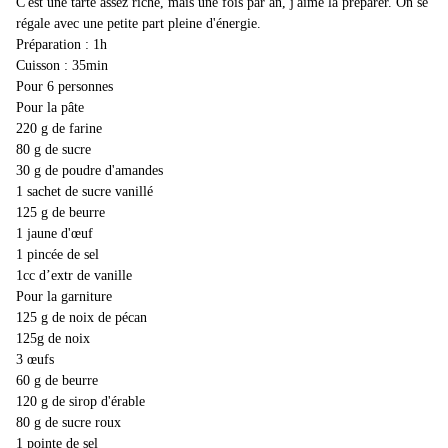
C'est une tarte assez riche, mais une fois par an, j'aime la préparer. On se
régale avec une petite part pleine d'énergie.
Préparation : 1h
Cuisson : 35min
Pour 6 personnes
Pour la pâte
220 g de farine
80 g de sucre
30 g de poudre d'amandes
1 sachet de sucre vanillé
125 g de beurre
1 jaune d'œuf
1 pincée de sel
1cc d’extr de vanille
Pour la garniture
125 g de noix de pécan
125g de noix
3 œufs
60 g de beurre
120 g de sirop d'érable
80 g de sucre roux
1 pointe de sel