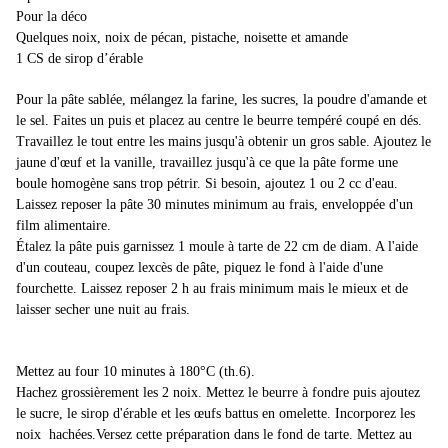
Pour la déco
Quelques noix, noix de pécan, pistache, noisette et amande
1 CS de sirop d’érable
Pour la pâte sablée, mélangez la farine, les sucres, la poudre d'amande et
le sel. Faites un puis et placez au centre le beurre tempéré coupé en dés.
Travaillez le tout entre les mains jusqu'à obtenir un gros sable. Ajoutez le
jaune d'œuf et la vanille, travaillez jusqu'à ce que la pâte forme une
boule homogène sans trop pétrir. Si besoin, ajoutez 1 ou 2 cc d'eau.
Laissez reposer la pâte 30 minutes minimum au frais, enveloppée d'un
film alimentaire.
Étalez la pâte puis garnissez 1 moule à tarte de 22 cm de diam. A l'aide
d'un couteau, coupez lexcès de pâte, piquez le fond à l'aide d'une
fourchette. Laissez reposer 2 h au frais minimum mais le mieux et de
laisser secher une nuit au frais.
Mettez au four 10 minutes à 180°C (th.6).
Hachez grossièrement les 2 noix. Mettez le beurre à fondre puis ajoutez
le sucre, le sirop d'érable et les œufs battus en omelette. Incorporez les
noix
hachées.Versez cette préparation dans le fond de tarte. Mettez au