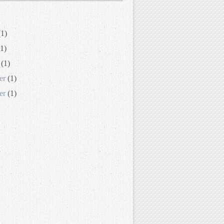
1)
1)
(1)
er
(1)
er
(1)