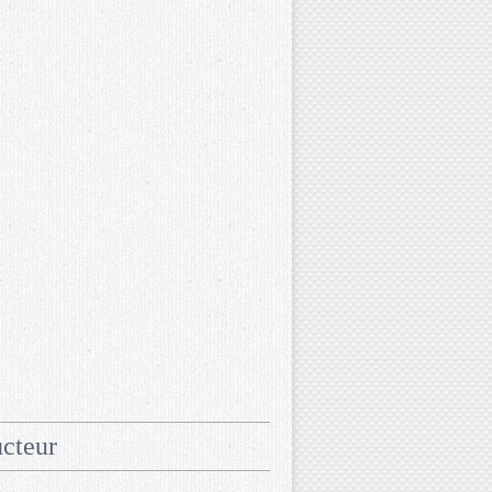
cteur