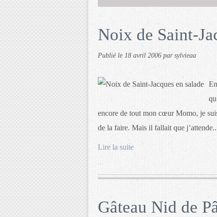
Noix de Saint-Ja
Publié le
18 avril 2006
par sylvieaa
En
qu
encore de tout mon cœur Momo, je suis
de la faire. Mais il fallait que j’attende..
Lire la suite
…
Gâteau Nid de P