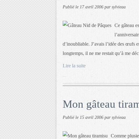
Publié le
17 avril 2006
par sylvieaa
Ce gâteau es
l’anniversai
d’inoubliable. J’avais l’idée des œufs 
longtemps, il ne me restait qu’à me déci
Lire la suite
…
Mon gâteau tira
Publié le
15 avril 2006
par sylvieaa
Comme plusieu