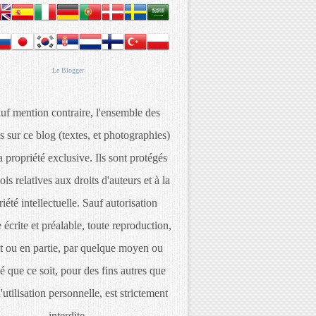
Le
Blogger
uf mention contraire, l'ensemble des
s sur ce blog (textes, et photographies)
 propriété exclusive. Ils sont protégés
lois relatives aux droits d'auteurs et à la
iété intellectuelle. Sauf autorisation
 écrite et préalable, toute reproduction,
t ou en partie, par quelque moyen ou
é que ce soit, pour des fins autres que
d'utilisation personnelle, est strictement
interdite.