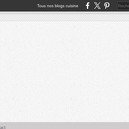
Tous nos blogs cuisine
act