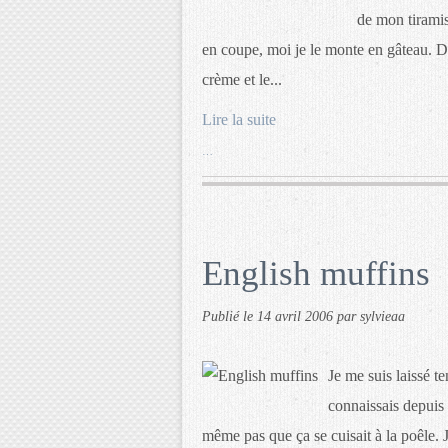
de mon tiramis
en coupe, moi je le monte en gâteau. Do
crème et le...
Lire la suite
…
English muffins
Publié le
14 avril 2006
par sylvieaa
Je me suis laissé te
connaissais depuis 
même pas que ça se cuisait à la poêle. J