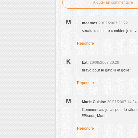
Ajouter un commentaire
M
meetoos
20/11/2007 23:22
serais-tu me dire combien je devra
Répondre
K
kati
10/09/2007 20:28
bravo pour le gato ill et golie*
Répondre
M
Marie Cuisine
30/01/2007 14:34
Comment ais-je fait pour le râter ce
!!Bisous, Marie
Répondre