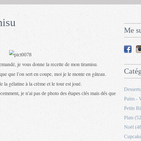
misu
Me su
mandé, je vous donne la recette de mon tiramisu.
Catég
ique que l’on sert en coupe, moi je le monte en gâteau.
la gélatine à la crème et le tour est joué.
Desserts
récemment, je n'ai pas de photo des étapes clés mais dés que
Pains - 
Petits Bi
Plats (52
Noël (4
Cupcakes