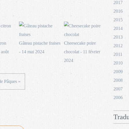
2017
2016
2015
2014
2013
tron
Gâteau pistache fraises
Cheesecake poire
2012
 août
- 14 mai 2024
chocolat - 11 février
2011
2024
2010
2009
2008
de Pâques »
2007
2006
Tradu