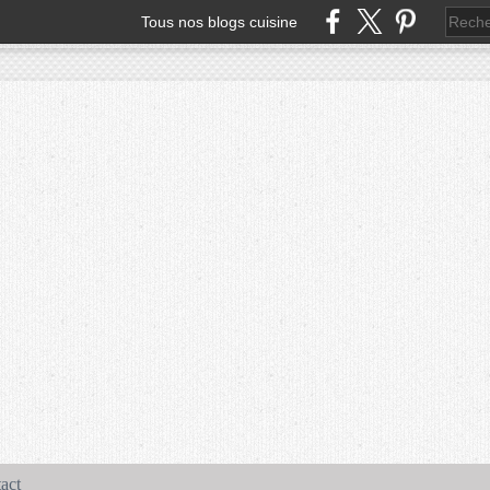
Tous nos blogs cuisine
act