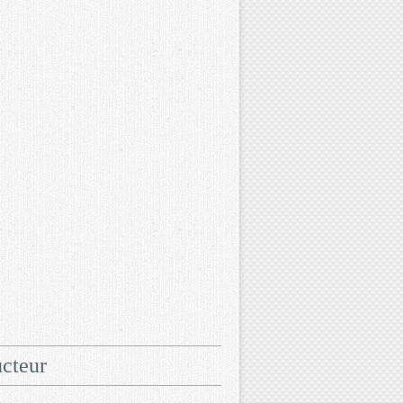
cteur