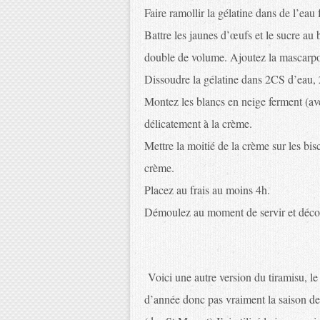
Faire ramollir la gélatine dans de l’eau 
Battre les jaunes d’œufs et le sucre au 
double de volume. Ajoutez la mascarpo
Dissoudre la gélatine dans 2CS d’eau,
Montez les blancs en neige ferment (ave
délicatement à la crème.
Mettre la moitié de la crème sur les bisc
crème.
Placez au frais au moins 4h.
Démoulez au moment de servir et décor
Voici une autre version du tiramisu, le
d’année donc pas vraiment la saison des f