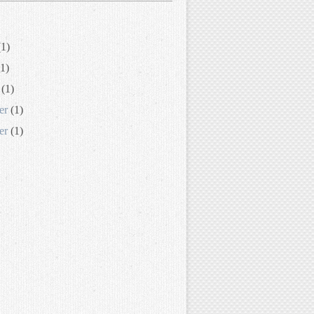
1)
1)
(1)
er
(1)
er
(1)