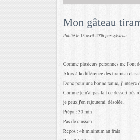
Mon gâteau tira
Publié le
15 avril 2006
par sylvieaa
Comme plusieurs personnes me l’ont de
Alors à la différence des tiramisu class
Donc pour une bonne tenue, j’intègre de 
Comme je n'ai pas fait ce dessert trés 
je peux j'en rajouterai, désolée.
Prépa : 30 min
Pas de cuisson
Repos : 4h minimum au frais