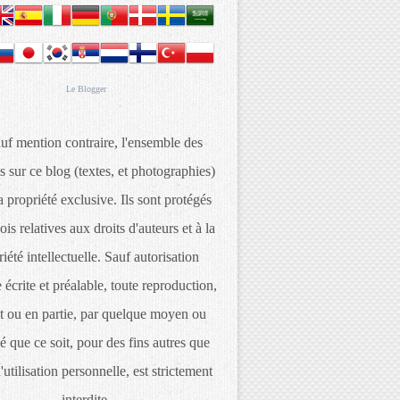
Le
Blogger
uf mention contraire, l'ensemble des
s sur ce blog (textes, et photographies)
 propriété exclusive. Ils sont protégés
lois relatives aux droits d'auteurs et à la
iété intellectuelle. Sauf autorisation
 écrite et préalable, toute reproduction,
t ou en partie, par quelque moyen ou
é que ce soit, pour des fins autres que
d'utilisation personnelle, est strictement
interdite.