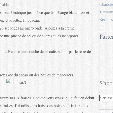
froide.
Charlott
batteur électrique jusqu’à ce que le mélange blanchisse et
Tiramisu
ne et fouettez à nouveau.
Recettes
 20 secondes au micro onde. Ajoutez à la crème.
c une pincée de sel ou de sucre) et les incorporer
Parte
uits. Refaire une couche de biscuits et finir par le reste de
ez avec du cacao ou des boules de malteesers.
S'abo
 tiramisu aux fraises. Comme vous voyez je l’ai fait en début
raises. J’ai utilisé des fraises en boite pour la 1ere fois