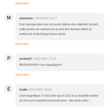
Répondre
M
miminono
13/01/2007 21:27
Il en manque plein qui ont aussi retenu mon attention durant
cette année car vraiment tu as des tres bonnes idées et
surtout de la technique bravo sylvie
Répondre
P
perline67
13/01/2007 21:25
BRAVO!!!!!!!!!!!!! c'es magnifique!!!
Répondre
É
émilie
13/01/2007 20:30
c'est magnifique !! il faut dire que le 101 et la charlotte ballon
de foot sont vraiment extraordinaires : très belle rétro !