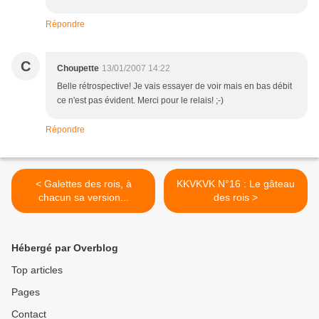
Répondre
C
Choupette
13/01/2007 14:22
Belle rétrospective! Je vais essayer de voir mais en bas débit
ce n'est pas évident. Merci pour le relais! ;-)
Répondre
< Galettes des rois, à
KKVKVK N°16 : Le gâteau
chacun sa version...
des rois >
Hébergé par Overblog
Top articles
Pages
Contact