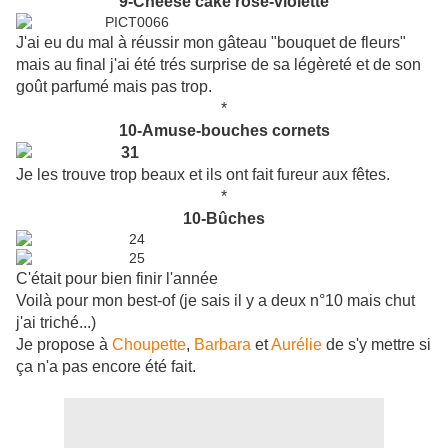
9-Cheese cake rose-violette
J'ai eu du mal à réussir mon gâteau "bouquet de fleurs"
mais au final j'ai été trés surprise de sa légèreté et de son
goût parfumé mais pas trop.
*
10-Amuse-bouches cornets
Je les trouve trop beaux et ils ont fait fureur aux fêtes.
*
10-Bûches
C'était pour bien finir l'année
Voilà pour mon best-of (je sais il y a deux n°10 mais chut
j'ai triché...)
Je propose à
Choupette
,
Barbara
et
Aurélie
de s'y mettre si
ça n'a pas encore été fait.