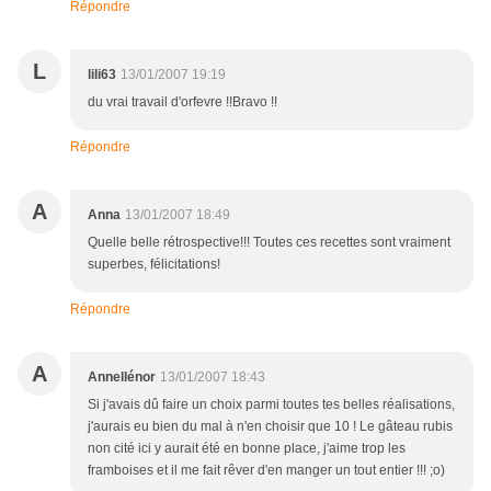
Répondre
L
lili63
13/01/2007 19:19
du vrai travail d'orfevre !!Bravo !!
Répondre
A
Anna
13/01/2007 18:49
Quelle belle rétrospective!!! Toutes ces recettes sont vraiment
superbes, félicitations!
Répondre
A
Annellénor
13/01/2007 18:43
Si j'avais dû faire un choix parmi toutes tes belles réalisations,
j'aurais eu bien du mal à n'en choisir que 10 ! Le gâteau rubis
non cité ici y aurait été en bonne place, j'aime trop les
framboises et il me fait rêver d'en manger un tout entier !!! ;o)