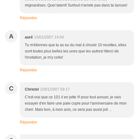
mignardises. Quel talent! Surtout n'arrete pas dans ta lancee!
Répondre
A
auré
15/01/2007 14:04
Tu m'étonnes que tu as eu du mal à chosiir 10 recettes, elles
sont toutes plus belles les unes que les autres! Merci de
l'invitation, je m'y colle!
Répondre
C
Christel
15/01/2007 09:17
C'est vrai que ce 101 il en jette !!! pour tout avouer, je vais
essayer d'en faire une pale copie pour l'anniversaire de mon
cheri. Mais bon, à mon avis, ce sera pas aussi joli ...
Répondre