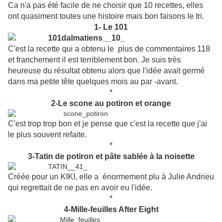
Ca n'a pas été facile de ne choisir que 10 recettes, elles
ont quasiment toutes une histoire mais bon faisons le tri.
1- Le 101
C'est la recette qui a obtenu le plus de commentaires 118
et franchement il est terriblement bon. Je suis très
heureuse du résultat obtenu alors que l'idée avait germé
dans ma petite tête quelques mois au par -avant.
*
2-Le scone au potiron et orange
C'est trop trop bon et je pense que c'est la recette que j'ai
le plus souvent refaite.
*
3-Tatin de potiron et pâte sablée à la noisette
Créée pour un KIKI, elle a énormement
plu
à Julie Andrieu
qui regrettait de ne pas en avoir eu l'idée.
*
4-Mille-feuilles After Eight