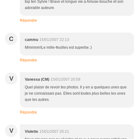
top ten Sylvie ! Bravo et longue vie à Amuse-bouche et son
adorable auteure.
Répondre
C
cammu
15/01/2007 22:13
Mmmmm!Le mille-feuilles est superbe.:)
Répondre
V
Vanessa (CM)
15/01/2007 20:59
Quel plaisir de revoir tes photos. Il y en a quelques unes que
je ne connaissais pas. Elles sont toutes plus belles les unes
que les autres.
Répondre
V
Violette
15/01/2007 20:21