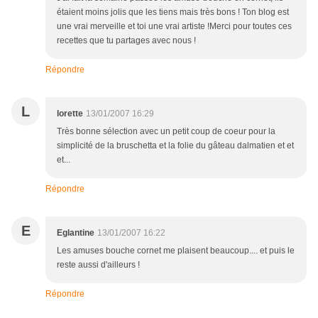
étaient moins jolis que les tiens mais très bons ! Ton blog est
une vrai merveille et toi une vrai artiste !Merci pour toutes ces
recettes que tu partages avec nous !
Répondre
L
lorette
13/01/2007 16:29
Très bonne sélection avec un petit coup de coeur pour la
simplicité de la bruschetta et la folie du gâteau dalmatien et et
et...
Répondre
E
Eglantine
13/01/2007 16:22
Les amuses bouche cornet me plaisent beaucoup.... et puis le
reste aussi d'ailleurs !
Répondre