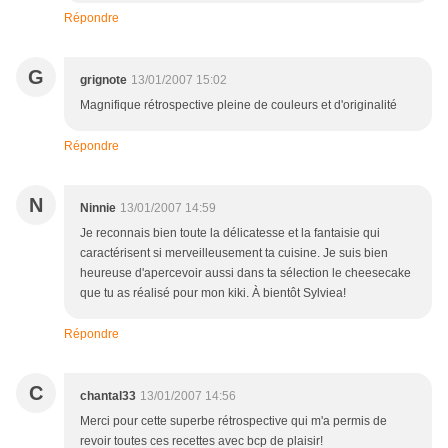
Répondre
G
grignote
13/01/2007 15:02
Magnifique rétrospective pleine de couleurs et d'originalité
Répondre
N
Ninnie
13/01/2007 14:59
Je reconnais bien toute la délicatesse et la fantaisie qui
caractérisent si merveilleusement ta cuisine. Je suis bien
heureuse d'apercevoir aussi dans ta sélection le cheesecake
que tu as réalisé pour mon kiki. À bientôt Sylviea!
Répondre
C
chantal33
13/01/2007 14:56
Merci pour cette superbe rétrospective qui m'a permis de
revoir toutes ces recettes avec bcp de plaisir!