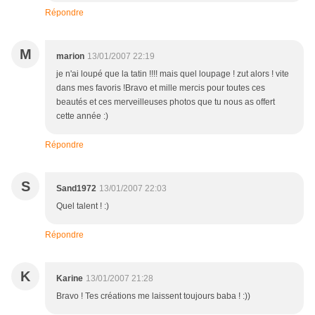
Répondre
M
marion
13/01/2007 22:19
je n'ai loupé que la tatin !!!! mais quel loupage ! zut alors ! vite
dans mes favoris !Bravo et mille mercis pour toutes ces
beautés et ces merveilleuses photos que tu nous as offert
cette année :)
Répondre
S
Sand1972
13/01/2007 22:03
Quel talent ! :)
Répondre
K
Karine
13/01/2007 21:28
Bravo ! Tes créations me laissent toujours baba ! :))