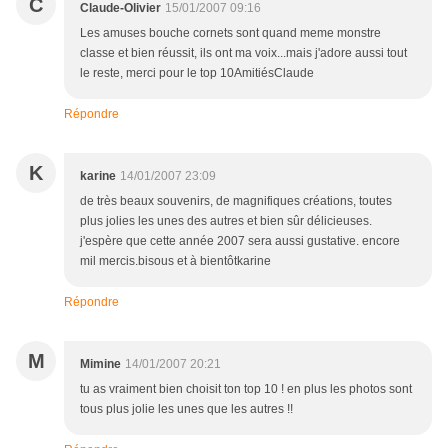
C
Claude-Olivier
15/01/2007 09:16
Les amuses bouche cornets sont quand meme monstre
classe et bien réussit, ils ont ma voix...mais j'adore aussi tout
le reste, merci pour le top 10AmitiésClaude
Répondre
K
karine
14/01/2007 23:09
de très beaux souvenirs, de magnifiques créations, toutes
plus jolies les unes des autres et bien sûr délicieuses.
j'espère que cette année 2007 sera aussi gustative. encore
mil mercis.bisous et à bientôtkarine
Répondre
M
Mimine
14/01/2007 20:21
tu as vraiment bien choisit ton top 10 ! en plus les photos sont
tous plus jolie les unes que les autres !!