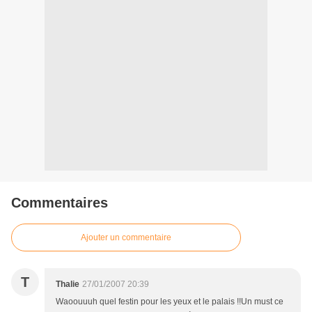
Commentaires
Ajouter un commentaire
T
Thalie
27/01/2007 20:39
Waoouuuh quel festin pour les yeux et le palais !!Un must ce