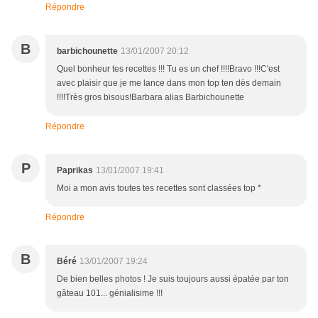
Répondre
B
barbichounette
13/01/2007 20:12
Quel bonheur tes recettes !!! Tu es un chef !!!!Bravo !!!C'est
avec plaisir que je me lance dans mon top ten dès demain
!!!!Très gros bisous!Barbara alias Barbichounette
Répondre
P
Paprikas
13/01/2007 19:41
Moi a mon avis toutes tes recettes sont classées top *
Répondre
B
Béré
13/01/2007 19:24
De bien belles photos ! Je suis toujours aussi épatée par ton
gâteau 101... génialisime !!!