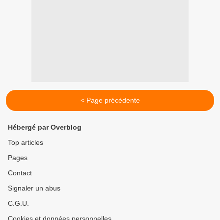
< Page précédente
Hébergé par Overblog
Top articles
Pages
Contact
Signaler un abus
C.G.U.
Cookies et données personnelles