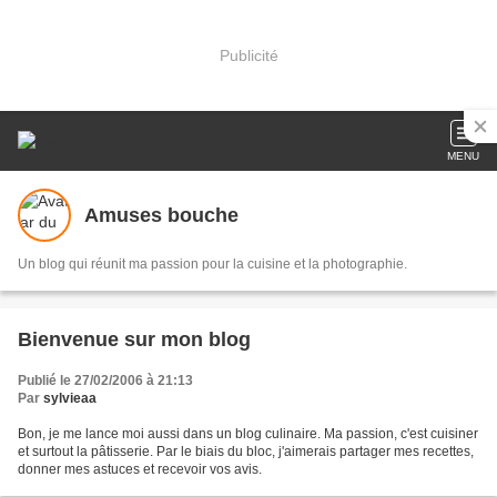
Publicité
MENU
Amuses bouche
Un blog qui réunit ma passion pour la cuisine et la photographie.
Bienvenue sur mon blog
Publié le 27/02/2006 à 21:13
Par
sylvieaa
Bon, je me lance moi aussi dans un blog culinaire. Ma passion, c'est cuisiner
et surtout la pâtisserie. Par le biais du bloc, j'aimerais partager mes recettes,
donner mes astuces et recevoir vos avis.