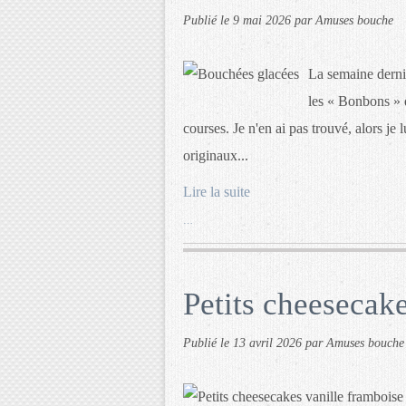
Publié le
9 mai 2026
par Amuses bouche
La semaine derniè
les « Bonbons » d
courses. Je n'en ai pas trouvé, alors je l
originaux...
Lire la suite
…
Petits cheesecak
Publié le
13 avril 2026
par Amuses bouche