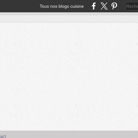
Tous nos blogs cuisine
act