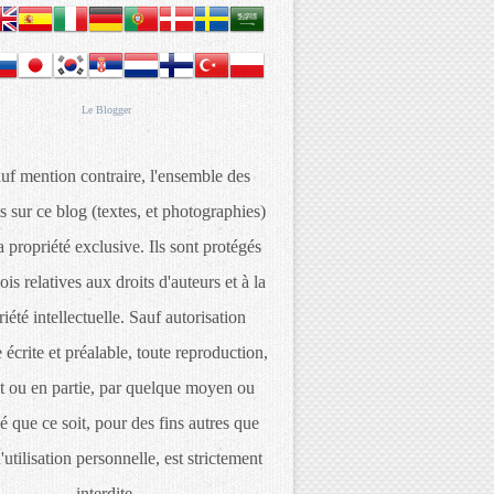
Le
Blogger
uf mention contraire, l'ensemble des
s sur ce blog (textes, et photographies)
 propriété exclusive. Ils sont protégés
lois relatives aux droits d'auteurs et à la
iété intellectuelle. Sauf autorisation
 écrite et préalable, toute reproduction,
t ou en partie, par quelque moyen ou
é que ce soit, pour des fins autres que
d'utilisation personnelle, est strictement
interdite.