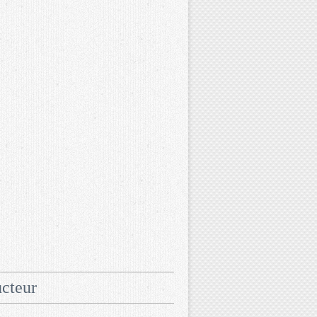
cteur