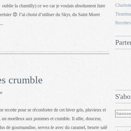
Charlott
oublie la chantilly) ce we car je voulais absolument faire
Tiramisu
isier 😍 J’ai choisi d’utiliser du Skyr, du Saint Moret
Recettes
..
Parte
s crumble
he
S'abo
ne recette pour se réconforter de cet hiver gris, pluvieux et
 un moelleux aux pommes et crumble. Il allie, douceur,
lus de gourmandise, servez-le avec du caramel, beurre salé