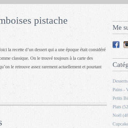
mboises pistache
Me su
oici la recette d’un dessert qui a une époque était considéré
omme classique. On le trouvé toujours à la carte des
Catég
 qu’on le retrouve assez rarement actuellement et pourtant
Desserts
Pains - 
Petits Bi
Plats (52
Noël (4
s
Cupcakes