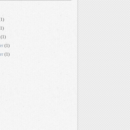
1)
1)
(1)
er
(1)
er
(1)