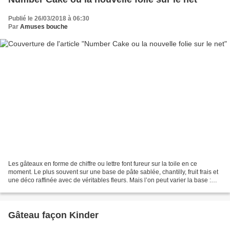
Publié le 26/03/2018 à 06:30
Par
Amuses bouche
Les gâteaux en forme de chiffre ou lettre font fureur sur la toile en ce
moment. Le plus souvent sur une base de pâte sablée, chantilly, fruit frais et
une déco raffinée avec de véritables fleurs. Mais l’on peut varier la base :
génoise, biscuit joconde....
Gâteau façon Kinder