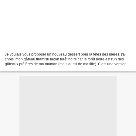
Je voulais vous proposer un nouveau dessert pour la fêtes des mères, j'ai
choisi mon gâteau tiramisu façon forêt noire car le forêt noire est l'un des
gâteaux préférés de ma maman (mais aussi de ma fille). C'est une version
avec une crème tiramissu pour...