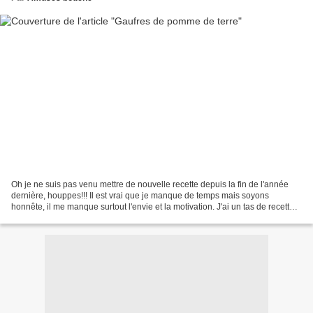
Oh je ne suis pas venu mettre de nouvelle recette depuis la fin de l'année
dernière, houppes!!! Il est vrai que je manque de temps mais soyons
honnête, il me manque surtout l'envie et la motivation. J'ai un tas de recettes
en attentent d'être publiées...