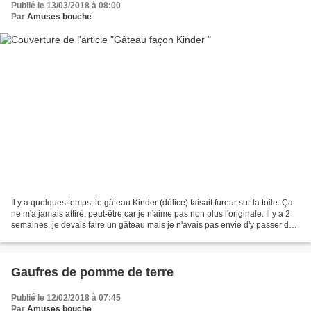
Publié le 13/03/2018 à 08:00
Par
Amuses bouche
Il y a quelques temps, le gâteau Kinder (délice) faisait fureur sur la toile. Ça
ne m'a jamais attiré, peut-être car je n'aime pas non plus l'originale. Il y a 2
semaines, je devais faire un gâteau mais je n'avais pas envie d'y passer des
plombes. J'ai...
Gaufres de pomme de terre
Publié le 12/02/2018 à 07:45
Par
Amuses bouche