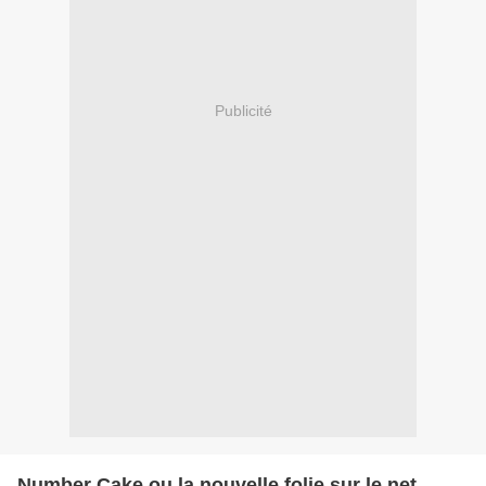
Publicité
Number Cake ou la nouvelle folie sur le net