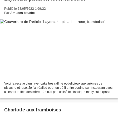
Publié le 28/05/2022 à 09:22
Par
Amuses bouche
Voici la recette d'un layer cake très raffiné et délicieux aux arômes de
pistache et rose. Je l'ai réalisé pour un défit entre copine sur Instagram avec
à l'esprit la fête des mères. Je n'ai pas utilisé le classique molly cake (passez
voir mon astuce...
Charlotte aux framboises