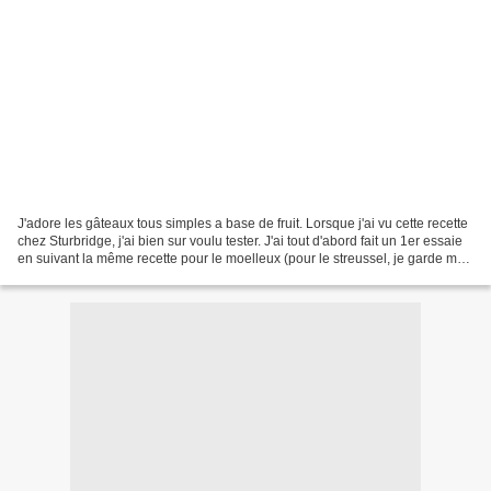
J'adore les gâteaux tous simples a base de fruit. Lorsque j'ai vu cette recette
chez Sturbridge, j'ai bien sur voulu tester. J'ai tout d'abord fait un 1er essaie
en suivant la même recette pour le moelleux (pour le streussel, je garde ma
recette que j'adore)....