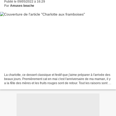
Publié le 09/05/2022 à 16:29
Par
Amuses bouche
La charlotte, ce dessert classique et festif que j'aime préparer à l'arrivée des
beaux jours. Premièrement cat en mai c'est l'anniversaire de ma maman, il y
a la fête des mères et les fruits rouges sont de retour. Tout les raisons sont là
pour réaliser...