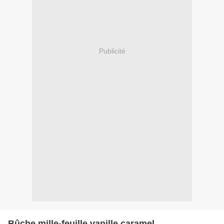
Publicité
Bûche mille-feuille vanille caramel