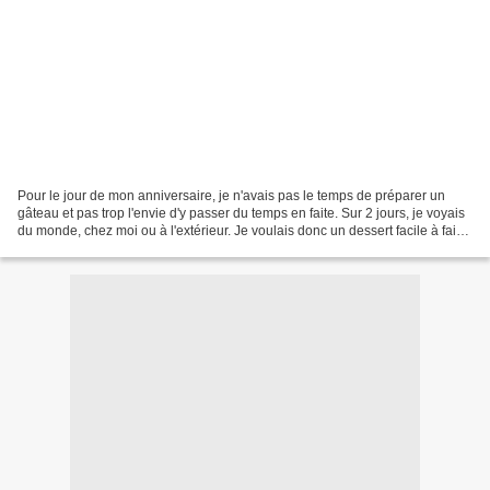
Pour le jour de mon anniversaire, je n'avais pas le temps de préparer un
gâteau et pas trop l'envie d'y passer du temps en faite. Sur 2 jours, je voyais
du monde, chez moi ou à l'extérieur. Je voulais donc un dessert facile à faire,
rapide, gourmand et...