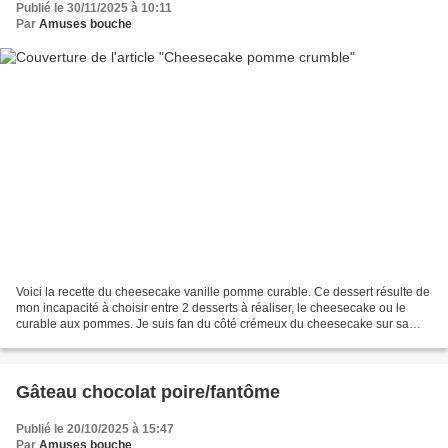
Publié le 30/11/2025 à 10:11
Par
Amuses bouche
Voici la recette du cheesecake vanille pomme curable. Ce dessert résulte de
mon incapacité à choisir entre 2 desserts à réaliser, le cheesecake ou le
curable aux pommes. Je suis fan du côté crémeux du cheesecake sur sa
base croquante mais je le suis tout...
Gâteau chocolat poire/fantôme
Publié le 20/10/2025 à 15:47
Par
Amuses bouche