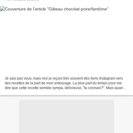
Je sais pas vous, mais moi je reçois très souvent des liens Instagram vers
des recettes de la part de mon entourage. La plus part du temps pour me
dire que cette recette semble sympa, délicieuse, "tu connais?". Mais quand
c'est ma fille (et 8 fois sur...