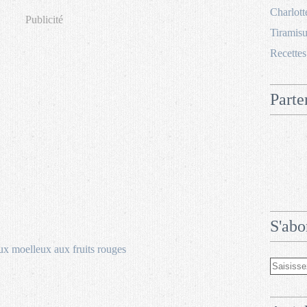
Charlott
Publicité
Tiramisu
Recettes
Parte
S'abo