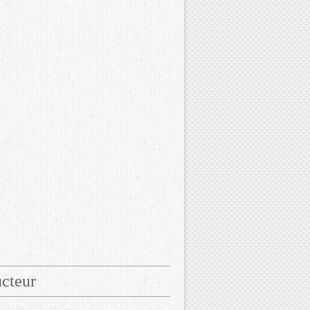
cteur