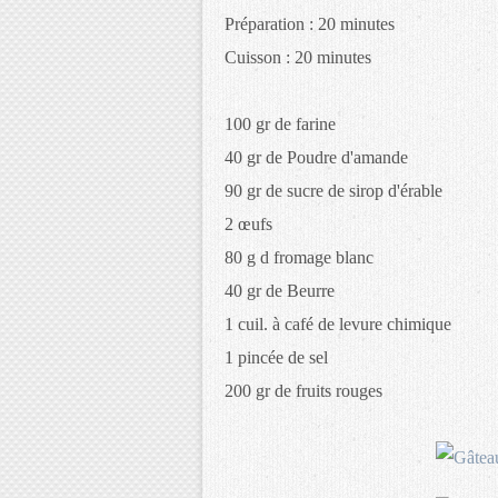
Préparation : 20 minutes
Cuisson : 20 minutes
100 gr de farine
40 gr de Poudre d'amande
90 gr de sucre de sirop d'érable
2 œufs
80 g d fromage blanc
40 gr de Beurre
1 cuil. à café de levure chimique
1 pincée de sel
200 gr de fruits rouges