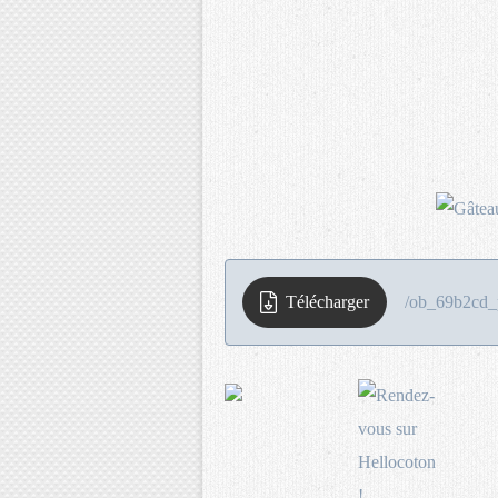
Télécharger
/ob_69b2cd_p