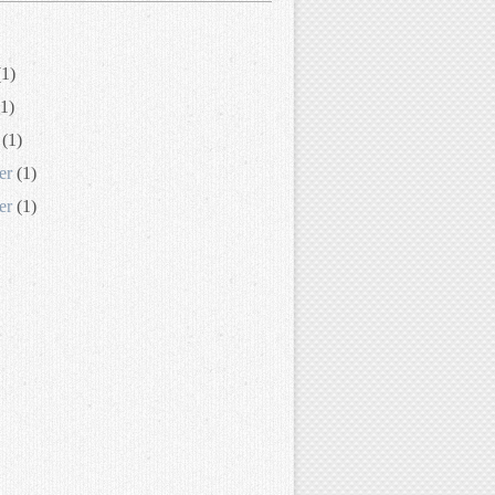
1)
1)
(1)
er
(1)
er
(1)