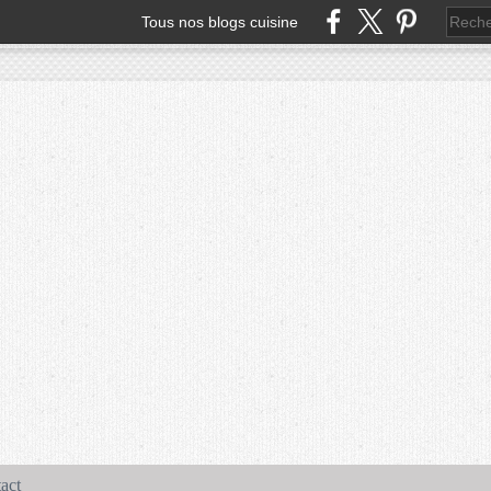
Tous nos blogs cuisine
act