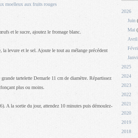
2026
Juin
(
Mai
(
œufs et le sucre, ajoutez le fromage blanc.
Avril
Févri
 la levure et le sel. Ajoute le tout au mélange précédent
Janvi
2025
2024
 grande tartelette Demarle 11 cm de diamètre. Répartissez
2023
enfonçant plus ou moins.
2022
2021
). A la sortie du jour, attendez 10 minutes puis démoulez-
2020
2019
2018