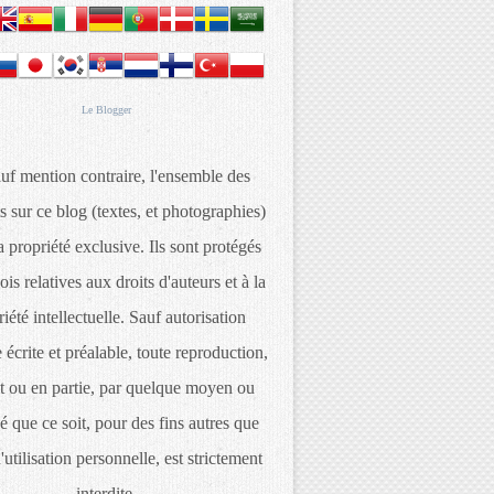
Le
Blogger
uf mention contraire, l'ensemble des
s sur ce blog (textes, et photographies)
 propriété exclusive. Ils sont protégés
lois relatives aux droits d'auteurs et à la
iété intellectuelle. Sauf autorisation
 écrite et préalable, toute reproduction,
t ou en partie, par quelque moyen ou
é que ce soit, pour des fins autres que
d'utilisation personnelle, est strictement
interdite.