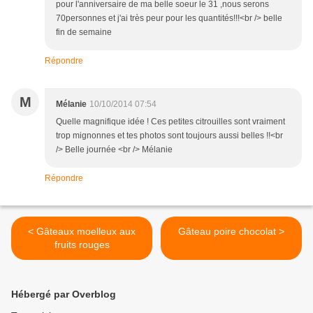
pour l'anniversaire de ma belle soeur le 31 ,nous serons
70personnes et j'ai très peur pour les quantités!!!<br /> belle
fin de semaine
Répondre
M
Mélanie
10/10/2014 07:54
Quelle magnifique idée ! Ces petites citrouilles sont vraiment
trop mignonnes et tes photos sont toujours aussi belles !!<br
/> Belle journée <br /> Mélanie
Répondre
< Gâteaux moelleux aux
Gâteau poire chocolat >
fruits rouges
Hébergé par Overblog