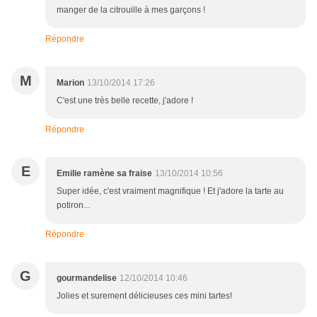
manger de la citrouille à mes garçons !
Répondre
M
Marion
13/10/2014 17:26
C'est une très belle recette, j'adore !
Répondre
E
Emilie ramène sa fraise
13/10/2014 10:56
Super idée, c'est vraiment magnifique ! Et j'adore la tarte au
potiron...
Répondre
G
gourmandelise
12/10/2014 10:46
Jolies et surement délicieuses ces mini tartes!