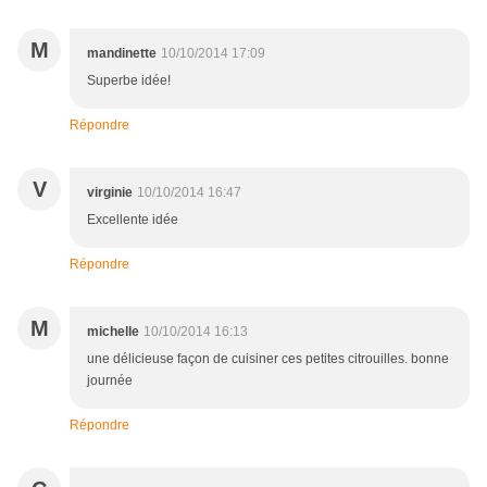
M
mandinette
10/10/2014 17:09
Superbe idée!
Répondre
V
virginie
10/10/2014 16:47
Excellente idée
Répondre
M
michelle
10/10/2014 16:13
une délicieuse façon de cuisiner ces petites citrouilles. bonne
journée
Répondre