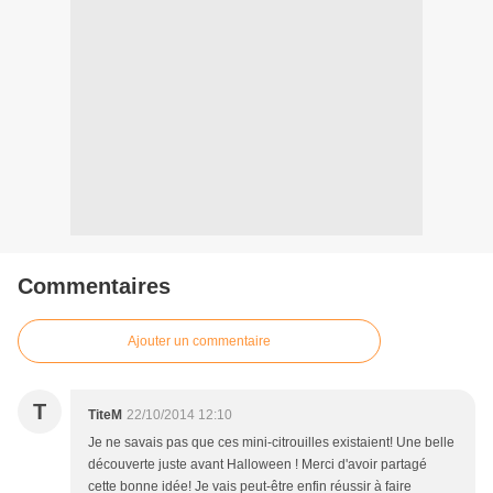
Commentaires
Ajouter un commentaire
T
TiteM
22/10/2014 12:10
Je ne savais pas que ces mini-citrouilles existaient! Une belle
découverte juste avant Halloween ! Merci d'avoir partagé
cette bonne idée! Je vais peut-être enfin réussir à faire