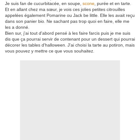
Je suis fan de cucurbitacée, en soupe,
scone
, purée et en tarte.
Et en allant chez ma sœur, je vois ces jolies petites citrouilles
appelées également Pomarine ou Jack be little. Elle les avait reçu
dans son panier bio. Ne sachant pas trop quoi en faire, elle me
les a donné.
Bien sur, j'ai tout d'abord pensé à les faire farcis puis je me suis
dis que ça pourrai servir de contenant pour un dessert qui pourrai
décorer les tables d'halloween. J'ai choisi la tarte au potiron, mais
vous pouvez y mettre ce que vous souhaitez.