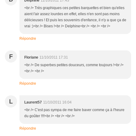
Delphine
11/10/2011 17:43
<br /> Très graphiques ces petites barquettes et bien qu'elles
aient l'air assez lourdes en effet, elles n'en sont pas moins
délicieuses ! Et puis les souvenirs d'enfance, il n'y a que ça de
vrai :)<br /> Bises !<br /> Delphine<br /> <br /> <br />
Répondre
F
Floriane
11/10/2011 17:31
<br /> De superbes petites douceurs, comme toujours !<br />
<br /> <br />
Répondre
L
Laurent57
11/10/2011 16:04
<br /> C'est pas sympa de me faire baver comme ça à l'heure
du goûter !!!!<br /> <br /> <br />
Répondre