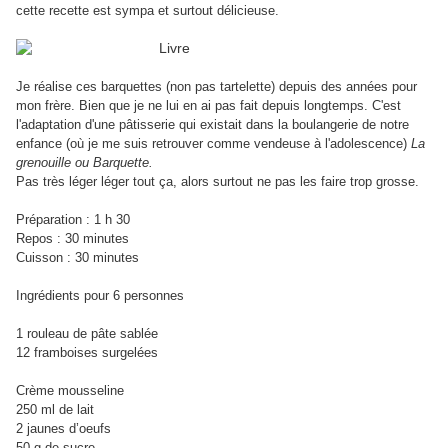
cette recette est sympa et surtout délicieuse.
Je réalise ces barquettes (non pas tartelette) depuis des années pour
mon frère. Bien que je ne lui en ai pas fait depuis longtemps. C'est
l'adaptation d'une pâtisserie qui existait dans la boulangerie de notre
enfance (où je me suis retrouver comme vendeuse à l'adolescence)
La
grenouille ou Barquette.
Pas très léger léger tout ça, alors surtout ne pas les faire trop grosse.
Préparation : 1 h 30
Repos : 30 minutes
Cuisson : 30 minutes
Ingrédients pour 6 personnes
1 rouleau de pâte sablée
12 framboises surgelées
Crème mousseline
250 ml de lait
2 jaunes d’oeufs
50 g de sucre