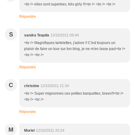
<br /> elles sont superbes, très girly !!!<br /> <br /> <br />
Répondre
S
sandra Tequila
13/10/2011 09:44
<br /> Magnifiques tartelettes, j'adore !! C'est toujours un
plaisir de faire un tour sur ton blog, je ne m'en lasse pas!<br />
<br /> <br />
Répondre
C
christine
12/10/2011 21:34
<br /> Super mignonnes ces petites barquettes, bravo!!!<br />
<br /> <br />
Répondre
M
Muriel
12/10/2011 20:24