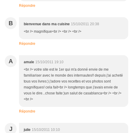
Répondre
B
bienvenue dans ma cuisine
15/10/2011 20:38
<br /> magnifique<br /> <br /> <br />
Répondre
A
amale
15/10/2011 19:10
<br /> votre site est le 1er qui m'a donné envie de me
familiariser avec le monde des internautes!! depuis j'ai acheté
tous vos livres:) j'adore vos recettes et vos photos sont
magnifiques! cela fait<br /> longtemps que j'avais envie de
vous le dire...chose faite:)un salut de casablanca<br /> <br />
<br />
Répondre
J
julie
15/10/2011 10:10