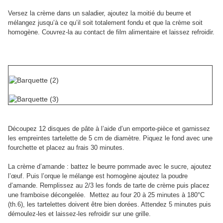
Versez la crème dans un saladier, ajoutez la moitié du beurre et
mélangez jusqu’à ce qu’il soit totalement fondu et que la crème soit
homogène. Couvrez-la au contact de film alimentaire et laissez refroidir.
Découpez 12 disques de pâte à l’aide d’un emporte-pièce et garnissez
les empreintes tartelette de 5 cm de diamètre. Piquez le fond avec une
fourchette et placez au frais 30 minutes.
La crème d’amande : battez le beurre pommade avec le sucre, ajoutez
l’œuf. Puis l’orque le mélange est homogène ajoutez la poudre
d’amande. Remplissez au 2/3 les fonds de tarte de crème puis placez
une framboise décongelée.
Mettez au four 20 à 25 minutes à 180°C
(th.6), les tartelettes doivent être bien dorées. Attendez 5 minutes puis
démoulez-les et laissez-les refroidir sur une grille.