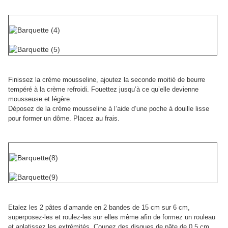
Finissez la crème mousseline, ajoutez la seconde moitié de beurre
tempéré à la crème refroidi. Fouettez jusqu’à ce qu’elle devienne
mousseuse et légère.
Déposez de la crème mousseline à l’aide d’une poche à douille lisse
pour former un dôme. Placez au frais.
Etalez les 2 pâtes d’amande en 2 bandes de 15 cm sur 6 cm,
superposez-les et roulez-les sur elles même afin de formez un rouleau
et aplatissez les extrémités. Coupez des disques de pâte de 0.5 cm