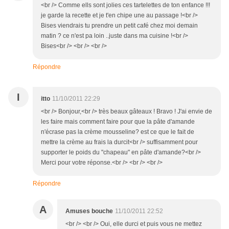
<br /> Comme ells sont jolies ces tartelettes de ton enfance !!!
je garde la recette et je t'en chipe une au passage !<br />
Bises viendrais tu prendre un petit café chez moi demain
matin ? ce n'est pa loin ..juste dans ma cuisine !<br />
Bises<br /> <br /> <br />
Répondre
I
itto
11/10/2011 22:29
<br /> Bonjour,<br /> très beaux gâteaux ! Bravo ! J'ai envie de
les faire mais comment faire pour que la pâte d'amande
n'écrase pas la crème mousseline? est ce que le fait de
mettre la crème au frais la durcit<br /> suffisamment pour
supporter le poids du "chapeau" en pâte d'amande?<br />
Merci pour votre réponse.<br /> <br /> <br />
Répondre
A
Amuses bouche
11/10/2011 22:52
<br /> <br /> Oui, elle durci et puis vous ne mettez