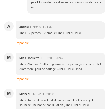
pas 1 tonne de pâte d'amande <br /> <br /> <br /> <br
/>
A
angelu
11/10/2011 21:36
<br /> Superbes!! Je craque!!<br /> <br /> <br />
Répondre
M
Miss Coquette
11/10/2011 20:47
<br /> Alors ça c'est bien gourmand, super mignon et très joli !!
Alors merci pour ce partage ))<br /> <br /> <br />
Répondre
M
Michael
11/10/2011 20:08
<br /> Ta recette recette doit être vraiment délicieuse je te
souhaite une bonne continuation ;)<br /> <br /> <br />