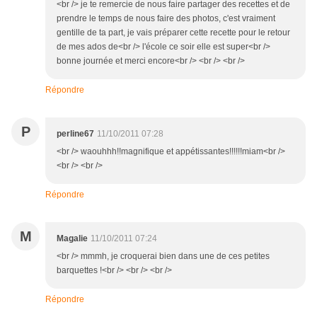
<br /> je te remercie de nous faire partager des recettes et de
prendre le temps de nous faire des photos, c'est vraiment
gentille de ta part, je vais préparer cette recette pour le retour
de mes ados de<br /> l'école ce soir elle est super<br />
bonne journée et merci encore<br /> <br /> <br />
Répondre
P
perline67
11/10/2011 07:28
<br /> waouhhh!!magnifique et appétissantes!!!!!!miam<br />
<br /> <br />
Répondre
M
Magalie
11/10/2011 07:24
<br /> mmmh, je croquerai bien dans une de ces petites
barquettes !<br /> <br /> <br />
Répondre