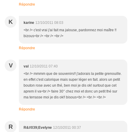
Répondre
K
karine
12/10/2011 08:03
<br /> c'est vrai j'ai fait ma jalouse, pardonnez moi maître !!
bizous<br /> <br /> <br />
Répondre
V
val
12/10/2011 07:40
<br /> mmmm que de souvenirs!! j'adorais la petite grenouille.
en effet c'est calorique mais super léger en fait. alors un petit
bouton rose avec un thé, ben moi je dis ok! surtout que cet
aprem il va<br /> faire 30° chez moi et donc un petit thé sur
ma terrasse moi je dis ok!! bisous<br /> <br /> <br />
Répondre
R
R&#039;Evelyne
12/10/2011 00:37