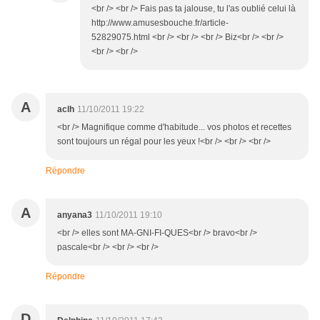
<br /> <br /> Fais pas ta jalouse, tu l'as oublié celui là
http://www.amusesbouche.fr/article-
52829075.html <br /> <br /> <br /> Biz<br /> <br />
<br /> <br />
A
aclh
11/10/2011 19:22
<br /> Magnifique comme d'habitude... vos photos et recettes
sont toujours un régal pour les yeux !<br /> <br /> <br />
Répondre
A
anyana3
11/10/2011 19:10
<br /> elles sont MA-GNI-FI-QUES<br /> bravo<br />
pascale<br /> <br /> <br />
Répondre
D