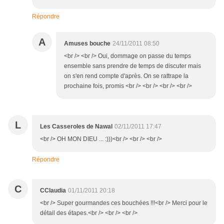
Répondre
A
Amuses bouche
24/11/2011 08:50
<br /> <br /> Oui, dommage on passe du temps
ensemble sans prendre de temps de discuter mais
on s'en rend compte d'après. On se rattrape la
prochaine fois, promis <br /> <br /> <br /> <br />
L
Les Casseroles de Nawal
02/11/2011 17:47
<br /> OH MON DIEU ... :)))<br /> <br /> <br />
Répondre
C
CClaudia
01/11/2011 20:18
<br /> Super gourmandes ces bouchées !!!<br /> Merci pour le
détail des étapes.<br /> <br /> <br />