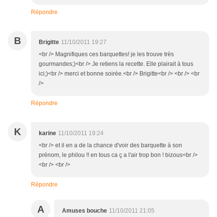
Répondre
B
Brigitte
11/10/2011 19:27
<br /> Magnifiques ces barquettes! je les trouve très
gourmandes;)<br /> Je retiens la recette. Elle plairait à tous
ici;)<br /> merci et bonne soirée.<br /> Brigitte<br /> <br /> <br
/>
Répondre
K
karine
11/10/2011 19:24
<br /> et il en a de la chance d'voir des barquette à son
prénom, le philou !! en tous ca ç a l'air trop bon ! bizous<br />
<br /> <br />
Répondre
A
Amuses bouche
11/10/2011 21:05