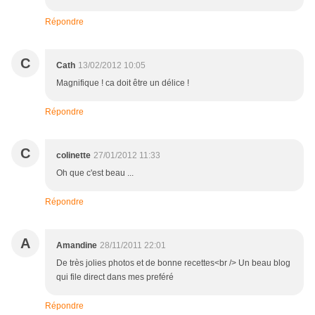
Répondre
C
Cath
13/02/2012 10:05
Magnifique ! ca doit être un délice !
Répondre
C
colinette
27/01/2012 11:33
Oh que c'est beau ...
Répondre
A
Amandine
28/11/2011 22:01
De très jolies photos et de bonne recettes<br /> Un beau blog
qui file direct dans mes preféré
Répondre