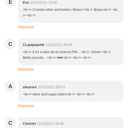
E
Eva
11/10/2011 10:06
<br /> Comme elles sont belles ! Bravo !<br /> Bises<br /> <br
/> <br />
Répondre
C
CLquipopotte
11/10/2011 09:56
<br /> Il en a bien de la chance Phil ...<br /> J'aime !<br />
Belle journée ...<br /> ♥♥♥<br /> <br /> <br />
Répondre
A
afaurore
11/10/2011 08:53
<br /> elles sont super jolies<br /> <br /> <br />
Répondre
C
Christel
11/10/2011 08:36