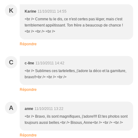
K
Karine
11/10/2011 14:55
<br /> Comme tu le dis, ce n'est certes pas léger, mais c'est
terriblement appétissant. Ton frère a beaucoup de chance !
<br /> <br /> <br />
Répondre
C
c-line
11/10/2011 14:42
<br /> Sublimes ces tartelettes, j'adore la déco et la garniture,
bravo!!<br /> <br /> <br />
Répondre
A
anne
11/10/2011 13:22
<br /> Bravo, ils sont magnifiques, j'adore!!!! Et tes photos sont
toujours aussi belles.<br /> Bisous, Anne<br /> <br /> <br />
Répondre