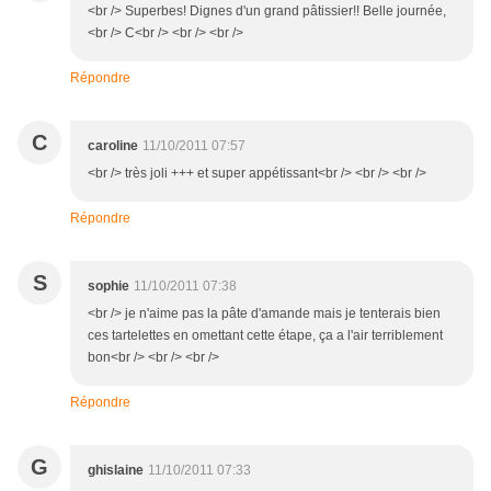
<br /> Superbes! Dignes d'un grand pâtissier!! Belle journée,
<br /> C<br /> <br /> <br />
Répondre
C
caroline
11/10/2011 07:57
<br /> très joli +++ et super appétissant<br /> <br /> <br />
Répondre
S
sophie
11/10/2011 07:38
<br /> je n'aime pas la pâte d'amande mais je tenterais bien
ces tartelettes en omettant cette étape, ça a l'air terriblement
bon<br /> <br /> <br />
Répondre
G
ghislaine
11/10/2011 07:33