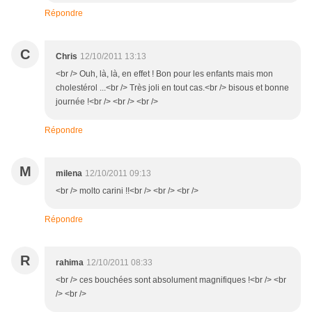
Répondre
C
Chris
12/10/2011 13:13
<br /> Ouh, là, là, en effet ! Bon pour les enfants mais mon
cholestérol ...<br /> Très joli en tout cas.<br /> bisous et bonne
journée !<br /> <br /> <br />
Répondre
M
milena
12/10/2011 09:13
<br /> molto carini !!<br /> <br /> <br />
Répondre
R
rahima
12/10/2011 08:33
<br /> ces bouchées sont absolument magnifiques !<br /> <br
/> <br />